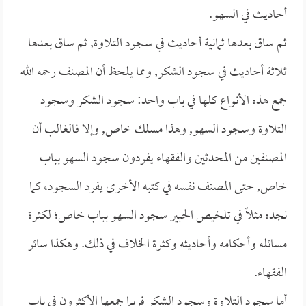
أحاديث في السهو.
ثم ساق بعدها ثمانية أحاديث في سجود التلاوة, ثم ساق بعدها
ثلاثة أحاديث في سجود الشكر, ومما يلحظ أن المصنف رحمه الله
جمع هذه الأنواع كلها في باب واحد: سجود الشكر وسجود
التلاوة وسجود السهو, وهذا مسلك خاص, وإلا فالغالب أن
المصنفين من المحدثين والفقهاء يفردون سجود السهو بباب
خاص, حتى المصنف نفسه في كتبه الأخرى يفرد السجود، كما
نجده مثلاً في تلخيص الحبير سجود السهو بباب خاص؛ لكثرة
مسائله وأحكامه وأحاديثه وكثرة الخلاف في ذلك. وهكذا سائر
الفقهاء.
أما سجود التلاوة وسجود الشكر فربما جمعها الأكثرون في باب