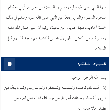
سها النبي صلى الله عليه وسلم في الصلاة من أجل أن تُبني أحكام
سجود السهو، والذي يحفظ عن النبي صلى الله عليه وسلم في ذلك
خمسة أحاديث منها حديث ابن بحينة، وفيه أن النبي صلى الله عليه
وسلم قام من ركعتي الظهر ولم يجلس للتشهد ثم سجد للسهو قبل
السلام.
سجود السهو
بسم الله الرحمن الرحيم.
إن الحمد لله, نحمده ونستعينه ونستغفره ونتوب إليه, ونعوذ بالله من
شرور أنفسنا، وسيئات أعمالنا, من يهده الله فلا مضل له, ومن
يضلل فلا هادي له.