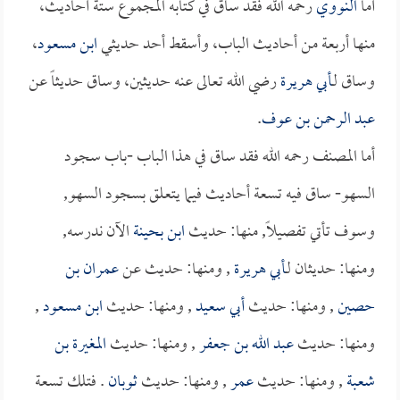
أما
النووي
رحمه الله فقد ساق في كتابه المجموع ستة أحاديث،
منها أربعة من أحاديث الباب، وأسقط أحد حديثي
ابن مسعود
،
وساق لـ
أبي هريرة
رضي الله تعالى عنه حديثين، وساق حديثاً عن
عبد الرحمن بن عوف
.
أما المصنف رحمه الله فقد ساق في هذا الباب -باب سجود
السهو- ساق فيه تسعة أحاديث فيما يتعلق بسجود السهو,
وسوف تأتي تفصيلاً, منها: حديث
ابن بحينة
الآن ندرسه,
ومنها: حديثان لـ
أبي هريرة
, ومنها: حديث عن
عمران بن
حصين
, ومنها: حديث
أبي سعيد
, ومنها: حديث
ابن مسعود
,
ومنها: حديث
عبد الله بن جعفر
, ومنها: حديث
المغيرة بن
شعبة
, ومنها: حديث
عمر
, ومنها: حديث
ثوبان
. فتلك تسعة