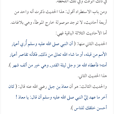
في ذلك الوقت وفي تلك اللحظة.
ومن باب الاستطراد أقول: هذا الحديث ذكرت أنه واحد من
أربعة أحاديث، لا توجد موصولة خارج الموطأ، وهي بلاغات.
أما الأحاديث الثلاثة الباقية فهي:
الحديث الثاني منها: (
أن النبي صلى الله عليه وسلم أُري أعمار
الأمم من قبله، أو ما شاء الله تعالى من ذلك, فكأنه تقاصر أعمار
أمته؛ فأعطاه الله عز وجل ليلة القدر, وهي خير من ألف شهر
).
هذا الحديث الثاني.
والحديث الثالث: هو أن
معاذ بن جبل
رضي الله عنه قال: (
كان
آخر ما عهد إليَّ النبي صلى الله عليه وسلم أن قال: يا
معاذ
!
أحسن خلقك للناس
).