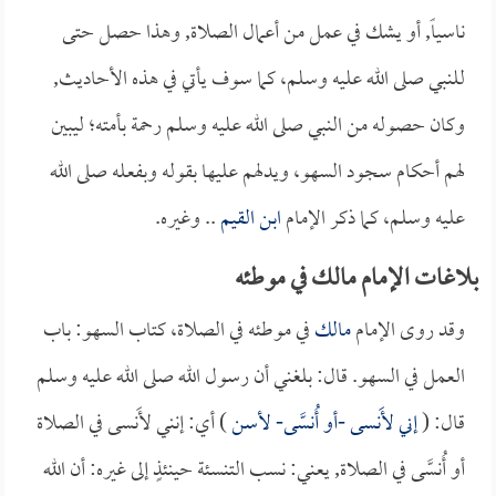
ناسياً, أو يشك في عمل من أعمال الصلاة, وهذا حصل حتى
للنبي صلى الله عليه وسلم، كما سوف يأتي في هذه الأحاديث,
وكان حصوله من النبي صلى الله عليه وسلم رحمة بأمته؛ ليبين
لهم أحكام سجود السهو، ويدلهم عليها بقوله وبفعله صلى الله
عليه وسلم، كما ذكر الإمام
ابن القيم
.. وغيره.
بلاغات الإمام مالك في موطئه
وقد روى الإمام
مالك
في موطئه في الصلاة، كتاب السهو: باب
العمل في السهو. قال: بلغني أن رسول الله صلى الله عليه وسلم
قال: (
إني لأَنسى -أو أُنسَّى- لأسن
) أي: إنني لأَنسى في الصلاة
أو أُنسَّى في الصلاة, يعني: نسب التنسئة حينئذٍ إلى غيره: أن الله