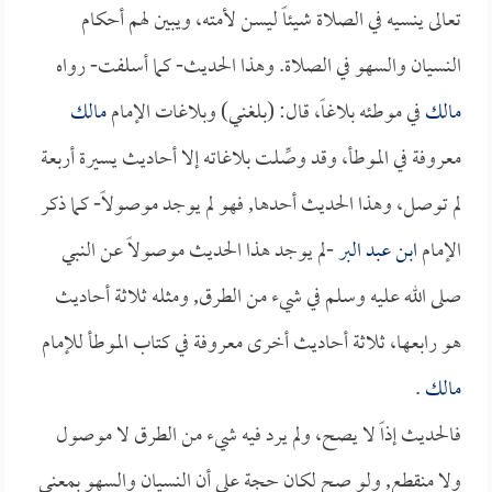
تعالى ينسيه في الصلاة شيئاً ليسن لأمته، ويبين لهم أحكام
النسيان والسهو في الصلاة. وهذا الحديث- كما أسلفت- رواه
مالك
في موطئه بلاغاً، قال: (بلغني) وبلاغات الإمام
مالك
معروفة في الموطأ، وقد وصِّلت بلاغاته إلا أحاديث يسيرة أربعة
لم توصل، وهذا الحديث أحدها, فهو لم يوجد موصولاً- كما ذكر
الإمام
ابن عبد البر
-لم يوجد هذا الحديث موصولاً عن النبي
صلى الله عليه وسلم في شيء من الطرق, ومثله ثلاثة أحاديث
هو رابعها، ثلاثة أحاديث أخرى معروفة في كتاب الموطأ للإمام
مالك
.
فالحديث إذاً لا يصح، ولم يرد فيه شيء من الطرق لا موصول
ولا منقطع, ولو صح لكان حجة على أن النسيان والسهو بمعنى