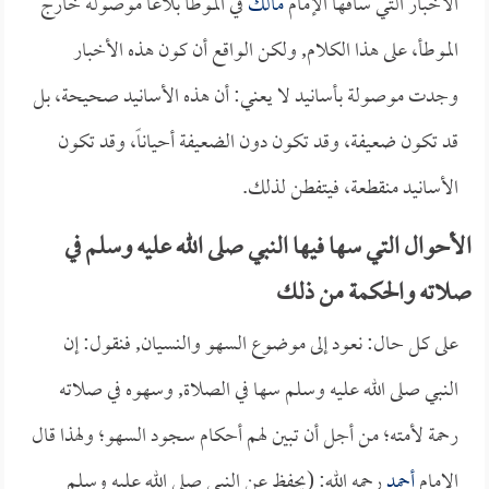
الأخبار التي ساقها الإمام
مالك
في الموطأ بلاغاً موصولة خارج
الموطأ، على هذا الكلام, ولكن الواقع أن كون هذه الأخبار
وجدت موصولة بأسانيد لا يعني: أن هذه الأسانيد صحيحة، بل
قد تكون ضعيفة، وقد تكون دون الضعيفة أحياناً، وقد تكون
الأسانيد منقطعة، فيتفطن لذلك.
الأحوال التي سها فيها النبي صلى الله عليه وسلم في
صلاته والحكمة من ذلك
على كل حال: نعود إلى موضوع السهو والنسيان, فنقول: إن
النبي صلى الله عليه وسلم سها في الصلاة, وسهوه في صلاته
رحمة لأمته؛ من أجل أن تبين لهم أحكام سجود السهو؛ ولهذا قال
الإمام
أحمد
رحمه الله: (يحفظ عن النبي صلى الله عليه وسلم