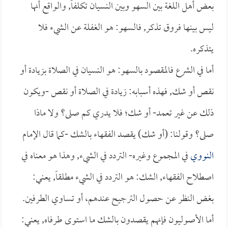
بعض أهل اللغة بين السهو وبين النسيان تكلفاً, والواقع أنها
ليس بينها فروق تذكر, فالسهو: هو الغفلة عن الشيء فلا
يتذكره.
أما في الشرع فالمقصود بالسهو: هو النسيان في الصلاة بزيادة أو
نقص أو شك, فهذه أسبابه: زيادة في الصلاة أو نقص -ويكون
ذلك عن غير تعمد- أو شك؛ فلا يدري كم صلى؟ ولا ماذا
صلى؟ وقولنا: (أو شك) يقصد الفقهاء بالشك -كما قال الإمام
النووي
في المجموع وغيره- التردد في الشيء, وهذا هو معناه في
اصطلاح الفقهاء, الشك: هو التردد في الشيء مطلقاً, يعني:
بغض النظر عن حصول الترجيح عندهم، أو تساوي الطرفين.
أما الأصوليون فإنهم يقصدون بالشك ما استوى طرفاه, يعني: