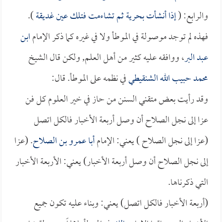
والرابع: (
إذا أنشأت بحرية ثم تشاءمت فتلك عين غديقة
).
فهذه لم توجد موصولة في الموطأ ولا في غيره كما ذكر الإمام
ابن
عبد البر
، ووافقه عليه كثير من أهل العلم, ولكن قال الشيخ
محمد حبيب الله الشنقيطي
في نظمه على الموطأ. قال:
وقد رأيت بعض متقني السنن من حاز في خير العلوم كل فن
عزا إلى نجل الصلاح أن وصل أربعة الأخبار فالكل اتصل
(عزا إلى نجل الصلاح ) يعني: الإمام
أبا عمرو بن الصلاح
. (عزا
إلى نجل الصلاح أن وصل أربعة الأخبار) يعني: الأربعة الأخبار
التي ذكرناها.
(أربعة الأخبار فالكل اتصل) يعني: وبناء عليه تكون جميع