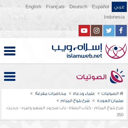
عربي
Español
Deutsch
Français
English
Indonesia
الصوتيات
الصوتيات
علماء ودعاة
محاضرات مفرغة
سلمان العودة
شرح بلوغ المرام
شرح بلوغ المرام - كتاب الصلاة - باب سجود السهو وغيره - حديث
350