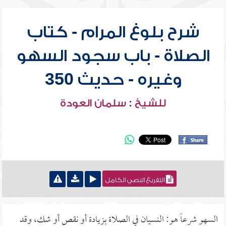
شرح بلوغ المرام - كتاب
الصلاة - باب سجود السهو
وغيره - حديث 350
للشيخ : سلمان العودة
التفريغ النصي الكامل
السهو شرعاً هو: النسيان في الصلاة بزيادة أو نقص أو شك، وقد