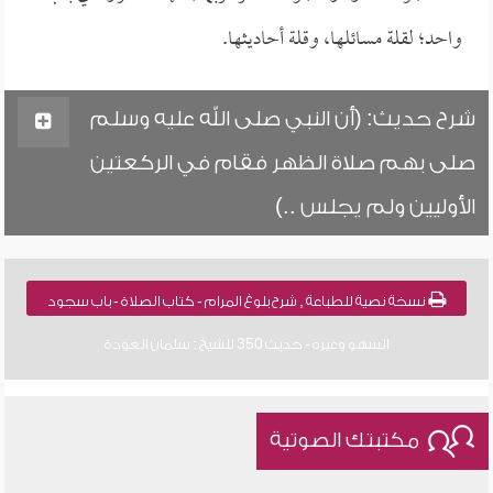
واحد؛ لقلة مسائلها، وقلة أحاديثها.
شرح حديث: (أن النبي صلى الله عليه وسلم
صلى بهم صلاة الظهر فقام في الركعتين
الأوليين ولم يجلس ..)
نسخة نصية للطباعة , شرح بلوغ المرام - كتاب الصلاة - باب سجود
السهو وغيره - حديث 350 للشيخ : سلمان العودة
مكتبتك الصوتية