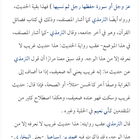
عز وجل أو سورة حفظها رجل ثم نسيها
) فهذا بقية الحديث،
ورواه أيضًا
الترمذي
كما أشار المصنف، وذلك في كتاب فضائل
القرآن، وهو في آخر جامعه، وقال
الترمذي
-كما أشار المصنف،
في هذا الموضع- عقب رواية الحديث: هذا حديث غريب لا
نعرفه إلا من هذا الوجه. وقد سبق معنا مرارًا أن قول
الترمذي
عن حديث ما: إنه غريب يعني أنه ضعيف، إذا ما أضاف إلى
الغرابة وصفًا آخر كالحسن -مثلاً- أو الصحة، فإذا قال: حديث
غريب وسكت فهو عنده ضعيف، وهكذا اصطلاح كثير من
المتقدمين كـ
أبي نعيم
في الحلية وغيره .
قال
الترمذي
عقب روايته: هذا حديث غريب لا نعرفه إلا من
هذا الوجه، وقد ذاكرت فيه
محمد بن إسماعيل
-يعني
البخاري
-