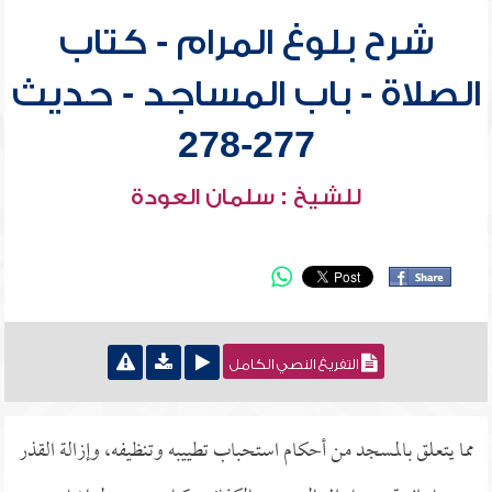
شرح بلوغ المرام - كتاب
الصلاة - باب المساجد - حديث
277-278
للشيخ : سلمان العودة
التفريغ النصي الكامل
مما يتعلق بالمسجد من أحكام استحباب تطييبه وتنظيفه، وإزالة القذر