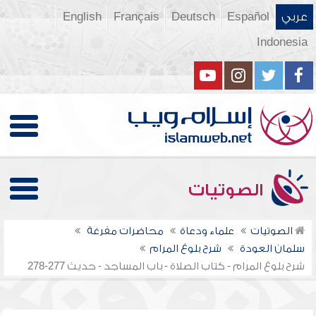
عربي
Español
Deutsch
Français
English
Indonesia
الصوتيات
الصوتيات
علماء ودعاة
محاضرات مفرغة
سلمان العودة
شرح بلوغ المرام
شرح بلوغ المرام - كتاب الصلاة - باب المساجد - حديث 277-278