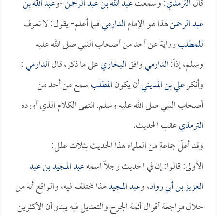
قال
الترمذي
: وسمعت
عبد الله بن عبد الرحمن
-و
عبد الله بن
عبد الرحمن
هذا هو الإمام
الدارمي
فيما أعلم- يقول: لا نعرف
للمطلب
رواية عن أحد من أصحاب النبي صلى الله عليه
وسلم، إذاً:
الدارمي
وافق
البخاري
على ما ذكر، قال
الدارمي
:
وأنكر
علي بن المديني
أن يكون
المطلب
سمع من أحد من
أصحاب النبي صلى الله عليه وسلم. انتهى الكلام الذي أورده
الترمذي
عقب الحديث.
وقد أعلّ جماعة من العلماء هذا الحديث بثلاث علل:
الأولى: قالوا: إن في الحديث رجلاً اسمه
عبد المجيد بن عبد
العزيز بن أبي رواد
، و
عبد المجيد
هذا مختلف فيه، والواقع أنه من
خلال مراجعة أقوال أئمة الجرح والتعديل فيه يبدو أن الأكثرين