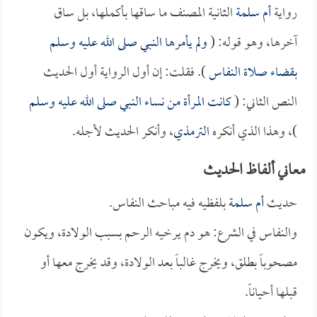
رواية
أم سلمة
الثانية المصنف ما ساقها بأكملها، بل ساق
آخرها، وهو قوله: (
ولم يأمرها النبي صلى الله عليه وسلم
بقضاء صلاة النفاس
). فقلت: إن أول الرواية أول الحديث
النص الثاني: (
كانت المرأة من نساء النبي صلى الله عليه وسلم
)، وهذا الذي أنكره
الترمذي
، وأنكر الحديث لأجله.
معاني ألفاظ الحديث
حديث
أم سلمة
بلفظيه فيه مباحث النفاس.
والنفاس في الشرع: هو دم يرخيه الرحم بسبب الولادة، ويكون
مصحوباً بطلق، ويخرج غالباً بعد الولادة، وقد يخرج معها أو
قبلها أحياناً.