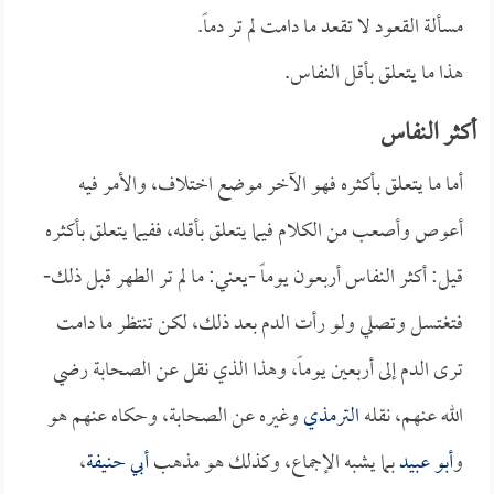
مسألة القعود لا تقعد ما دامت لم تر دماً.
هذا ما يتعلق بأقل النفاس.
أكثر النفاس
أما ما يتعلق بأكثره فهو الآخر موضع اختلاف، والأمر فيه
أعوص وأصعب من الكلام فيما يتعلق بأقله، ففيما يتعلق بأكثره
قيل: أكثر النفاس أربعون يوماً -يعني: ما لم تر الطهر قبل ذلك-
فتغتسل وتصلي ولو رأت الدم بعد ذلك، لكن تنتظر ما دامت
ترى الدم إلى أربعين يوماً، وهذا الذي نقل عن الصحابة رضي
الله عنهم، نقله
الترمذي
وغيره عن الصحابة، وحكاه عنهم هو
و
أبو عبيد
بما يشبه الإجماع، وكذلك هو مذهب
أبي حنيفة
،