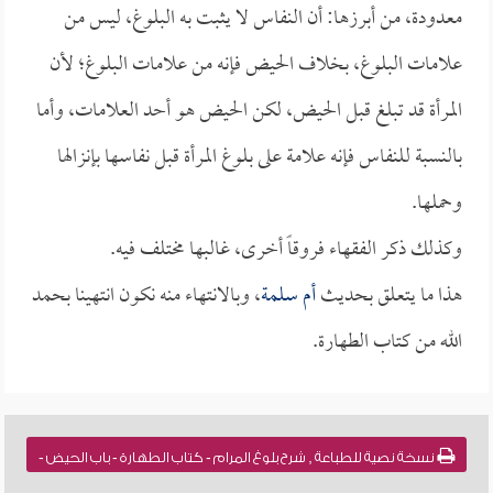
معدودة، من أبرزها: أن النفاس لا يثبت به البلوغ، ليس من
علامات البلوغ، بخلاف الحيض فإنه من علامات البلوغ؛ لأن
المرأة قد تبلغ قبل الحيض، لكن الحيض هو أحد العلامات، وأما
بالنسبة للنفاس فإنه علامة على بلوغ المرأة قبل نفاسها بإنزالها
وحملها.
وكذلك ذكر الفقهاء فروقاً أخرى، غالبها مختلف فيه.
هذا ما يتعلق بحديث
أم سلمة
، وبالانتهاء منه نكون انتهينا بحمد
الله من كتاب الطهارة.
نسخة نصية للطباعة , شرح بلوغ المرام - كتاب الطهارة - باب الحيض -