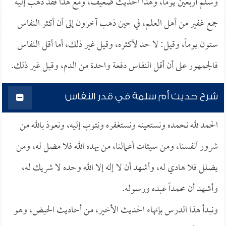
وسلم أربعين يوماً، وهذا الحديث ضعيف، ومع هذا فقد ذهب إليه
جمع غفير من أهل العلم، في حين ذهب آخرون إلى أن أكثر النفاس
ستون يوماً، وقيل: لا حد لأكثره، وقيل غير ذلك، أما أقل النفاس
فالجمهور على أن أقل النفاس دفعة واحدة من الدم، وقيل غير ذلك.
شرح حديث أم سلمة في قدر النفاس
الحمد لله نحمده ونستعينه ونستغفره ونتوب إليه، ونعوذ بالله من
شرور أنفسنا، ومن سيئات أعمالنا، من يهده الله فلا مضل له، ومن
يضلل فلا هادي له، وأشهد أن لا إله إلا الله وحده لا شريك له،
وأشهد أن محمداً عبده ورسوله.
ونبدأ هذا الدرس بإنهاء الحديث الأخير، من أحاديث الحيض، وهو