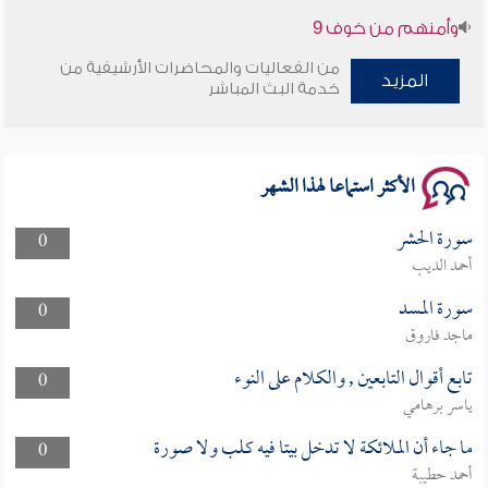
سلسلة محاضرات نفحات رمضانية 1444هـ
من الفعاليات والمحاضرات الأرشيفية من
المزيد
خدمة البث المباشر
الأكثر استماعا لهذا الشهر
سورة الحشر
0
أحمد الديب
سورة المسد
0
ماجد فاروق
تابع أقوال التابعين , والكلام على النوء
0
ياسر برهامي
ما جاء أن الملائكة لا تدخل بيتا فيه كلب ولا صورة
0
أحمد حطيبة