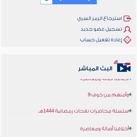
استرجاع الرمز السري
تسجيل عضو جديد
إعادة تفعيل حساب
البث المباشر
أخلاقنا أصالة ومعاصرة
وأمنهم من خوف 9
سلسلة محاضرات نفحات رمضانية 1444هـ
أخلاقنا أصالة ومعاصرة
وأمنهم من خوف 9