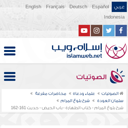
عربي
Español
Deutsch
Français
English
Indonesia
الصوتيات
الصوتيات
علماء ودعاة
محاضرات مفرغة
سلمان العودة
شرح بلوغ المرام
شرح بلوغ المرام - كتاب الطهارة - باب الحيض - حديث 161-162