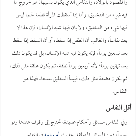
والمقصود بالولادة والنفاس الذي يكون بسببها: هو خروج ما
فيه شيء من التخليق، وأما إذا أسقطت المرأة قطعة لحم، ليس
فيها شيء من التخليق، ولا بان فيها شبه الإنسان، فإن هذا لا
يعد نفاساً، والغالب أن الطفل إذا سقط، أو أن السقط إذا سقط
بعد تسعين يوماً، فإنه يكون فيه شبه الإنسان، بل قد يكون ذلك
بعد ثمانين يوماً؛ لأنه أربعين يوماً نطفة، ثم يكون علقة مثل ذلك،
ثم يكون مضغة مثل ذلك، فيبدأ التخليق بعدها، فهذا هو
النفاس.
أقل النفاس
وفي النفاس مسائل وأحكام عديدة، تحتاج إلى وقوف عندها ولو
يسيراً، فمن المسائل المتعلقة بحديث
أم سلمة
في النفاس.