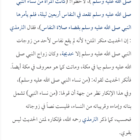
صلى الله عليه وسلم
)، لاحظوا! (
كانت المرأة من نساء النبي
صلى الله عليه وسلم تقعد في النفاس أربعين ليلة، فلم يأمرها
النبي صلى الله عليه وسلم بقضاء صلاة النفاس
)، فقال
الترمذي
: إن الحديث منكر المتن؛ لأنه لم يقع نفاس لأحد من زوجات
النبي صلى الله عليه وسلم إلا
خديجة
، وكان زواج النبي صلى
الله عليه وسلم بها في مكة، وماتت كما هو معروف في مكة أيضاً.
فأنكر الحديث لقوله: (من نساء النبي صلى الله عليه وسلم)،
وفي هذا الإنكار نظر من جهة أن قولها: (من نساء النبي) تشمل
بناته وإماءه وقريباته من النساء، فليست نصاً في زوجاته
فحسب، كما ذكر
الترمذي
رحمه الله، فإنكاره لمتن الحديث ليس
بقوي.