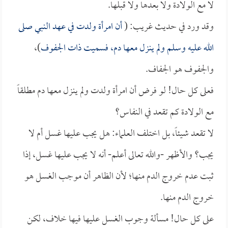
لا مع الولادة ولا بعدها ولا قبلها.
وقد ورد في حديث غريب: (
أن امرأة ولدت في عهد النبي صلى
الله عليه وسلم ولم ينزل معها دم، فسميت ذات الجفوف
)،
والجفوف هو الجفاف.
فعلى كل حال! لو فرض أن امرأة ولدت ولم ينزل معها دم مطلقاً
مع الولادة كم تقعد في النفاس؟
لا تقعد شيئاً، بل اختلف العلماء: هل يجب عليها غسل أم لا
يجب؟ والأظهر -والله تعالى أعلم- أنه لا يجب عليها غسل، إذا
ثبت عدم خروج الدم منها؛ لأن الظاهر أن موجب الغسل هو
خروج الدم منها.
على كل حال! مسألة وجوب الغسل عليها فيها خلاف، لكن