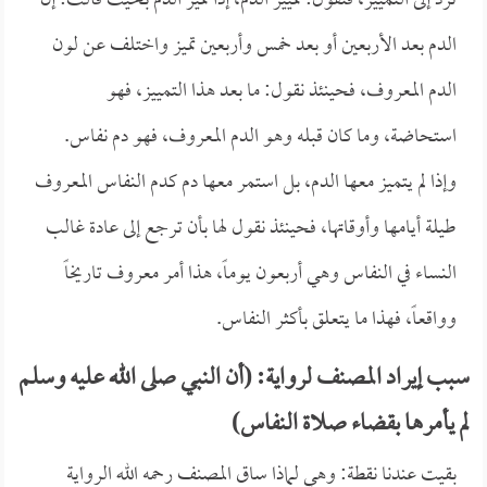
ترد إلى التمييز، فنقول: تمييز الدم، إذا تميز الدم بحيث قالت: إن
الدم بعد الأربعين أو بعد خمس وأربعين تميز واختلف عن لون
الدم المعروف، فحينئذ نقول: ما بعد هذا التمييز، فهو
استحاضة، وما كان قبله وهو الدم المعروف، فهو دم نفاس.
وإذا لم يتميز معها الدم، بل استمر معها دم كدم النفاس المعروف
طيلة أيامها وأوقاتها، فحينئذ نقول لها بأن ترجع إلى عادة غالب
النساء في النفاس وهي أربعون يوماً، هذا أمر معروف تاريخاً
وواقعاً، فهذا ما يتعلق بأكثر النفاس.
سبب إيراد المصنف لرواية: (أن النبي صلى الله عليه وسلم
لم يأمرها بقضاء صلاة النفاس)
بقيت عندنا نقطة: وهي لماذا ساق المصنف رحمه الله الرواية