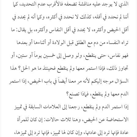
الذي لا يوجد عليه مناقشة تضعفه فالأقرب عدم التحديد، كما
أننا لم نحدد في أقله، كذلك لا نحدد في أكثره، وكما أنه لم يحدد في
أقل الحيض وأكثره، لا يحدد في أقل النفاس وأكثره، بل يقال: ما
تراه النفساء من دم مع الطلق قبل الولادة أو أثناءها أو بعدها
فهو نفاس، حتى ينقطع، ولو وصل إلى خمسين يوماً أو ستين، أو
تجاوز ذلك، فإذا استمر معها ولم ينقطع فحينئذ ما هو الحل؟ هذا
السؤال موجه إليكم لأنه مر معنا أيضاً في باب الحيض، إذا استمر
الدم معها ولم ينقطع، فماذا تصنع؟
إذا استمر الدم ولم ينقطع، رجعنا إلى العلامات السابقة في تمييز
الاستحاضة عن الحيض، وهنا ثلاث حالات: إن كان للمرأة
عادة فإنها ترد إلى عادتها، وإن كان لها تمييز، فإنها ترد إلى تميزها،