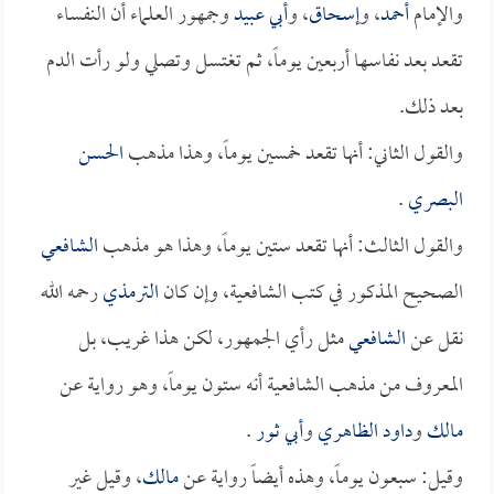
والإمام
أحمد
، و
إسحاق
، و
أبي عبيد
وجمهور العلماء أن النفساء
تقعد بعد نفاسها أربعين يوماً، ثم تغتسل وتصلي ولو رأت الدم
بعد ذلك.
والقول الثاني: أنها تقعد خمسين يوماً، وهذا مذهب
الحسن
البصري
.
والقول الثالث: أنها تقعد ستين يوماً، وهذا هو مذهب
الشافعي
الصحيح المذكور في كتب الشافعية، وإن كان
الترمذي
رحمه الله
نقل عن
الشافعي
مثل رأي الجمهور، لكن هذا غريب، بل
المعروف من مذهب الشافعية أنه ستون يوماً، وهو رواية عن
مالك
و
داود الظاهري
و
أبي ثور
.
وقيل: سبعون يوماً، وهذه أيضاً رواية عن
مالك
، وقيل غير