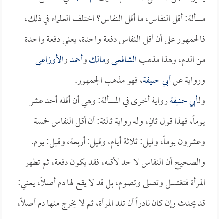
مسألة: أقل النفاس، ما أقل النفاس؟ اختلف العلماء في ذلك،
فالجمهور على أن أقل النفاس دفعة واحدة، يعني دفعة واحدة
من الدم، وهذا مذهب
الشافعي
و
مالك
و
أحمد
و
الأوزاعي
ورواية عن
أبي حنيفة
، فهو مذهب الجمهور.
ولـ
أبي حنيفة
رواية أخرى في المسألة: وهي أن أقله أحد عشر
يوماً، فهذا قول ثانٍ، وله رواية ثالثة: أن أقل النفاس خمسة
وعشرون يوماً، وقيل: ثلاثة أيام، وقيل: أربعة، وقيل: يوم.
والصحيح أن النفاس لا حد لأقله، فقد يكون دفعة، ثم تطهر
المرأة فتغتسل وتصلى وتصوم، بل قد لا يقع لها دم أصلاً، يعني:
قد يحدث وإن كان نادراً أن تلد المرأة، ثم لا يخرج منها دم أصلاً،