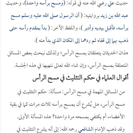
حديث
علي
رضي الله عنه في قوله: (
ومسح برأسه واحدة
)، وحديث
عبد الله بن زيد
بروايتيه: (
أن الرسول صلى الله عليه وسلم مسح
برأسه، فأقبل بيديه وأدبر
)، واللفظ الآخر: (
بدأ بمقدم رأسه حتى
ذهب بهما إلى قفاه ثم ردهما إلى المكان الذي بدأ منه
).
هذان الحديثان يتعلقان بمسح الرأس؛ ولذلك نبحث بعض المسائل
المتعلقة بمسح الرأس، وإن شاء الله تعالى ننهيها في هذه الجلسة.
أقوال العلماء في حكم التثليث في مسح الرأس
من المسائل المهمة في مسح الرأس: مسألة: حكم التثليث في
مسح الرأس، هل يُشرع أن يمسح برأسه ثلاث مرات كما في بقية
الأعضاء، أم يكتفي بمسحه مرة واحدة؟ هذه المسألة الأولى.
وقد ذهب الإمام
الشافعي
رحمه الله: إلى أنه يشرع التثليث في