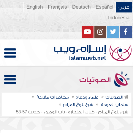
عربي
Español
Deutsch
Français
English
Indonesia
الصوتيات
الصوتيات
علماء ودعاة
محاضرات مفرغة
سلمان العودة
شرح بلوغ المرام
شرح بلوغ المرام - كتاب الطهارة - باب الوضوء - حديث 57-58