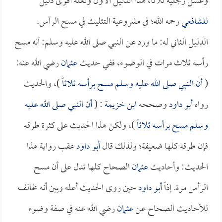
وغسل رجليه ثلاثاً، هذا الدليل الأول ولعله أقوى دليل
للشافعي
رحمه الله؛ في مشروعية التثليث في مسح الرأس.
الدليل الثاني له: ما ورد عن النبي صلى الله عليه وسلم: أنه مسح
رأسه ثلاث مرات في الوضوء، ففي حديث
عثمان
رضي الله عنه:
(
أن النبي صلى الله عليه وسلم مسح برأسه ثلاثاً
)، والحديث
رواه
أبو داود
وصححه
ابن خزيمة
: (
أن النبي صلى الله عليه
وسلم مسح برأسه ثلاثاً
)، ولكن هذا الحديث على كثرة طرقه
فإن طرقه كلها ضعيفة؛ ولذلك قال
أبو داود
عقب رواية هذا
الحديث: وأحاديث
عثمان
الصحاح كلها تدل على أن مسح
الرأس مرة. إذاً
أبو داود
حين روى الحديث أعله وبين أنه مخالف
للأحاديث الصحاح عن
عثمان
رضي الله عنه في صفة وضوء