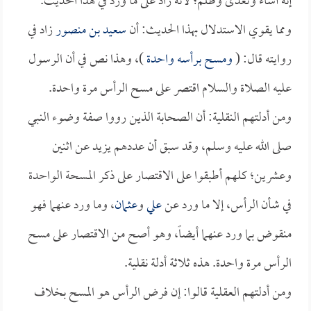
إنه أساء وتعدى وظلم؛ لأنه زاد على ما ورد في هذا الحديث.
ومما يقوي الاستدلال بهذا الحديث: أن
سعيد بن منصور
زاد في
روايته قال: (
ومسح برأسه واحدة
)، وهذا نص في أن الرسول
عليه الصلاة والسلام اقتصر على مسح الرأس مرة واحدة.
ومن أدلتهم النقلية: أن الصحابة الذين رووا صفة وضوء النبي
صلى الله عليه وسلم، وقد سبق أن عددهم يزيد عن اثنين
وعشرين؛ كلهم أطبقوا على الاقتصار على ذكر المسحة الواحدة
في شأن الرأس، إلا ما ورد عن
علي
و
عثمان
، وما ورد عنهما فهو
منقوض بما ورد عنهما أيضاً، وهو أصح من الاقتصار على مسح
الرأس مرة واحدة. هذه ثلاثة أدلة نقلية.
ومن أدلتهم العقلية قالوا: إن فرض الرأس هو المسح بخلاف