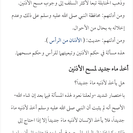
وذهب الحنابلة تبعاً لأكثر السلف إلى وجوب مسح الأذنين.
ومن أدلتهم: محافظة النبي صلى الله عليه وسلم على ذلك وعدم
إخلاله به بحال من الأحوال.
ومن أدلتهم: حديث: (
الأذنان من الرأس
).
هذه مسألة في حكم الأذنين وتبعيتهما للرأس وحكم مسحهما.
أخذ ماء جديد لمسح الأذنين
هل يأخذ لأذنيه ماءً جديداً؟
باختصار شديد -ولعلنا نعود لهذه المسألة فيما بعد إن شاء الله-
الأصح أنه لم يثبت أن النبي صلى الله عليه وسلم أخذ لأذنيه ماءً
جديداً، فلا يأخذ الإنسان لأذنيه ماءً جديداً إلا إذا احتاج إلى