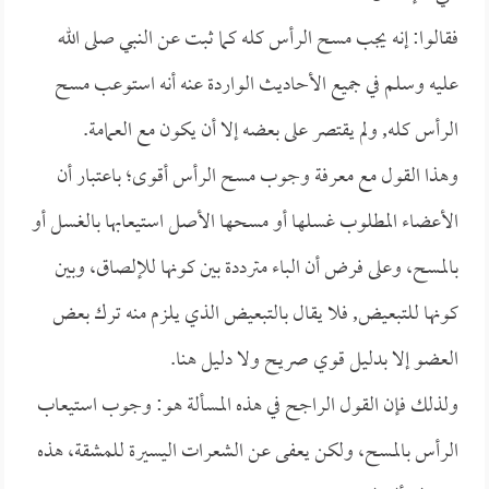
فقالوا: إنه يجب مسح الرأس كله كما ثبت عن النبي صلى الله
عليه وسلم في جميع الأحاديث الواردة عنه أنه استوعب مسح
الرأس كله, ولم يقتصر على بعضه إلا أن يكون مع العمامة.
وهذا القول مع معرفة وجوب مسح الرأس أقوى؛ باعتبار أن
الأعضاء المطلوب غسلها أو مسحها الأصل استيعابها بالغسل أو
بالمسح، وعلى فرض أن الباء مترددة بين كونها للإلصاق، وبين
كونها للتبعيض, فلا يقال بالتبعيض الذي يلزم منه ترك بعض
العضو إلا بدليل قوي صريح ولا دليل هنا.
ولذلك فإن القول الراجح في هذه المسألة هو: وجوب استيعاب
الرأس بالمسح، ولكن يعفى عن الشعرات اليسيرة للمشقة، هذه