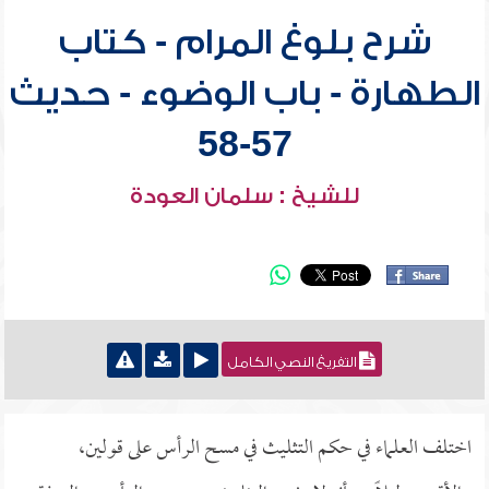
شرح بلوغ المرام - كتاب
الطهارة - باب الوضوء - حديث
57-58
للشيخ : سلمان العودة
التفريغ النصي الكامل
اختلف العلماء في حكم التثليث في مسح الرأس على قولين،