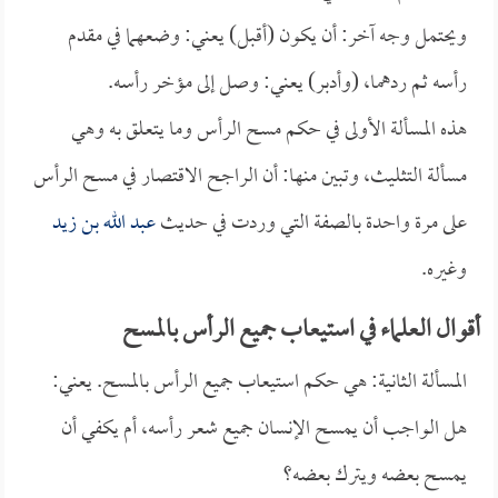
ويحتمل وجه آخر: أن يكون (أقبل) يعني: وضعهما في مقدم
رأسه ثم ردهما، (وأدبر) يعني: وصل إلى مؤخر رأسه.
هذه المسألة الأولى في حكم مسح الرأس وما يتعلق به وهي
مسألة التثليث، وتبين منها: أن الراجح الاقتصار في مسح الرأس
على مرة واحدة بالصفة التي وردت في حديث
عبد الله بن زيد
وغيره.
أقوال العلماء في استيعاب جميع الرأس بالمسح
المسألة الثانية: هي حكم استيعاب جميع الرأس بالمسح. يعني:
هل الواجب أن يمسح الإنسان جميع شعر رأسه، أم يكفي أن
يمسح بعضه ويترك بعضه؟