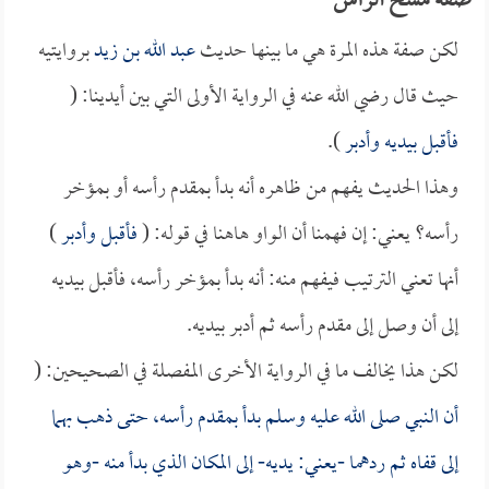
صفة مسح الرأس
لكن صفة هذه المرة هي ما بينها حديث
عبد الله بن زيد
بروايتيه
حيث قال رضي الله عنه في الرواية الأولى التي بين أيدينا: (
فأقبل بيديه وأدبر
).
وهذا الحديث يفهم من ظاهره أنه بدأ بمقدم رأسه أو بمؤخر
رأسه؟ يعني: إن فهمنا أن الواو هاهنا في قوله: (
فأقبل وأدبر
)
أنها تعني الترتيب فيفهم منه: أنه بدأ بمؤخر رأسه، فأقبل بيديه
إلى أن وصل إلى مقدم رأسه ثم أدبر بيديه.
لكن هذا يخالف ما في الرواية الأخرى المفصلة في الصحيحين: (
أن النبي صلى الله عليه وسلم بدأ بمقدم رأسه، حتى ذهب بهما
إلى قفاه ثم ردهما -يعني: يديه- إلى المكان الذي بدأ منه -وهو