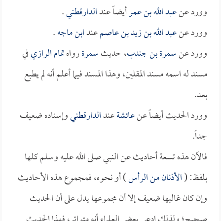
وورد عن
عبد الله بن عمر
أيضاً عند
الدارقطني
.
وورد عن
عبد الله بن زيد بن عاصم
عند
ابن ماجه
.
وورد عن
سمرة بن جندب
، حديث
سمرة
رواه
تمام الرازي
في
مسند له اسمه مسند المقلين، وهذا المسند فيما أعلم أنه لم يطبع
بعد.
وورد الحديث أيضاً عن
عائشة
عند
الدارقطني
وإسناده ضعيف
جداً.
فالآن هذه تسعة أحاديث عن النبي صلى الله عليه وسلم كلها
بلفظ: (
الأذنان من الرأس
) أو نحوه، فمجموع هذه الأحاديث
وإن كان غالبها ضعيف إلا أن مجموعها يدل على أن الحديث
صحيح؛ ولذلك ادعى بعض العلماء أنه متواتر، فهذا الحديث