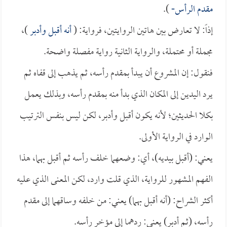
مقدم الرأس-
).
إذاً: لا تعارض بين هاتين الروايتين، فرواية: (
أنه أقبل وأدبر
)،
مجملة أو محتملة، والرواية الثانية رواية مفصلة واضحة.
فنقول: إن المشروع أن يبدأ بمقدم رأسه، ثم يذهب إلى قفاه ثم
يرد اليدين إلى المكان الذي بدأ منه بمقدم رأسه، وبذلك يعمل
بكلا الحديثين؛ لأنه يكون أقبل وأدبر، لكن ليس بنفس الترتيب
الوارد في الرواية الأولى.
يعني: (أقبل بيديه)، أي: وضعهما خلف رأسه ثم أقبل بهما، هذا
الفهم المشهور للرواية، الذي قلت وارد، لكن المعنى الذي عليه
أكثر الشراح: (أنه أقبل بهما) يعني: من خلفه وساقهما إلى مقدم
رأسه، (ثم أدبر) يعني: ردهما إلى مؤخر رأسه.