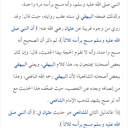
النبي صلى الله عليه وسلم، وأنه مسح برأسه مرة واحدة،
وكذلك ضعفه
البيهقي
في سننه عقب روايته، حيث قال: وقد
روي من وجوه غريبة عن
عثمان
رضي الله عنه: (
أن النبي صلى
الله عليه وسلم مسح برأسه ثلاثاً
)، ثم ذكر أن الصحيح أنه
مسح واحدة، وأنه لا تقوم الحجة بهذا الحديث، قال: وإن كان
بعض أصحابنا يحتجون به، هذا كلام
البيهقي
، ويعني
البيهقي
ببعض أصحابه الشافعية؛ لأن
البيهقي
رحمه الله شافعي، وهذا
من إنصافه وبعده عن التعصب، حيث ضعَّف هذا الحديث مع
أنه لو صح يشهد لمذهب الإمام
الشافعي
.
إذاً: فالدليل الثاني
للشافعي
هو حديث
عثمان
في: (
أن النبي صلى
الله عليه وسلم مسح برأسه ثلاثاً
).