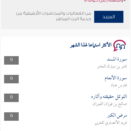
سلسلة محاضرات نفحات رمضانية 1444هـ
من الفعاليات والمحاضرات الأرشيفية من
المزيد
خدمة البث المباشر
الأكثر استماعا لهذا الشهر
سورة المسد
0
ثامر بن مبارك العامر
سورة الأنعام
0
فارس عباد
التوكل حقيقته وآثاره
0
صالح بن فوزان الفوزان
مرض الكبر
0
فريد الأنصاري المغربي