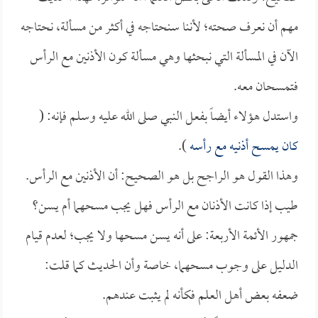
مهم أن نعرف صحته؛ لأننا سنحتاجه في أكثر من مسألة، نحتاجه
الآن في المسألة التي نبحثها وهي مسألة كون الأذنين مع الرأس
فتمسحان معه.
واستدل هؤلاء أيضاً بفعل النبي صلى الله عليه وسلم فإنه: (
كان يمسح أذنيه مع رأسه
).
وهذا القول هو الراجح بل هو الصحيح: أن الأذنين مع الرأس.
طيب إذا كانت الأذنان مع الرأس فهل يجب مسحهما أم يسن؟
جمهور الأئمة الأربعة: على أنه يسن مسحها ولا يجب؛ لعدم قيام
الدليل على وجوب مسحهما، خاصة وأن الحديث كما قلت:
ضعفه بعض أهل العلم فكأنه لم يثبت عندهم.