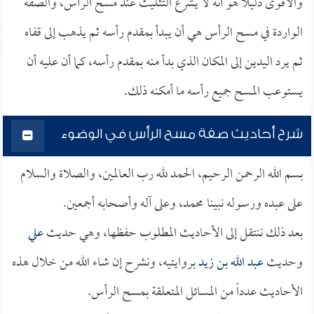
والأقوى دليلاً هو أنه لا يشرع التثليث عند مسح الرأس، والصفة
الواردة في مسح الرأس هي أن يبدأ بمقدم رأسه ثم يذهب إلى قفاه
ثم يرد اليدين إلى المكان الذي بدأ منه بمقدم رأسه، كما أن عليه أن
يستوعب المسح جميع رأسه ما أمكنه ذلك.
شرح أحاديث صفة مسح الرأس في الوضوء
بسم الله الرحمن الرحيم، الحمد لله رب العالمين، والصلاة والسلام
على عبده ورسوله نبينا محمد، وعلى آله وأصحابه أجمعين.
بعد ذلك ننتقل إلى الأحاديث المطلوب حفظها، وهي حديث
علي
وحديث
عبد الله بن زيد
بروايتيه، ونشرح إن شاء الله من خلال هذه
الأحاديث عدداً من المسائل المتعلقة بمسح الرأس.