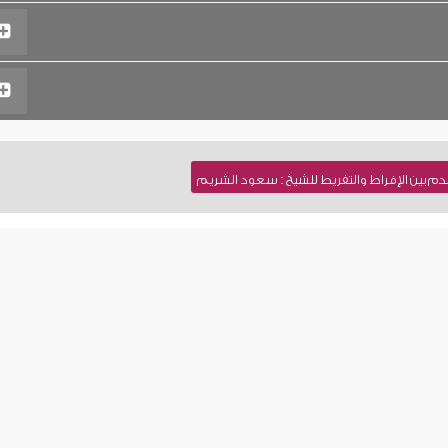
م بين الإفراط والتفريط للشيخ : سعود الشريم