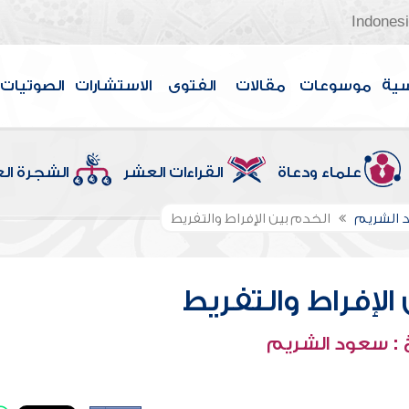
Indones
سية
موسوعات
مقالات
الفتوى
الاستشارات
الصوتيات
علماء ودعاة
القراءات العشر
الشجرة ال
 الشريم
الخدم بين الإفراط والتفريط
الإفراط والتفريط
: سعود الشريم