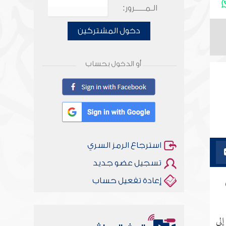
الـمـــــرور:
دخول المشتركين
أو الدخول بحساب
استرجاع الرمز السري
تسجيل عضو جديد
إعادة تفعيل حساب
إلى