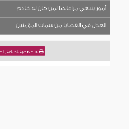
أمور ينبغي مراعاتها لمن كان له خادم
العدل في القضايا من سمات المؤمنين
نسخة نصية للطباعة , الخد