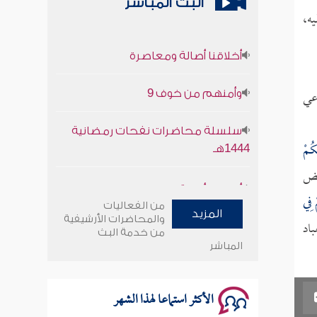
البث المباشر
يه،
أخلاقنا أصالة ومعاصرة
وأمنهم من خوف 9
دعي
سلسلة محاضرات نفحات رمضانية
1444هـ
كُمْ
عض
أخلاقنا أصالة ومعاصرة
 فِي
من الفعاليات
وأمنهم من خوف 9
المزيد
والمحاضرات الأرشيفية
لعباد
من خدمة البث
المباشر
سلسلة محاضرات نفحات رمضانية
1444هـ
الأكثر استماعا لهذا الشهر