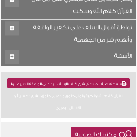
القرآن كلام الله وسكت
تواطؤ أقوال السلف على تكفير الواقفة
وأنهم شر من الجهمية
الأسئلة
نسخة نصية للطباعة , شرح كتاب الإبانة - الرد على الواقفة الذين قالوا
القرآن كلام الله ولم يقولوا مخلوق ولا غير مخلوق للشيخ : حسن أبو
الأشبال الزهيري
مكتبتك الصوتية