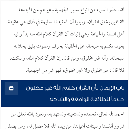
لقد حذر العلماء من اتباع سبيل الجهمية وغيرهم من المبتدعة
القائلين بخلق القرآن، وبينوا أن العقيدة السليمة في ذلك هي عقيدة
أهل السنة والجماعة وهي إثبات أن القرآن كلام الله منه بدأ وإليه
يعود، تكلم به سبحانه على الحقيقة بحرف وصوت يليق بجلاله
سبحانه، وأنه غير مخلوق، ومن قال: إن القرآن كلام الله، وسكت،
فلا قال: هو مخلوق ولا غير مخلوق؛ فهو شر من الجهمية.
باب الإيمان بأن القرآن كلام الله غير مخلوق
خلافاً للطائفة الواقفة والشاكة
الحمد لله تعالى، نحمده ونستعينه ونستهديه، ونعوذ بالله تعالى من
شرور أنفسنا وسيئات أعمالنا، من يهده الله فلا مضل له، ومن يضلل