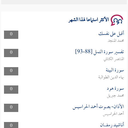
الأكثر استماعا لهذا الشهر
أقبل على نفسك
0
محمد المنجد
تفسير سورة النمل [88-93]
0
المنتصر الكتاني
سورة البينة
0
بهاء الدين الطوالبة
سورة هود
0
محمد جبريل
الأذان- بصوت أحمد الحراسيس
0
أحمد الحراسيس
أناشيد رمضان
0