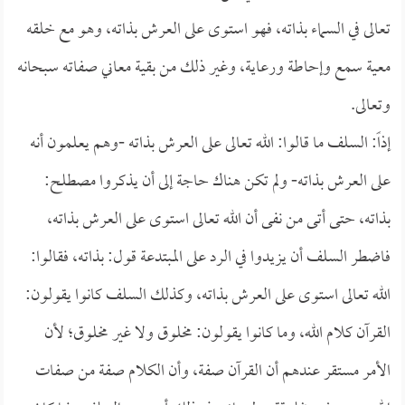
تعالى في السماء بذاته، فهو استوى على العرش بذاته، وهو مع خلقه
معية سمع وإحاطة ورعاية، وغير ذلك من بقية معاني صفاته سبحانه
وتعالى.
إذاً: السلف ما قالوا: الله تعالى على العرش بذاته -وهم يعلمون أنه
على العرش بذاته- ولم تكن هناك حاجة إلى أن يذكروا مصطلح:
بذاته، حتى أتى من نفى أن الله تعالى استوى على العرش بذاته،
فاضطر السلف أن يزيدوا في الرد على المبتدعة قول: بذاته، فقالوا:
الله تعالى استوى على العرش بذاته، وكذلك السلف كانوا يقولون:
القرآن كلام الله، وما كانوا يقولون: مخلوق ولا غير مخلوق؛ لأن
الأمر مستقر عندهم أن القرآن صفة، وأن الكلام صفة من صفات