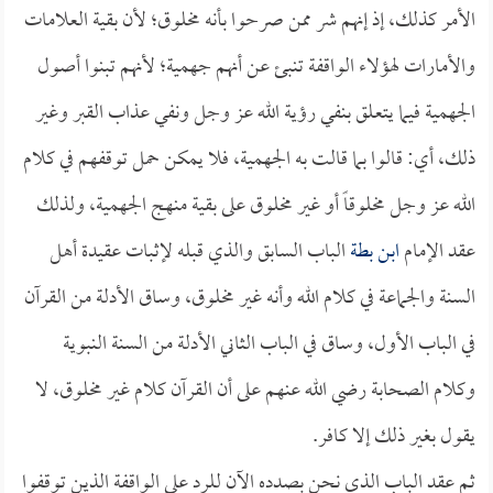
الأمر كذلك، إذ إنهم شر ممن صرحوا بأنه مخلوق؛ لأن بقية العلامات
والأمارات لهؤلاء الواقفة تنبئ عن أنهم جهمية؛ لأنهم تبنوا أصول
الجهمية فيما يتعلق بنفي رؤية الله عز وجل ونفي عذاب القبر وغير
ذلك، أي: قالوا بما قالت به الجهمية، فلا يمكن حمل توقفهم في كلام
الله عز وجل مخلوقاً أو غير مخلوق على بقية منهج الجهمية، ولذلك
عقد الإمام
ابن بطة
الباب السابق والذي قبله لإثبات عقيدة أهل
السنة والجماعة في كلام الله وأنه غير مخلوق، وساق الأدلة من القرآن
في الباب الأول، وساق في الباب الثاني الأدلة من السنة النبوية
وكلام الصحابة رضي الله عنهم على أن القرآن كلام غير مخلوق، لا
يقول بغير ذلك إلا كافر.
ثم عقد الباب الذي نحن بصدده الآن للرد على الواقفة الذين توقفوا