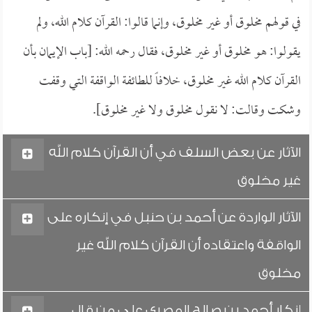
في قولهم مخلوق أو غير مخلوق، وإنما قالوا: القرآن كلام الله، ولم
يقولوا: هو مخلوق أو غير مخلوق، فقال رحمه الله: [باب الإيمان بأن
القرآن كلام الله غير مخلوق، خلافاً للطائفة الواقفة التي وقفت
وشكت وقالت: لا نقول مخلوق ولا غير مخلوق].
الآثار عن بعض السلف في أن القرآن كلام الله
غير مخلوق
الآثار الواردة عن أحمد بن حنبل في إنكاره على
الواقفة واعتقاده أن القرآن كلام الله غير
مخلوق
إنكار أحمد بن صالح المصري على من قال