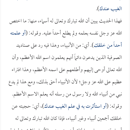
الغيب عندك
).
فهذا الحديث يبين أن الله تبارك وتعالى له أسماء، منها: ما اختص
الله عز وجل نفسه بعلمه ولم يطلع أحداً عليه. وقوله: (
أو علمته
أحداً من خلقك
). أي: من الأنبياء، وهذا فيه رد على صناديد
الصوفية الذين يدعون دائماً أنهم يعلمون اسم الله الأعظم، وأن
الله تعالى أوحى إليهم وأطلعهم على اسمه الأعظم، وهذا افتراء
عظيم على الله عز وجل؛ لأن الأنبياء أحق بذلك، ومع هذا لم يدع
نبي من أنبياء الله ولا رسول من رسله أنه يعلم الاسم الأعظم.
وقوله: (
أو استأثرت به في علم الغيب عندك
)، أي: حجبته عن
خلقك أجمعين أنبياء وغير أنبياء، فإذا كان الله تبارك وتعالى له