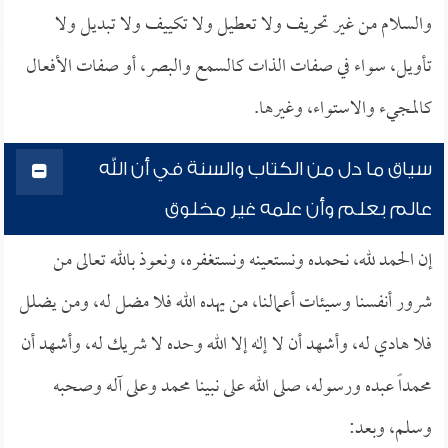
والسلام من غير تحريف ولا تعطيل ولا تكييف ولا تبديل ولا
تأويل، سواء في صفات الذات كالسمع والبصر، أو صفات الأفعال
كالمجيء والاستواء، وغيرها.
سياق ما دل من الكتاب والسنة في أن الله
عالم بعلم وأن علمه غير مخلوق
إن الحمد لله، نحمده ونستعينه ونستغفره، ونعوذ بالله تعالى من
شرور أنفسنا وسيئات أعمالنا، من يهده الله فلا مضل له، ومن يضلل
فلا هادي له، وأشهد أن لا إله إلا الله وحده لا شريك له، وأشهد أن
محمداً عبده ورسوله، صلى الله على نبينا محمد وعلى آله وصحبه
وسلم، وبعد: