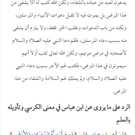
يدعون لعبد من عباده بالشفاء، ولكن الله كتب له ألا يشفى من
هذا المرض بل يموت فيه لا تقبل دعوات الأنبياء والمرسلين،
ولكنه من باب الدعوات وطلب الخير فقط، ولا يلزم أن يشفى
منه بسبب دعاء المرسلين، فكم دعا النبي عليه الصلاة والسلام
لأصحابه في مرض موتهم، ولكن الله تعالى كتب أزلاً أنهم
سيموتون في هذا المرض، فكتب لهم الأجر بسبب دعاء النبي
عليه الصلاة والسلام، ولم يملك لهم السلامة والشفاء من هذا
المرض.
الرد على ما يروى عن ابن عباس في معنى الكرسي وتأويله
بالعلم
قال: [عن
ابن عباس
قال:
وَسِعَ كُرْسِيُّهُ السَّمَوَاتِ وَالأَرْضَ