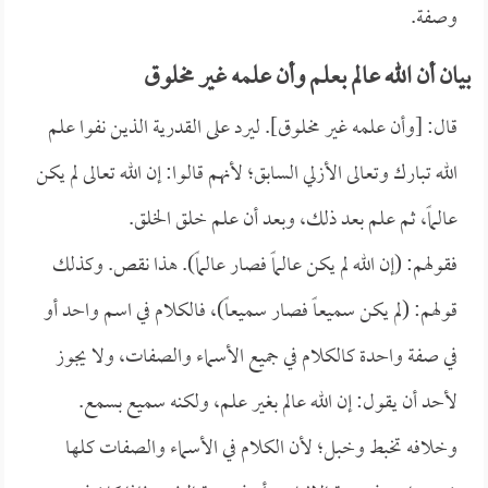
وصفة.
بيان أن الله عالم بعلم وأن علمه غير مخلوق
قال: [وأن علمه غير مخلوق]. ليرد على القدرية الذين نفوا علم
الله تبارك وتعالى الأزلي السابق؛ لأنهم قالوا: إن الله تعالى لم يكن
عالماً، ثم علم بعد ذلك، وبعد أن علم خلق الخلق.
فقولهم: (إن الله لم يكن عالماً فصار عالماً). هذا نقص. وكذلك
قولهم: (لم يكن سميعاً فصار سميعاً)، فالكلام في اسم واحد أو
في صفة واحدة كالكلام في جميع الأسماء والصفات، ولا يجوز
لأحد أن يقول: إن الله عالم بغير علم، ولكنه سميع بسمع.
وخلافه تخبط وخبل؛ لأن الكلام في الأسماء والصفات كلها