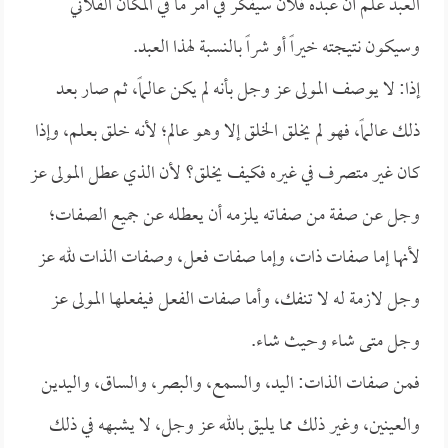
العبد علم أن عبده فلان سيفكر في أمر ما في المكان الفلاني
وسيكون نتيجته خيراً أو شراً بالنسبة لهذا العبد.
إذا: لا يوصف المولى عز وجل بأنه لم يكن عالماً، ثم صار بعد
ذلك عالماً، فهو لم يخلق الخلق إلا وهو عالم؛ لأنه خلق بعلم، وإذا
كان غير متصرف في غيره فكيف يخلق؟ لأن الذي عطل المولى عز
وجل عن صفة من صفاته يلزمه أن يعطله عن جميع الصفات؛
لأنها إما صفات ذات، وإما صفات فعل، وصفات الذات لله عز
وجل لازمة له لا تنفك، وأما صفات الفعل فيفعلها المولى عز
وجل متى شاء وحيث شاء.
فمن صفات الذات: اليد، والسمع، والبصر، والساق، واليدين
والعينين، وغير ذلك مما يليق بالله عز وجل، لا يشبهه في ذلك