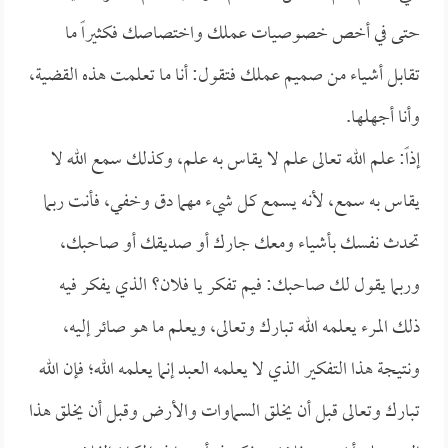
حتى في أخص خصوصيات عملك واختصاصك فكثيراً ما
تقابل أشياء من صميم عملك فتقول: أنا ما تعلمت هذه القضية،
وأنا أجهلها.
إذاً: علم الله تعالى علم لا يقاس به علم، وكذلك سمع الله لا
يقاس به سمع، لأنه يسمع كل شيء مهما دق وخفي، فأنت ربما
تحدث نفسك بأشياء ومعك جارك أو صديقك أو صاحبك،
وربما يقول لك صاحبك: فيم تفكر يا فلان؟ الذي يفكر فيه
ذلك المرء يعلمه الله تبارك وتعالى، ويعلم ما هو صائر إليه،
ونتيجة هذا التفكير الذي لا يعلمه العبد إنما يعلمه الله؛ فإن الله
تبارك وتعالى قبل أن يخلق السماوات والأرض وقبل أن يخلق هذا