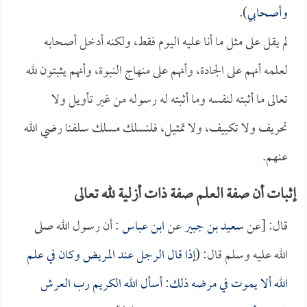
وأصحابي
).
لم يقل على مثل ما أنا عليه اليوم فقط، ولكنه أدخل أصحابه
لعلمه أنهم على الجادة، وأنهم على منهاج النبوة، وأنهم يثبتون لله
تعالى ما أثبته لنفسه وما أثبته له رسوله من غير تأويل ولا
تحريف ولا تكييف، ولا تمثيل، فلنسلك مسلك سلفنا رضي الله
عنهم.
إثبات أن صفة العلم صفة ذات أزلية لله تعالى
قال: [عن
سعيد بن جبير
عن
ابن عباس
: أن رسول الله صلى
الله عليه وسلم قال: (
إذا قال الرجل عند المريض وكان في علم
الله ألا يموت في مرضه ذلك: أسأل الله الكريم رب العرش