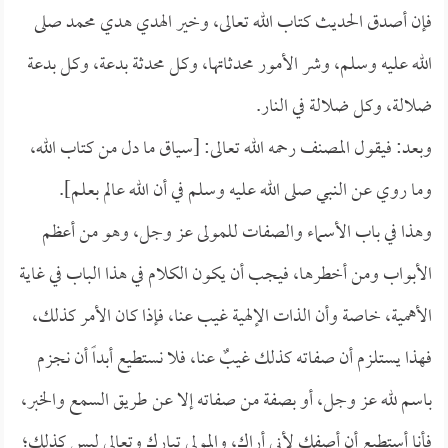
فإن أصدق الحديث كتاب الله تعالى، وخير الهدي هدي محمد صلى
الله عليه وسلم، وشر الأمور محدثاتها، وكل محدثة بدعة، وكل بدعة
ضلالة، وكل ضلالة في النار.
وبعد: فيقول المصنف رحمه الله تعالى: [سياق ما دل من كتاب الله،
وما روي عن النبي صلى الله عليه وسلم في أن الله عالم بعلم].
وهذا في باب الأسماء والصفات للمولى عز وجل، وهو من أعظم
الأبواب ومن أخطرها، فيجب أن يكون الكلام في هذا الباب في غاية
الأهمية، خاصة وأن الذات الإلهية غيب عنا، فإذا كان الأمر كذلك،
فهذا يستلزم أن صفاته كذلك غيبٌ عنا، فلا نستطيع أبداً أن نجزم
باسم لله عز وجل، أو بصفة من صفاته إلا عن طريق السمع والخبر،
فأنا أستطيع أن أصفك لأني أراك، والمولى تبارك وتعالى ليس كذلك؛