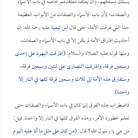
يسلك مسلكهم، وأن يعتقد معتقدهم خاصة في باب الأسماء
والصفات؛ لأن باب الأسماء والصفات من الأبواب العظيمة
جداً التي فرقت الأمة، حتى قال
ابن تيمية
عليه رحمة الله: إن
أحاديث افتراق الأمة لم يكن إلا في باب الأسماء والصفات،
ومنها قوله عليه الصلاة والسلام: (
افترقت اليهود على إحدى
وسبعين فرقة، وافترقت النصارى على ثنتين وسبعين فرقة،
وستفترق هذه الأمة إلى ثلاث وسبعين فرقة كلها في النار إلا
واحدة
).
فاضطراب هذه الفرق إنما كان في باب الأسماء والصفات حتى
تعلم خطورة الأمر، وهذه الفرق كلها في النار إلا واحدة. قيل:
من هي يا رسول الله؟ قال: (
من كان على مثل ما أنا عليه اليوم