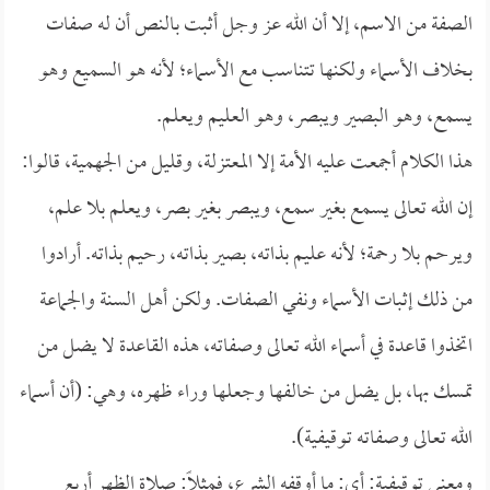
الصفة من الاسم، إلا أن الله عز وجل أثبت بالنص أن له صفات
بخلاف الأسماء ولكنها تتناسب مع الأسماء؛ لأنه هو السميع وهو
يسمع، وهو البصير ويبصر، وهو العليم ويعلم.
هذا الكلام أجمعت عليه الأمة إلا المعتزلة، وقليل من الجهمية، قالوا:
إن الله تعالى يسمع بغير سمع، ويبصر بغير بصر، ويعلم بلا علم،
ويرحم بلا رحمة؛ لأنه عليم بذاته، بصير بذاته، رحيم بذاته. أرادوا
من ذلك إثبات الأسماء ونفي الصفات. ولكن أهل السنة والجماعة
اتخذوا قاعدة في أسماء الله تعالى وصفاته، هذه القاعدة لا يضل من
تمسك بها، بل يضل من خالفها وجعلها وراء ظهره، وهي: (أن أسماء
الله تعالى وصفاته توقيفية).
ومعنى توقيفية: أي: ما أوقفه الشرع، فمثلاً: صلاة الظهر أربع