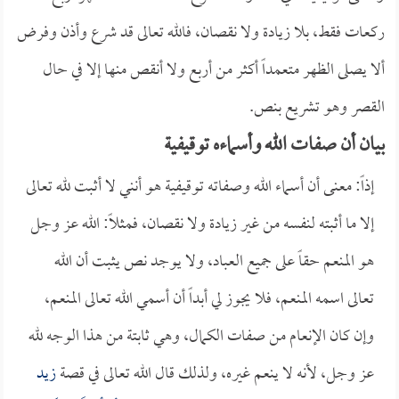
ركعات فقط، بلا زيادة ولا نقصان، فالله تعالى قد شرع وأذن وفرض
ألا يصلى الظهر متعمداً أكثر من أربع ولا أنقص منها إلا في حال
القصر وهو تشريع بنص.
بيان أن صفات الله وأسماءه توقيفية
إذاً: معنى أن أسماء الله وصفاته توقيفية هو أنني لا أثبت لله تعالى
إلا ما أثبته لنفسه من غير زيادة ولا نقصان، فمثلاً: الله عز وجل
هو المنعم حقاً على جميع العباد، ولا يوجد نص يثبت أن الله
تعالى اسمه المنعم، فلا يجوز لي أبداً أن أسمي الله تعالى المنعم،
وإن كان الإنعام من صفات الكمال، وهي ثابتة من هذا الوجه لله
عز وجل، لأنه لا ينعم غيره، ولذلك قال الله تعالى في قصة
زيد