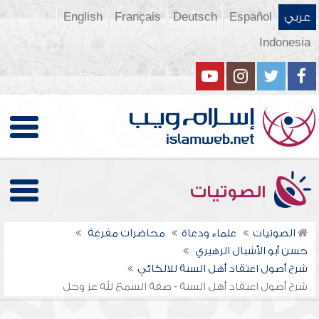
عربي
Español
Deutsch
Français
English
Indonesia
الصوتيات
الصوتيات
علماء ودعاة
محاضرات مفرغة
حسن أبو الأشبال الزهيري
شرح أصول اعتقاد أهل السنة للالكائي
شرح أصول اعتقاد أهل السنة - صفة السمع لله عز وجل