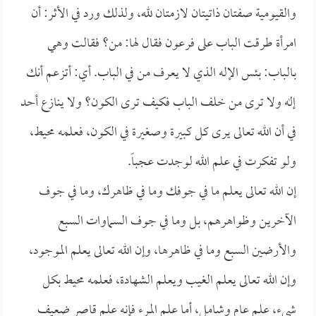
والقيومية صفتان ذاتيتان لازمتان لله، ولذلك ورد في الأثر: أن
امرأة طرقت الباب على فرعون فقال لها: من؟ فقالت وهي
بالباب: بئس الإله الذي لا يعرف من في الباب. أي: أتزعم أنك
إله ولا ترى من خلف الباب فكيف ترى الكون؟ ولا ينازع أحد
في أن الله تعالى يرى كل كبيرة وصغيرة في الكون، فعلمه محيط،
ولو تفكرت في علم الله لوجدت عجباً.
إن الله تعالى يعلم ما في جوفك وما في ظاهرك، وما في جوف
الآخرين وظواهرهم، بل وما في جوف السماوات السبع
والأرضين السبع وما في ظاهرها، وإن الله تعالى يعلم الموجود،
وإن الله تعالى يعلم الغيب ويعلم الشهادة، فعلمه محيط بكل
شيء، علم عام وشامل، أما علم المرء فإنه علم قاصر ضعيف