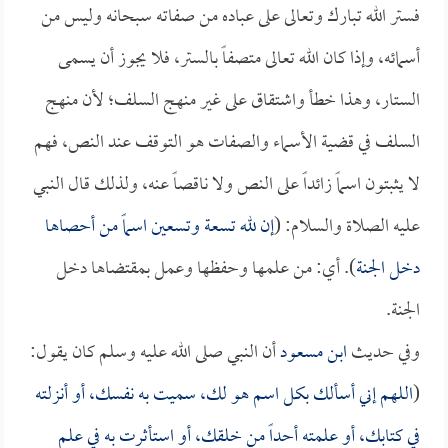
فستر الله تبارك وتعالى على عباده من صفاته سبحانه وليس من
أسمائه، وإذا كان الله تعالى متصفاً بالستر، فلا يجوز أن يسمى
الستار، وهذا خطأ واشتقاق على غير منهج السلف؛ لأن منهج
السلف في قضية الأسماء والصفات هو التوقف عند النص، فهم
لا يثبتون اسماً زائداً على النص ولا ناقصاً عنه، ولذلك قال النبي
عليه الصلاة والسلام: (
إن لله تسعة وتسعين اسماً من أحصاها
دخل الجنة
). أي: من علمها وحفظها وعمل بمقتضاها دخل
الجنة.
وفي حديث
ابن مسعود
أن النبي صلى الله عليه وسلم كان يقول:
(
اللهم إني أسألك بكل اسم هو لك، سميت به نفسك، أو أنزلته
في كتابك، أو علمته أحداً من خلقك، أو استأثرت به في علم