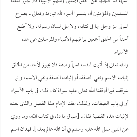
أسماء قد حجبها عن الخلق أجمعين ومنهم الأنبياء فلا يجوز لعامة
المسلمين والمؤمنين أن ينسبوا أسماء لله تبارك وتعالى لم يصرح
المولى عز وجل بها في كتابه، ولا على لسان رسوله، ولا أطلع
أحداً من الخلق أجمعين بما فيهم الأنبياء والمرسلين على هذه
الأسماء.
والله تعالى إذا أثبت لنفسه اسماً وصفة فلا يجوز لأحد من الخلق
إثبات الاسم ونفي الصفة، أو إثبات الصفة ونفي الاسم، وإنما
نتوقف فيما أوقفنا الله تعالى عليه سواءً كان ذلك في باب الأسماء
أو في باب الصفات، ولذلك عقد الإمام هذا الفصل والذي بعده
لإثبات هذه القضية فقال: [سياق ما دل في كتاب الله، وما روي
عن النبي صلى الله عليه وسلم في أن الله عالم بعلم]. فهذان اسم