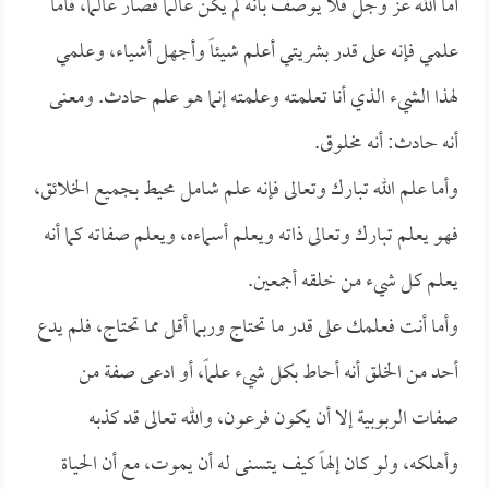
أما الله عز وجل فلا يوصف بأنه لم يكن عالماً فصار عالماً، فأما
علمي فإنه على قدر بشريتي أعلم شيئاً وأجهل أشياء، وعلمي
لهذا الشيء الذي أنا تعلمته وعلمته إنما هو علم حادث. ومعنى
أنه حادث: أنه مخلوق.
وأما علم الله تبارك وتعالى فإنه علم شامل محيط بجميع الخلائق،
فهو يعلم تبارك وتعالى ذاته ويعلم أسماءه، ويعلم صفاته كما أنه
يعلم كل شيء من خلقه أجمعين.
وأما أنت فعلمك على قدر ما تحتاج وربما أقل مما تحتاج، فلم يدع
أحد من الخلق أنه أحاط بكل شيء علماً، أو ادعى صفة من
صفات الربوبية إلا أن يكون فرعون، والله تعالى قد كذبه
وأهلكه، ولو كان إلهاً كيف يتسنى له أن يموت، مع أن الحياة