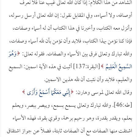
الشاهد من هذا الكلام: إذا كان الله تعالى غيب عنا فلا نعرف
أوصافه، ولا أسماءه، وفي المقابل نقول: إن الله تعالى أرسل رسوله،
وأنزل معه الكتاب، وأخبرنا في هذا الكتاب أن له أسماء وصفات،
فإذا كنا نؤمن بهذا الكتاب، فلابد وأن نؤمن بأن لله أسماء وصفات،
والله تبارك وتعالى فرق بين الأسماء والصفات. فقوله تعالى:
وَهُوَ
السَّمِيعُ الْعَلِيمُ
[البقرة:137] أثبت في هذه الآية اسمين: السميع
والعليم، فلابد وأن نثبت أن لله هذين الاسمين.
وقال الله تعالى لموسى وهارن:
إِنَّنِي مَعَكُمَا أَسْمَعُ وَأَرَى
[طه:46]. والله تبارك وتعالى يسمع بسمع، ويبصر ببصر، ويعلم
بعلم، ويقدر بقدرة، وهو رحيم برحمة، وقوي بقوة، فهذه الأسماء
اشتقت منها الصفات مع أن الصفات ثابتة، فضلاً عن جواز اشتقاق