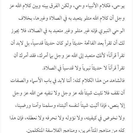
يوحى، فكلام الأنبياء وحي، ولكن الفرق بينه وبين كلام الله عز
وجل أن كلام الله متلو يتعبد به في الصلاة وغيرها، بخلاف
الوحي النبوي فإنه غير متلو وغير متعبد به في الصلاة، فلا يجوز
لك أن تقرأ بعد الفاتحة حديثاً ولو كان حديثاً قدسياً، بل لابد أن
تقرأ قرآناً؛ لأنك متعبد إلى الله عز وجل بما أمرك، فقد أمرك أن
تقرأ قرآناً لا حديثاً نبوياً ولا قدسياً في الصلاة.
فالشاهد من هذا الكلام كله: أننا لابد في باب الأسماء والصفات
أن نقف فلا نثبت شيئاً لله عز وجل ولا ننفيه عن الله عز وجل
إلا بنص، فإذا أثبت شيئاً لنفسه أثبتناه وسلمنا وآمنا ورضينا،
ولا نخوض في كيفيته، ولا نؤوله ولا نحرفه ولا نعطله، فإن هذا
كله من مناهج المتأخرين، ومناهج الفلاسفة المتكلمين.