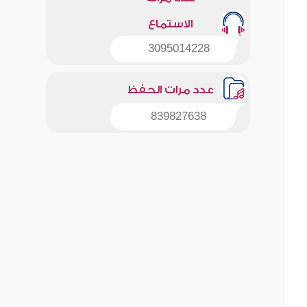
الاستماع
3095014228
عدد مرات الحفظ
839827638