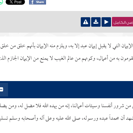
نصي الكامل
لإيمان التي لا يقبل إيمان عبد إلا به، ويلزم منه الإيمان بأنهم خلق من خلق
يقومون به من أعمال، وكونهم من عالم الغيب لا يمنع من الإيمان الجازم الذ
لى من شرور أنفسنا وسيئات أعمالنا، إنه من يهده الله فلا مضل له، ومن يض
شهد أن محمداً عبده ورسوله، صلى الله عليه وعلى آله وأصحابه وسلم تسليما