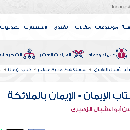
Indones
سية
موسوعات
مقالات
الفتوى
الاستشارات
الصوتيات
علماء ودعاة
القراءات العشر
الشجرة ال
بو الأشبال الزهيري
سلسلة شرح صحيح مسلم
كتاب الإيمان
ش
الإيمان - الإيمان بالملائكة
 أبو الأشبال الزهيري