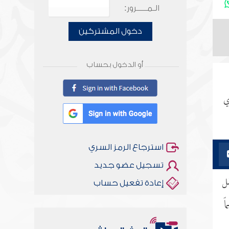
الـمـــــرور:
دخول المشتركين
أو الدخول بحساب
ي
استرجاع الرمز السري
تسجيل عضو جديد
لل
إعادة تفعيل حساب
ً