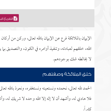
التفريغ ال
الإيمان بالملائكة فرع عن الإيمان بالله تعالى، وركن من أركان ا
الله، خلقهم لعبادته، وتنفيذ أوامره في الكون، والتصديق بما 
لا يخالطه شك بوجودهم.
خلق الملائكة وصفتهم
الحمد لله تعالى، نحمده ونستعينه ونستغفره، ونعوذ بالله تعا
فلا هادي له، وأشهد أن لا إله إلا الله وحده لا شريك له، وأ
كثيراً.