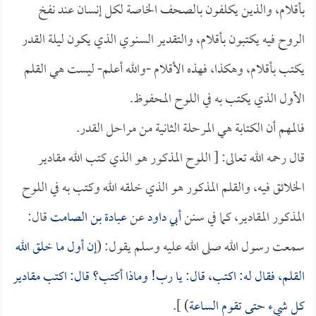
بأقلام، والذين يكلفون بالصحف الخاصة لكل إنسان عند نفخ
الروح فيه يكتبون بأقلام، والتقدير السنوي الذي يكون ليلة القدر
يكتب بأقلام، وهكذا، فهذه الأقلام -والله أعلم- ليست هي القلم
الأول الذي يكتب به في اللوح المحفوظ.
فالمهم أن الكتابة هي المرحلة الثانية من مراحل القدر.
قال رحمه الله تعالى: [ اللوح المذكور هو الذي كتب الله مقادير
الخلائق فيه، والقلم المذكور هو الذي خلقه الله وكتب به في اللوح
المذكور المقادير، كما في سنن
أبي داود
عن
عبادة بن الصامت
قال:
سمعت رسول الله صلى الله عليه وسلم يقول: (
إن أول ما خلق الله
القلم، فقال له: اكتب، قال: يا رب! وماذا أكتب؟ قال: اكتب مقادير
كل شيء حتى تقوم الساعة
) ].