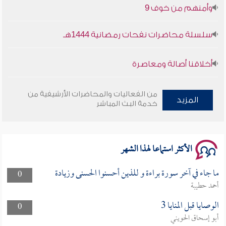
سلسلة محاضرات نفحات رمضانية 1444هـ
أخلاقنا أصالة ومعاصرة
وأمنهم من خوف 9
من الفعاليات والمحاضرات الأرشيفية من
المزيد
خدمة البث المباشر
سلسلة محاضرات نفحات رمضانية 1444هـ
الأكثر استماعا لهذا الشهر
ما جاء في آخر سورة براءة و للذين أحسنوا الحسنى وزيادة
0
أحمد حطيبة
الوصايا قبل المنايا 3
0
أبو إسحاق الحويني