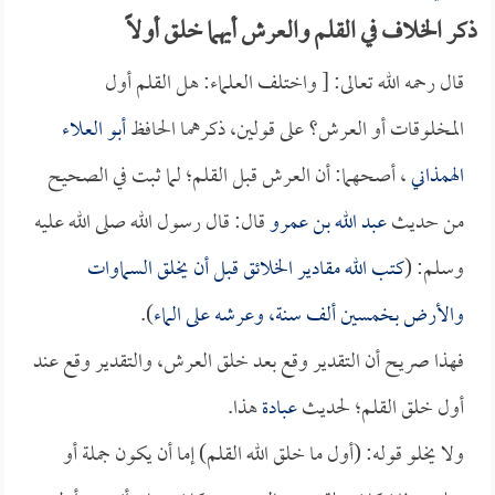
ذكر الخلاف في القلم والعرش أيهما خلق أولاً
قال رحمه الله تعالى: [ واختلف العلماء: هل القلم أول
المخلوقات أو العرش؟ على قولين، ذكرهما الحافظ
أبو العلاء
الهمذاني
، أصحهما: أن العرش قبل القلم؛ لما ثبت في الصحيح
من حديث
عبد الله بن عمرو
قال: قال رسول الله صلى الله عليه
وسلم: (
كتب الله مقادير الخلائق قبل أن يخلق السماوات
والأرض بخمسين ألف سنة، وعرشه على الماء
).
فهذا صريح أن التقدير وقع بعد خلق العرش، والتقدير وقع عند
أول خلق القلم؛ لحديث
عبادة
هذا.
ولا يخلو قوله: (أول ما خلق الله القلم) إما أن يكون جملة أو