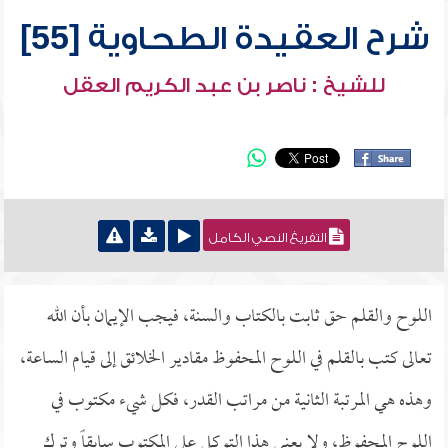
شرح العقيدة الطحاوية [55]
للشيخ : ناصر بن عبد الكريم العقل
التفريغ النصي الكامل
اللوح والقلم حق ثابت بالكتاب والسنة، فيجب الإيمان بأن الله
تعالى كتب بالقلم في اللوح المحفوظ مقادير الخلائق إلى قيام الساعة،
وهذه هي المرتبة الثانية من مراتب القدر، فكل شيء مكتوب في
اللوح المحفوظ، ولا يعني هذا التوكل على المكتوب سابقاً وترك