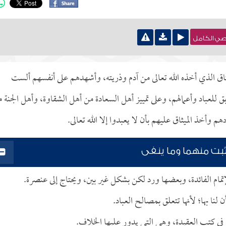
نصي الكامل
ق الذي أخذه الله تعالى من آدم وذريته، وأشهدهم على أنفسهم ألست
بق للعباد وأعمالهم، وعلى تمييز أهل السعادة من أهل الشقاوة، وأهل الجنة 
وأخذ الميثاق عليهم بأن لا يعبدوا إلا الله تعالى.
يثبت منهما وما ينفى
تمام الفائدة، وبعضها ورد لكن بشكل غير بين، ويحتاج إلى عنصرة.
 لنا بها؛ لأنها تتعلق بمصالح العباد.
 في كتب العقيدة، وهي التي يدور عليها الخلاف.