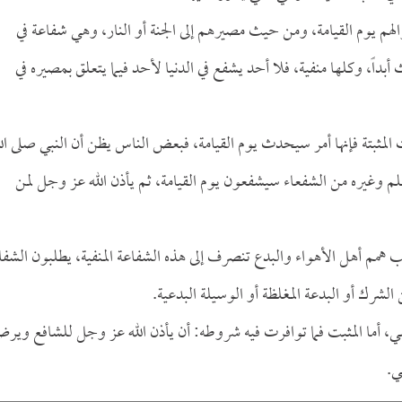
لهم يوم القيامة، ومن حيث مصيرهم إلى الجنة أو النار، وهي شفاعة في
أبداً، وكلها منفية، فلا أحد يشفع في الدنيا لأحد فيما يتعلق بمصيره في
لمثبتة فإنها أمر سيحدث يوم القيامة، فبعض الناس يظن أن النبي صلى الل
م وغيره من الشفعاء سيشفعون يوم القيامة، ثم يأذن الله عز وجل لمن
أغلب همم أهل الأهواء والبدع تنصرف إلى هذه الشفاعة المنفية، يطلبون الشفا
لشرك أو البدعة المغلظة أو الوسيلة البدعية.
منفي، أما المثبت فما توافرت فيه شروطه: أن يأذن الله عز وجل للشافع وير
ي.