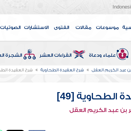
Indones
سية
موسوعات
مقالات
الفتوى
الاستشارات
الصوتيات
علماء ودعاة
القراءات العشر
الشجرة ال
بن عبد الكريم العقل
شرح العقيدة الطحاوية
شرح العقيدة الطحاو
 الطحاوية [49]
 بن عبد الكريم العقل