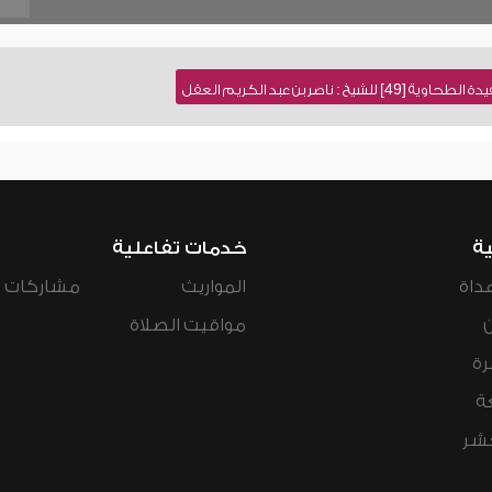
 ناصر بن عبد الكريم العقل
ية
خدمات تفاعلية
داة
المواريث
مشاركات ال
مواقيت الصلاة
رة
ة
عشر