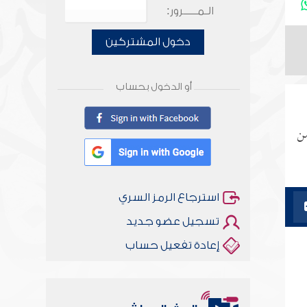
الـمـــــرور:
دخول المشتركين
أو الدخول بحساب
من
استرجاع الرمز السري
تسجيل عضو جديد
إعادة تفعيل حساب