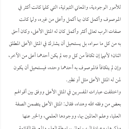
للأمور الوجودية، والمعاني الثبوتية، التي كلما كانت أكثر في
الموصوف وأكمل كان بها أكمل وأعلى من غيره، ولما كانت
صفات الرب تعالى أكثر وأكمل كان له المثل الأعلى، وكان أحق
به من كل ما سواه، بل يستحيل أن يشترك في المثل الأعلى المطلق
اثنان؛ لأنهما إن تكافآ من كل وجه لم يكن أحدهما أعلى من الآخر،
وإن لم يتكافآ فالموصوف به أحدهما وحده، فيستحيل أن يكون
لمن له المثل الأعلى مثل أو نظير.
واختلفت عبارات المفسرين في المثل الأعلى ووفق بين أقوالهم
بعض من وفقه الله وهداه، فقال: المثل الأعلى يتضمن الصفة
العليا، وعلم العالمين بها، ووجودها العلمي، والخبر عنها
وذكرها، وعبادة الرب تعالى بواسطة العلم والمعرفة القائمة