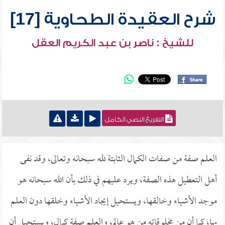
شرح العقيدة الطحاوية [17]
للشيخ : ناصر بن عبد الكريم العقل
التفريغ النصي الكامل
العلم صفة من صفات الكمال الثابتة لله سبحانه وتعالى، وقد نفى
أهل التعطيل هذه الصفة، ويرد عليهم في ذلك بأن الله سبحانه هو
موجد الأشياء وخالقها، ويستحيل إيجاد الأشياء وخلقها دون العلم
بها، كما أن من مخلوقاته من هو عالم، والعلم صفة كمال، ويستحيل أن