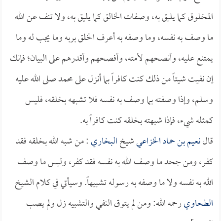
المخلوق كما يليق به، وصفات الخالق كما يليق به، ولا تنف عن الله
ما وصف به نفسه، وما وصفه به أعرف الخلق بربه وما يجب له وما
يمتنع عليه، وأنصحهم لأمته، وأفصحهم وأقدرهم على البيان؛ فإنك
إن نفيت شيئاً من ذلك كنت كافراً بما أنزل على محمد صلى الله عليه
وسلم، وإذا وصفته بما وصف به نفسه فلا تشبهه بخلقه، فليس
كمثله شيء، فإذا شبهته بخلقه كنت كافراً به.
قال
نعيم بن حماد الخزاعي
شيخ
البخاري
: من شبه الله بخلقه فقد
كفر، ومن جحد ما وصف الله به نفسه فقد كفر، وليس ما وصف
الله به نفسه ولا ما وصفه به رسوله تشبيهاً. وسيأتي في كلام الشيخ
الطحاوي
رحمه الله: ومن لم يتوق النفي والتشبيه زل ولم يصب