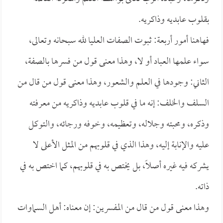
بقلوب عابديه وذاكريه.
فهاهنا أمور أربعة: ثبوت الصفات العليا لله سبحانه وتعالى،
سواء علمها العباد أو لا، وهذا معنى قول من فسرها بالصفة،
الثاني: وجودها في العلم والشعور، وهذا معنى قول من قال من
السلف والخلف: إنه ما في قلوب عابديه وذاكريه من معرفته
وذكره، ومحبته وجلاله، وتعظيمه، وخوفه ورجائه، والتوكل
عليه والإنابة إليه، وهذا الذي في قلوبهم من المثل الأعلى لا
يشركه فيه غيره أصلاً، بل يختص به في قلوبهم، كما اختص به في
ذاته.
وهذا معنى قول من قال من المفسرين: إن معناه: أهل السماوات