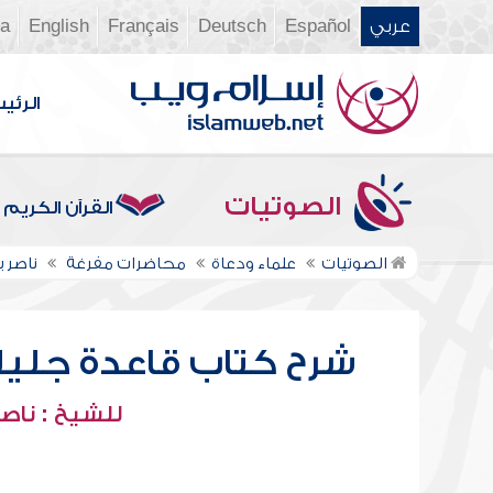
عربي
Español
Deutsch
Français
English
ia
الرئي
الصوتيات
القرآن الكريم
الصوتيات
علماء ودعاة
محاضرات مفرغة
ناصر 
شرح كتاب قاعدة جليلة 
للشيخ : ناصر