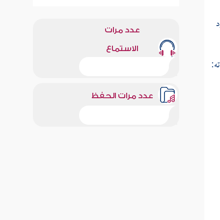
د
عدد مرات
الاستماع
ه:
عدد مرات الحفظ