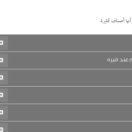
أنها أصناف كثيرة.
 عند قبره