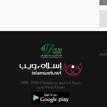
زوار
جميع الحقوق محفوظة © 2026 - 1998
لشبكة إسلام ويب