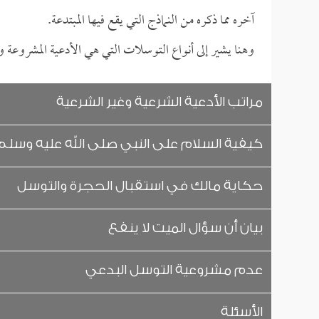
آخره مما ذكره من النماذج التي يقع فيها المبتدعة.
وهنا يشير إلى أنواع التوسلات التي هي الأدعية المشروعة و
مراتب الأدعية الشرعية وغير الشرعية
كيفية السلام على النبي صلى الله عليه وسلم
حكاية مالك في استقبال الحجرة والتوسل
بيان أن سؤال الميت لا ينفع
عدم مشروعية التوسل البدعي
الأسئلة