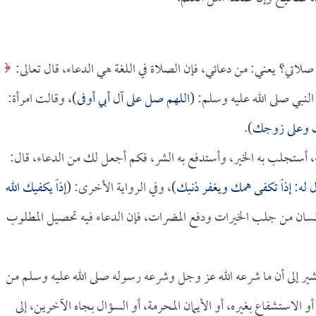
صلاتي؟ يعني: من دعائي، فإن الصلاة في اللغة هي الدعاء، قال تعالى:
اللهم صل على آل أبي أوفى
)، وقالت امرأة:
يك وعلى زوجك
).
ه، أستجلب به الخير، وأستدفع به الشر، فكم أجعل لك من الدعاء، قال:
له: إذاً تكفى همك ويغفر ذنبك
)، وفي الرواية الأخرى: (
إذاً يكفيك الله
لإنسان من جلب الخيرات ودفع المضرات، فإن الدعاء فيه تحصيل المطلوب
يشير إلى أن ما شرعه الله عز وجل وشرعه رسوله صلى الله عليه وسلم من
 أو الاستشفاع بغيره، أو الأيمان المحرمة، أو السؤال بجاه الآخرين، إلى