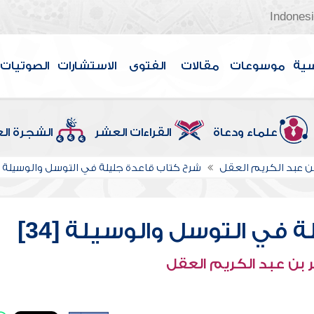
Indones
سية
موسوعات
مقالات
الفتوى
الاستشارات
الصوتيات
علماء ودعاة
القراءات العشر
الشجرة ال
بن عبد الكريم العقل
شرح كتاب قاعدة جليلة في التوسل والوسيلة
في التوسل والوسيلة [34]
 بن عبد الكريم العقل