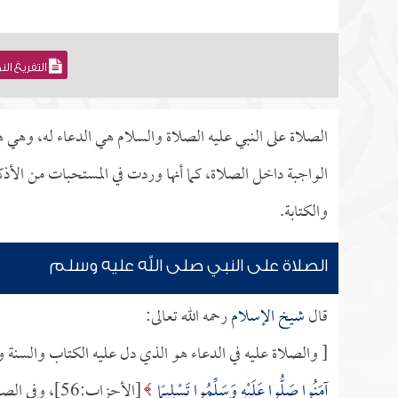
التفريغ ال
الصلاة على النبي عليه الصلاة والسلام هي الدعاء له، وهي ه
الواجبة داخل الصلاة، كما أنها وردت في المستحبات من الأذك
والكتابة.
الصلاة على النبي صلى الله عليه وسلم
قال
شيخ الإسلام
رحمه الله تعالى:
[ والصلاة عليه في الدعاء هو الذي دل عليه الكتاب والسنة وال
آمَنُوا صَلُّوا عَلَيْهِ وَسَلِّمُوا تَسْلِيمًا
[الأحزاب:56]، وفي الصحيح عنه أنه قال: (