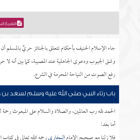
التفريغ ال
جاء الإسلام الحنيف بأحكام تتعلق بالجنائز حريٌ بالمسلم أن
وشق الجيوب ودعوى الجاهلية عند المصيبة، كما بين أنه لا ح
رفع الصوت من النياحة المحرمة في الشرع.
باب رثاء النبي صلى الله عليه وسلم لسعد بن 
الحمد لله رب العالمين، والصلاة والسلام على المبعوث رحمة ل
أما بعد:
فلا زلنا مع صحيح الإمام
البخاري
رحمه الله تعالى في كتاب ال