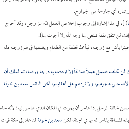
 وإشارة أي جارحة من الجوارح.
) ]، في هذا إشارة إلى وجوب إخلاص العمل لله عز وجل، وقد أخرج
ك لن تنفق نفقة تبتغي بها وجه الله إلا أجرت بها).
حينما يأكل مع زوجته، فيأخذ قطعة من الطعام ويضعها في فم زوجته فله
لن تخلف فتعمل عملاً صالحاً إلا ازددت به درجة ورفعة، ثم لعلك أن
أصحابي هجرتهم، ولا تردهم على أعقابهم، لكن البائس
سعد بن خولة
سن خاتمة الرجل إذا هاجر أن يموت في المكان الذي هاجر إليه؛ لأنه جاء
 المسافة يقاس له بها في الجنة، لكن
سعد بن خولة
قد عاد إلى مكة فمات