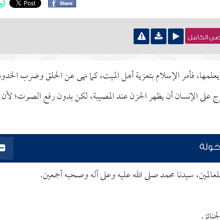
نصي الكامل
 يعلمها، فأمر الإسلام بتعزية أهل الميت، كما نهى عن الحلق وضرب الخدود
رج على الإنسان أن يظهر الحزن عند المصيبة، لكن بدون رفع الصوت؛ لأن
خولة
لعالمين، سيدنا محمد صلى الله عليه وعلى آله وصحبه أجمعين.
جنائز.