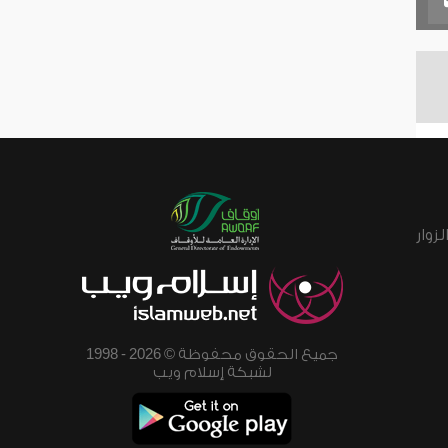
زوار
جميع الحقوق محفوظة © 2026 - 1998
لشبكة إسلام ويب