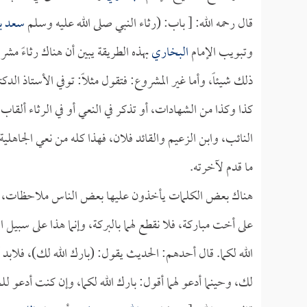
قال رحمه الله: [ باب: (رثاء النبي صلى الله عليه وسلم
سعد ب
وتبويب الإمام
البخاري
بهذه الطريقة يبين أن هناك رثاءً مشر
ذلك شيئاً، وأما غير المشروع: فتقول مثلاً: توفي الأستاذ ا
كذا وكذا من الشهادات، أو تذكر في النعي أو في الرثاء ألقا
النائب، وابن الزعيم والقائد فلان، فهذا كله من نعي الجاهلية 
ما قدم لآخرته.
هناك بعض الكلمات يأخذون عليها بعض الناس ملاحظات، وأنا
على أخت مباركة، فلا نقطع لهما بالبركة، وإنما هذا على سبيل
الله لكما. قال أحدهم: الحديث يقول: (بارك الله لك)، فلابد أن
لك، وحينما أدعو لهما أقول: بارك الله لكما، وإن كنت أدعو للج