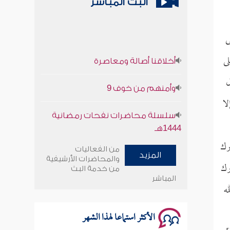
البث المباشر
ى
أخلاقنا أصالة ومعاصرة
لى
وأمنهم من خوف 9
ل
لا
سلسلة محاضرات نفحات رمضانية
1444هـ
رك
أخلاقنا أصالة ومعاصرة
من الفعاليات
المزيد
والمحاضرات الأرشيفية
رك
من خدمة البث
وأمنهم من خوف 9
المباشر
ه
سلسلة محاضرات نفحات رمضانية
1444هـ
الأكثر استماعا لهذا الشهر