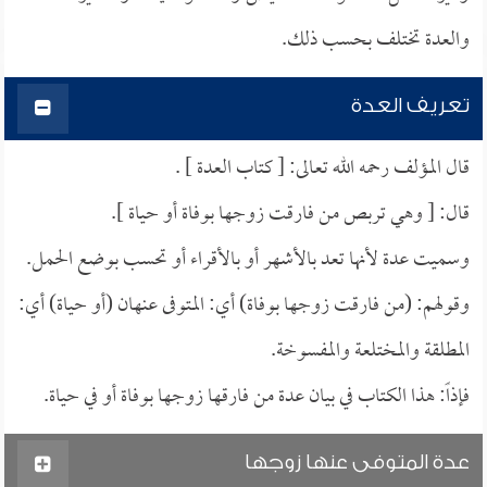
والعدة تختلف بحسب ذلك.
تعريف العدة
قال المؤلف رحمه الله تعالى: [ كتاب العدة ] .
قال: [ وهي تربص من فارقت زوجها بوفاة أو حياة ].
وسميت عدة لأنها تعد بالأشهر أو بالأقراء أو تحسب بوضع الحمل.
وقولهم: (من فارقت زوجها بوفاة) أي: المتوفى عنهان (أو حياة) أي:
المطلقة والمختلعة والمفسوخة.
فإذاً: هذا الكتاب في بيان عدة من فارقها زوجها بوفاة أو في حياة.
عدة المتوفى عنها زوجها