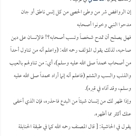
إن الروافض شر من وطئ الحصى من كل إنس ناطق أو جان
مدحوا النبي وخونوا أصحابه
فهل يصلح أن تمدح شخصاً وتسب أصحابه؟! فالإنسان على دين
صاحبه، لذلك يقول المؤلف رحمه الله: (واعلم أنه من تناول أحداً
من أصحاب محمداً صلى الله عليه وسلم)، أي: من تناولهم بالعيب
والذنب والسب والشتم (فاعلم أنه إنما أراد محمداً صلى الله عليه
وسلم، وقد آذاه في قبره).
وإذا ظهر لك من إنسان شيئاً من البدع فاحذره، فإن الذي أخفى
عنك أكثر مما أظهره.
يقول في الحاشية: [ قال المصنف رحمه الله كما في طبقة الحنابلة