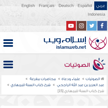
عربي
Español
Deutsch
Français
English
Indonesia
الصوتيات
الصوتيات
علماء ودعاة
محاضرات مفرغة
عبد العزيز بن عبد الله الراجحي
شرح كتاب السنة للبربهاري
شرح كتاب السنة للبربهاري [15]