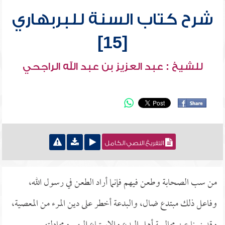
شرح كتاب السنة للبربهاري
[15]
للشيخ : عبد العزيز بن عبد الله الراجحي
التفريغ النصي الكامل
من سب الصحابة وطعن فيهم فإنما أراد الطعن في رسول الله،
وفاعل ذلك مبتدع ضال، والبدعة أخطر على دين المرء من المعصية،