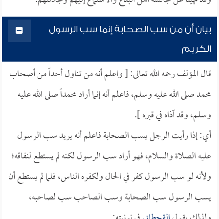
وقد نهينا عن مجالسة أهل البدع والاستماع إليهم ومجادلتهم.
بيان أن من سب الصحابة إنما سب الرسول
الكريم
قال المؤلف رحمه الله تعالى: [ واعلم أنه من تناول أحداً من أصحاب
محمد صلى الله عليه وسلم، فاعلم أنه إنما أراد محمداً صلى الله عليه
وسلم، وقد آذاه في قبره ].
أي: إذا رأيت الرجل يسب الصحابة فاعلم أنه يريد سب الرسول
عليه الصلاة والسلام، فهو أراد سب الرسول لكنه لم يستطع لنفاقه؛
ولأنه لو سب الرسول كفر في الحال ولكفره الناس، فلما لم يستطع أن
يسب الرسول سب الصحابة وسب الصاحب سب لصاحبه،
ولذلك يقول
القحطاني
في نونيته: