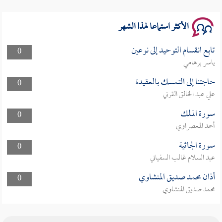
الأكثر استماعا لهذا الشهر
تابع انقسام التوحيد إلى نوعين
0
ياسر برهامي
حاجتنا إلى التمسك بالعقيدة
0
علي عبد الخالق القرني
سورة الملك
0
أحمد المعصراوي
سورة الجاثية
0
عبد السلام غالب السفياني
أذان محمد صديق المنشاوي
0
محمد صديق المنشاوي