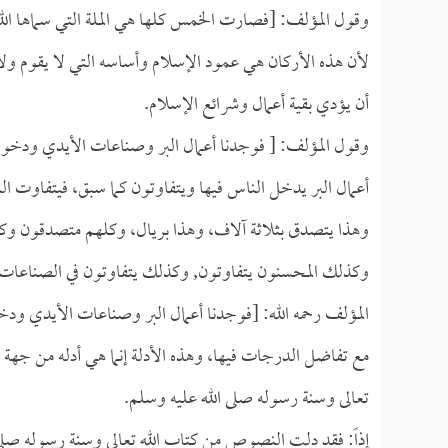
وقول المؤلف: [فصارت الخمس كلها هي الملة التي سماها الله].
لأن هذه الأركان هي عمود الإسلام وأساسه التي لا يقوم ول
أن يؤدي بقية أعمال وشرائع الإسلام.
وقول المؤلف: [ فوجدنا أعمال البر وصناعات الأيدي ودخول
أعمال البر يدخل الناس فيها ويتفاوتون كما سبق، فيتفاوت 
وهذا يتصدق بثلاثة آلاف، وهذا بريال، وكلهم متصدقون وك
وكذلك المحسنون يتفاوتون, وكذلك يتفاوتون في الصناعات،
المؤلف رحمه الله: [فوجدنا أعمال البر وصناعات الأيدي ود
مع تفاضل الدرجات فيها، وهذه الأدلة إنما هي أدله من جهة 
تعالى وسنة رسوله صلى الله عليه وسلم.
إذاً: فقد دلت النصوص من كتاب الله تعالى وسنة رسوله صلى