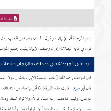
التفريغ ال
زعم المرجئة أن الإيمان هو قول اللسان وتصديق القلب دون د
قول في غاية البطلان؛ إذ إن وصف الإيمان يثبت لجميع المؤمن
الرد على المرجئة في جعلهم الإيمان حاصلاً ب
قال المؤلف رحمه الله: [ باب: تسمية الإيمان بالقول دون العم
قال
أبو عبيد
: قالت هذه الفرقة: إذا أقر بما جاء من عند الله
مؤمنين، وليس ما ذهبوا إليه عندنا قولاً، ولا نراه شيئاً، و
صدر الإسلام لم يكن يومئذ شيئاً إلا إقراراً فقط. وأما الحجة 