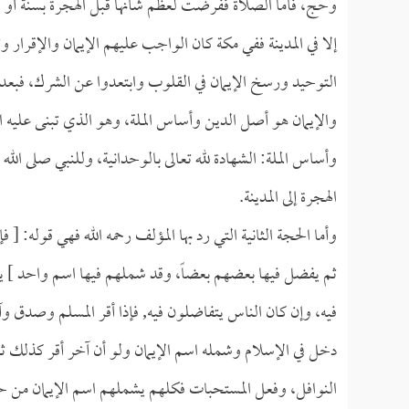
وحج، فأما الصلاة ففرضت لعظم شأنها قبل الهجرة بسنة أو س
إلا في المدينة ففي مكة كان الواجب عليهم الإيمان والإقرار وت
التوحيد ورسخ الإيمان في القلوب وابتعدوا عن الشرك، ف
والإيمان هو أصل الدين وأساس الملة، وهو الذي تبنى عليه ال
وأساس الملة: الشهادة لله تعالى بالوحدانية، وللنبي صلى الل
الهجرة إلى المدينة.
وأما الحجة الثانية التي رد بها المؤلف رحمه الله فهي قوله: [ 
ثم يفضل فيها بعضهم بعضاً، وقد شملهم فيها اسم واحد ] يع
فيه، وإن كان الناس يتفاضلون فيه, فإذا أقر المسلم وصدق وآمن 
دخل في الإسلام وشمله اسم الإيمان ولو أن آخر أقر كذلك 
النوافل، وفعل المستحبات فكلهم يشملهم اسم الإيمان من ح