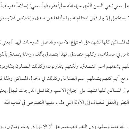
 يعني: هي الدين الذي سماه الله سلماً مفروضاً. يعني: إسلاماً مفروضاً؛
ا يستكمل إلا بها, فمن استقام عليها وأداها عن صدق وإخلاص فلا بد من
 المساكن كلها تشهد على اجتماع الاسم، وتفاضل الدرجات فيها ] يعني:
الناس في صدقاتهم، وكلهم متصدق, فهذا يتصدق بألف، وهذا يتصدق بألفي
لهم يشملهم اسم المتصدق، ولكنهم يتفاوتون، وكذلك المصلون يتفاوتون
 مع أنهم كلهم يشملهم اسم الصناعة, وكذلك في دخول المساكن ولهذا قا
خول المساكن كلها تشهد على اجتماع الاسم، وتفاضل الدرجات فيها]. يعن
النظر والعقل فتضاف إلى الأدلة التي دلت عليها النصوص في كتاب الله
 الله عليه وسلم، ودل النظر الصحيح على أن الإيمان درجات ومنازل، يز