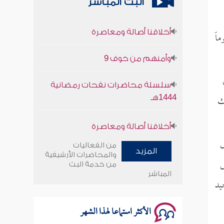
البث المباشر
أخلاقنا أصالة ومعاصرة
اً
وأمنهم من خوف 9
سلسلة محاضرات نفحات رمضانية
1444هـ
ك
أخلاقنا أصالة ومعاصرة
وأمنهم من خوف 9
س
من الفعاليات
المزيد
والمحاضرات الأرشيفية
ض
سلسلة محاضرات نفحات رمضانية
من خدمة البث
المباشر
1444هـ
يد
الأكثر استماعا لهذا الشهر