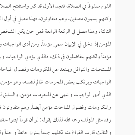
القوم صفوفاً في الصلاة، فتجد الأول قد كبر واستفتح الصلاة، 
وكلهم يسمون مصلين، وهم متفاوتون، فهذا مصلٍ في أول الصلا
الثالثة، وهذا مصل في الركعة الرابعة فمن حين يكبر الشخص
المؤمن إذا دخل في الإيمان سمي مؤمناً, ومن أدى الواجبات
مؤمناً ولكنهم يتفاضلون في ذلك، فالذي يؤدي الواجبات و
المستحبات والنوافل ويبتعد عن المكروهات وفضول المباحا
الواجبات ويرتكب بعض المحرمات ظالم لنفسه، وهو مؤمن، وك
الذي أدى الواجبات وانتهى عن المحرمات مؤمن, والسابق ل
والمكروهات وفضول المباحات مؤمن أيضاً, وهم متفاوتون فك
وقد مثل المؤلف رحمه الله لذلك بقوله: لو أن قوماً ابتنوا 
والثالث قارب الفراغ منه فكلهم جميعاً يبنون حائطاً واحداً