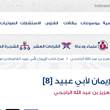
Indones
سية
موسوعات
مقالات
الفتوى
الاستشارات
الصوتيات
علماء ودعاة
القراءات العشر
الشجرة ال
عزيز بن عبد الله الراجحي
شرح كتاب الإيمان لأبي عبيد القاسم بن س
مان لأبي عبيد [8]
عزيز بن عبد الله الراجحي