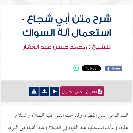
شرح متن أبي شجاع -
استعمال آلة السواك
للشيخ : محمد حسن عبد الغفار
التفريغ النصي الكامل
السواك من سنن الفطرة، وقد حث النبي عليه الصلاة والسلام
عليه، ويتأكد استحبابه عند القيام إلى الصلاة وعند القيام من النوم،