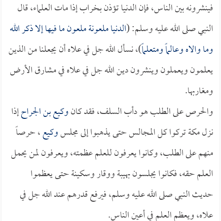
فينشرونه بين الناس، فإن الدنيا تؤذن بخراب إذا مات العلماء، قال
النبي صلى الله عليه وسلم: (
الدنيا ملعونة ملعون ما فيها إلا ذكر الله
وما والاه وعالماً ومتعلماً
)، نسأل الله جل في علاه أن يجعلنا من الذين
يعلمون ويعملون وينشرون دين الله جل في علاه في مشارق الأرض
ومغاربها.
والحرص على الطلب هو دأب السلف، فقد كان
وكيع بن الجراح
إذا
نزل مكة تركوا كل المجالس حتى يذهبوا إلى مجلس
وكيع
، حرصاً
منهم على الطلب، وكانوا يعرفون للعلم عظمته، ويعرفون لمن يحمل
العلم حقه، فكانوا يجلسون بهيبة ووقار وسكينة حتى يعظموا
حديث النبي صلى الله عليه وسلم، فيرفع قدرهم عند الله جل في
علاه، ويعظم العلم في أعين الناس.