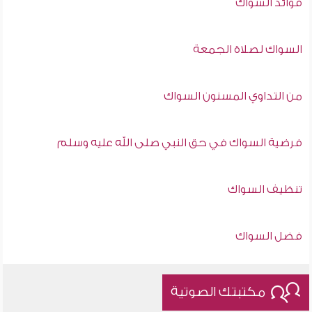
فوائد السواك
السواك لصلاة الجمعة
من التداوي المسنون السواك
فرضية السواك في حق النبي صلى الله عليه وسلم
تنظيف السواك
فضل السواك
مكتبتك الصوتية