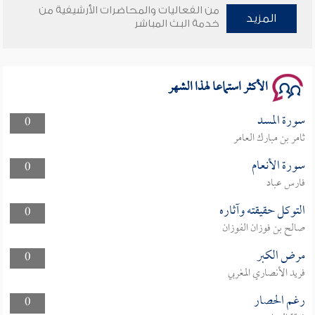
من الفعاليات والمحاضرات الأرشيفية من
المزيد
خدمة البث المباشر
سلسلة محاضرات نفحات رمضانية 1444هـ
الأكثر استماعا لهذا الشهر
سورة المسد
0
ثامر بن مبارك العامر
سورة الأنعام
0
فارس عباد
التوكل حقيقته وآثاره
0
صالح بن فوزان الفوزان
مرض الكبر
0
فريد الأنصاري المغربي
رغم الحصار
0