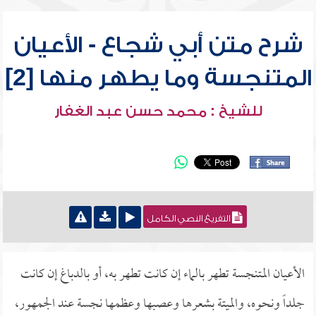
شرح متن أبي شجاع - الأعيان
المتنجسة وما يطهر منها [2]
للشيخ : محمد حسن عبد الغفار
التفريغ النصي الكامل
الأعيان المتنجسة تطهر بالماء إن كانت تطهر به، أو بالدباغ إن كانت
جلداً ونحوه، والميتة بشعرها وعصبها وعظمها نجسة عند الجمهور،