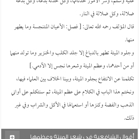
عليه وسلم، وشر الأمور محدثاتها، وكل محدثة بدعة، وكل بدعة
ضلالة، وكل ضلالة في النار.
قال المؤلف رحمه الله تعالى: [ فصل: الأعيان المتنجسة وما يطهر
منها.
وجلود الميتة تطهر بالدباغ إلا جلد الكلب والخنزير وما تولد منهما
أو من أحدهما، وعظم الميتة وشعرها نجس إلا الآدمي.]
تكلمنا عن الانتفاع بجلود الميتة، وبينا الخلاف بين العلماء فيها،
ونختم هذا الباب في الكلام على عظم الميتة، ثم سنتكلم على أواني
الذهب والفضة وكنزها أو استعمالها في الأكل والشراب وفي غير
ذلك.
أقوال الشافعية في شعر الميتة وعظمها