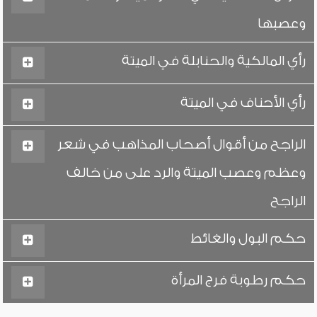
وعصبها
رأي المالكية والحنابلة في الميتة
رأي الأحناف في الميتة
الراجح من أقوال أصحاب المذاهب في شعر
وعظم وعصب الميتة والرد على من خالف
الراجح
حكم البول والغائط
حكم رطوبة فرج المرأة