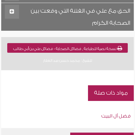
الحق مع علي في الفتنة التي وقعت بين
الصحابة الكرام
نسخة نصية للطباعة , فضائل الصحابة - فضائل علي بن أبي طالب
للشيخ : محمد حسن عبد الغفار
مواد ذات صلة
فضل آل البيت