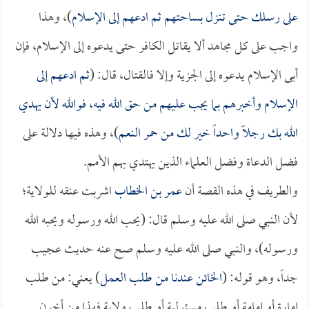
على رسلك حتى تنزل بساحتهم ثم ادعهم إلى الإسلام
)، وهذا
واجب على كل مجاهد ألا يقاتل الكافر حتى يدعوه إلى الإسلام، فإن
أبى الإسلام يدعوه إلى الجزية وإلا فالقتال، قال: (
ثم ادعهم إلى
الإسلام وأخبرهم بما يجب عليهم من حق الله فيه، فوالله لأن يهدي
الله بك رجلاً واحداً خير لك من حمر النعم
)، وهذه فيها دلالة على
فضل الدعاة وفضل العلماء الذين يهتدي بهم الأمم.
والطريف في هذه القصة أن
عمر بن الخطاب
اشربت عنقه للولاية؛
لأن النبي صلى الله عليه وسلم قال: (يحب الله ورسوله ويحبه الله
ورسوله)، والنبي صلى الله عليه وسلم صح عنه حديث عجيب
جداً، وهو قوله: (
الخائن عندنا من طلب العمل
) يعني: من طلب
إمارة أو إمامة أو طلب مسئولية أو طلب ولاية فهذا من أخون