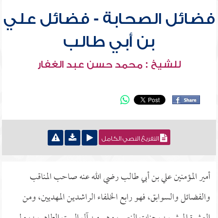
فضائل الصحابة - فضائل علي
بن أبي طالب
للشيخ : محمد حسن عبد الغفار
التفريغ النصي الكامل
أمير المؤمنين علي بن أبي طالب رضي الله عنه صاحب المناقب
والفضائل والسوابق، فهو رابع الخلفاء الراشدين المهديين، ومن