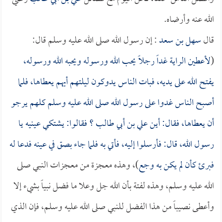
الله عنه وأرضاه.
قال
سهل بن سعد
: إن رسول الله صلى الله عليه وسلم قال:
(
لأعطين الراية غداً رجلاً يحب الله ورسوله ويحبه الله ورسوله،
يفتح الله على يديه، فبات الناس يدوكون ليلتهم أيهم يعطاها، فلما
أصبح الناس غدوا على رسول الله صلى الله عليه وسلم كلهم يرجو
أن يعطاها، فقال: أين
علي بن أبي طالب
؟ فقالوا: يشتكي عينيه يا
رسول الله، قال: فأرسلوا إليه، فأتي به فلما جاء بصق في عينه فدعا له
فبرئ كأن لم يكن به وجع
)، وهذه معجزة من معجزات النبي صلى
الله عليه وسلم، وهذه لفتة بأن الله جل وعلا ما فضل نبياً بشيء إلا
وأعطى نصيباً من هذا الفضل للنبي صلى الله عليه وسلم، فإن الذي