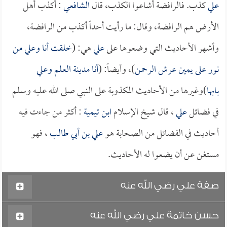
علي
كذب. فالرافضة أشاعوا الكذب، قال
الشافعي
: أكذب أهل
الأرض هم الرافضة، وقال: ما رأيت أحداً أكذب من الرافضة،
وأشهر الأحاديث التي وضعوها على
علي
هي: (
خلقت أنا و
علي
من
نور على يمين عرش الرحمن
)، وأيضاً: (
أنا مدينة العلم و
علي
بابها
)وغيرها من الأحاديث المكذوبة على النبي صلى الله عليه وسلم
في فضائل
علي
، قال شيخ الإسلام
ابن تيمية
: أكثر من جاءت فيه
أحاديث في الفضائل من الصحابة هو
علي بن أبي طالب
، فهو
مستغن عن أن يضعوا له الأحاديث.
صفة علي رضي الله عنه
حسن خاتمة علي رضي الله عنه