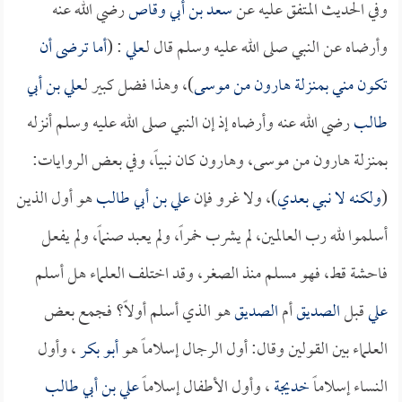
وفي الحديث المتفق عليه عن
سعد بن أبي وقاص
رضي الله عنه
وأرضاه عن النبي صلى الله عليه وسلم قال لـ
علي
: (
أما ترضى أن
تكون مني بمنزلة هارون من موسى
)، وهذا فضل كبير لـ
علي بن أبي
طالب
رضي الله عنه وأرضاه إذ إن النبي صلى الله عليه وسلم أنزله
بمنزلة هارون من موسى، وهارون كان نبياً، وفي بعض الروايات:
(
ولكنه لا نبي بعدي
)، ولا غرو فإن
علي بن أبي طالب
هو أول الذين
أسلموا لله رب العالمين، لم يشرب خمراً، ولم يعبد صنماً، ولم يفعل
فاحشة قط، فهو مسلم منذ الصغر، وقد اختلف العلماء هل أسلم
علي
قبل
الصديق
أم
الصديق
هو الذي أسلم أولاً؟ فجمع بعض
العلماء بين القولين وقال: أول الرجال إسلاماً هو
أبو بكر
، وأول
النساء إسلاماً
خديجة
، وأول الأطفال إسلاماً
علي بن أبي طالب