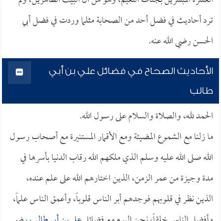
العشرة المبشرين بجنات النعيم، وهو من آل البيت الطاهرين، ولم
ترد أحاديث في فضل أحد من الصحابة مثلما وردت في فضل أبي
الحسن رضي الله عنه.
الأحاديث الصحاح في فضائل علي بن أبي
طالب
الحمد لله، والصلاة والسلام على رسول الله.
ما زلنا مع الشموع المضيئة ومع الأقمار المستنيرة مع أصحاب رسول
الله صلى الله عليه وسلم الذي ملكهم الله رقاب الدنيا بأسرها في
مدة وجيزة من عمر الزمن، الذين اختارهم الله على علم عنده،
الذين نظر في قلوبهم فوجدهم أبر الناس قلوباً، وأعمق الناس علماً،
وأفضل الناس خلقاً، نحن اليوم مع فضائل
علي بن أبي طالب
رضي