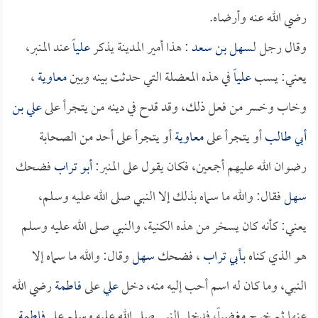
رضي الله عنه وأرضاه.
وقال رجل لـ
سهل بن سعد
: هذا أمير المدينة يذكر
علياً
عند المنبر،
يعني: يسب
علياً
في هذه المعضلة التي حدثت بينه وبين
معاوية
،
وخاب وخسر من فعل ذلك، وقد قدح في دينه من يتجرأ على
علي بن
أبي طالب
أو يتجرأ على
معاوية
أو يتجرأ على أحد من الصحابة
رضوان الله عليهم أجمعين، فكان يقول على المنبر:
أبو تراب
فضحك
سهل
فقال: والله ما سماه بذلك إلا النبي صلى الله عليه وسلم،
يعني: كأنه كان يسخر من هذه الكنية، والنبي صلى الله عليه وسلم
هو الذي كناه بـ
أبي تراب
، فضحك
سهل
وقال: والله ما سماه إلا
النبي، وما كان له اسم أحب إليه منه، دخل
علي
على
فاطمة
رضي الله
عنها ثم خرج مغضباً، فدخل النبي صلى الله عليه وسلم على
فاطمة