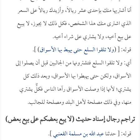
أنا أشتريها منك بإحدى عشر ريالاً، وأزيدك ريالاً على السعر
الذي اشترى منك هذا الشخص، فكل ذلك لا يجوز، لا يبيع
على بيع أخيه، ولا يشتري على شراء أخيه.
قوله: [ (
ولا تلقوا السلع حتى يهبط بها الأسواق
) ].
أي: ولا تلقوا السلع فتشترونها من الجالبين قبل أن يصلوا إلى
الأسواق، ولكن حتى يهبطوا بها الأسواق، وبعد ذلك كل
يشتري؛ لأنها إذا وصلت الأسواق رآها الناس فكلٌّ يشتري
منها، وفي ذلك مصلحة لأهل البلد ومصلحة للجالب.
تراجم رجال إسناد حديث (لا يبع بعضكم على بيع بعض)
قوله: [ حدثنا
عبد الله بن مسلمة القعنبي
].