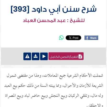
شرح سنن أبي داود [393]
للشيخ : عبد المحسن العباد
التفريغ النصي الكامل
شملت الأحكام الشرعية جميع المعاملات، وهذا من مقتضى شمول
الشريعة للأزمان والأحوال، ومما بينته السنة من ذلك حكم بيع العبد
وله مال، وتلقي الركبان وبيع النجش وبيع حاضر لباد وبيع المصراة
والاحتكار.