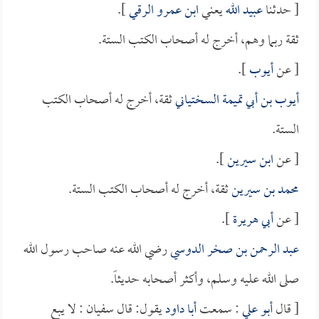
[ حدثنا
عبيد الله
يعني
ابن عمرو الرقي
].
ثقة ربما وهم، أخرج له أصحاب الكتب الستة.
[ عن
أيوب
].
أيوب بن أبي تميمة السختياني
ثقة، أخرج له أصحاب الكتب
الستة.
[ عن
ابن سيرين
].
محمد بن سيرين
ثقة، أخرج له أصحاب الكتب الستة.
[ عن
أبي هريرة
].
عبد الرحمن بن صخر الدوسي
رضي الله عنه صاحب رسول الله
صلى الله عليه وسلم، وأكثر أصحابه حديثاً.
[ قال
أبو علي
: سمعت
أبا داود
يقول: قال سفيان : لا يبع