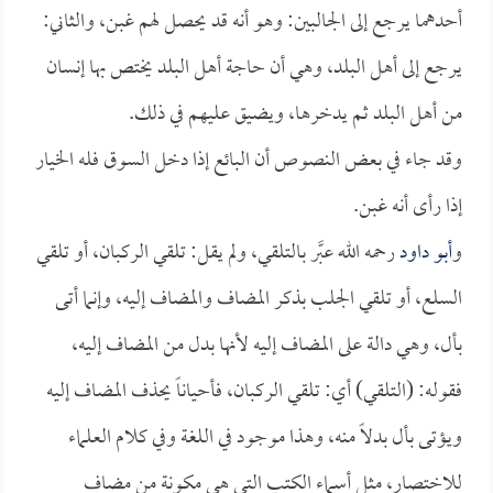
أحدهما يرجع إلى الجالبين: وهو أنه قد يحصل لهم غبن، والثاني:
يرجع إلى أهل البلد، وهي أن حاجة أهل البلد يختص بها إنسان
من أهل البلد ثم يدخرها، ويضيق عليهم في ذلك.
وقد جاء في بعض النصوص أن البائع إذا دخل السوق فله الخيار
إذا رأى أنه غبن.
و
أبو داود
رحمه الله عبَّر بالتلقي، ولم يقل: تلقي الركبان، أو تلقي
السلع، أو تلقي الجلب بذكر المضاف والمضاف إليه، وإنما أتى
بأل، وهي دالة على المضاف إليه لأنها بدل من المضاف إليه،
فقوله: (التلقي) أي: تلقي الركبان، فأحياناً يحذف المضاف إليه
ويؤتى بأل بدلاً منه، وهذا موجود في اللغة وفي كلام العلماء
للاختصار، مثل أسماء الكتب التي هي مكونة من مضاف