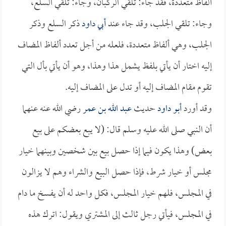
ألفاظ متعددة، فقد جاء: تلقي الركبان، وجاء: تلقي السلع،
وجاء: تلقي الجلب، وقد جاء عند
أبي داود
ذكر السلع وذكر
الجلب، وهي ألفاظ متعددة، فلعله من أجل تعدد ألفاظ المضاف
إليه اختار أن يأتي بلفظ يشمل هذا وهذا، وهو أن يأتي بأل التي
تقوم مقام المضاف إليه أو تدل على المضاف إليه.
وقد أورد
أبو داود
حديث
عبد الله بن عمر
رضي الله عنه عنهما
أن النبي صلى الله عليه وسلم قال: (لا يبع بعضكم على بيع
بعض) وهذا يكون فيما إذا حصل بيع بين شخصين وبينهما خيار
مجلس أو خيار شرط، فإذا حصل البيع والشراء وهم لا يزالون
في المجلس، فلهم خيار المجلس، فكل واحد له أن يفسخ ما دام
في المجلس، فيأتي رجل ثالث إلى المشتري ويقول: اترك هذه