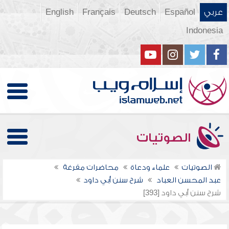
عربي
Español
Deutsch
Français
English
Indonesia
الصوتيات
الصوتيات
علماء ودعاة
محاضرات مفرغة
عبد المحسن العباد
شرح سنن أبي داود
شرح سنن أبي داود [393]