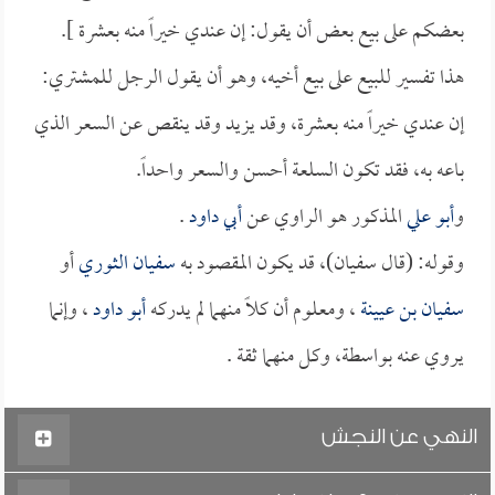
بعضكم على بيع بعض أن يقول: إن عندي خيراً منه بعشرة ].
هذا تفسير للبيع على بيع أخيه، وهو أن يقول الرجل للمشتري:
إن عندي خيراً منه بعشرة، وقد يزيد وقد ينقص عن السعر الذي
باعه به، فقد تكون السلعة أحسن والسعر واحداً.
و
أبو علي
المذكور هو الراوي عن
أبي داود
.
وقوله: (قال سفيان)، قد يكون المقصود به
سفيان الثوري
أو
سفيان بن عيينة
، ومعلوم أن كلاً منهما لم يدركه
أبو داود
، وإنما
يروي عنه بواسطة، وكل منهما ثقة .
النهي عن النجش