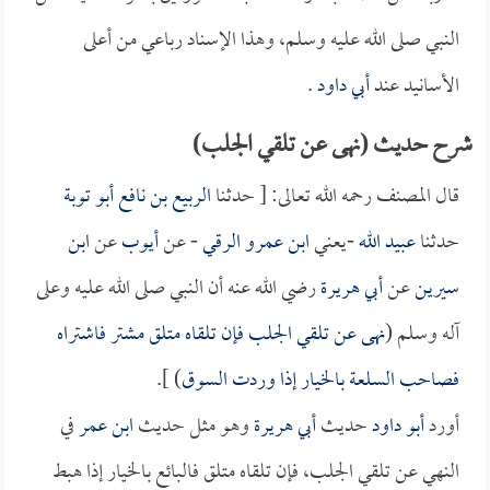
النبي صلى الله عليه وسلم، وهذا الإسناد رباعي من أعلى
الأسانيد عند
أبي داود
.
شرح حديث (نهى عن تلقي الجلب)
قال المصنف رحمه الله تعالى: [ حدثنا
الربيع بن نافع أبو توبة
حدثنا
عبيد الله
-يعني
ابن عمرو الرقي
- عن
أيوب
عن
ابن
سيرين
عن
أبي هريرة
رضي الله عنه أن النبي صلى الله عليه وعلى
آله وسلم (
نهى عن تلقي الجلب فإن تلقاه متلق مشتر فاشتراه
فصاحب السلعة بالخيار إذا وردت السوق
) ].
أورد
أبو داود
حديث
أبي هريرة
وهو مثل حديث
ابن عمر
في
النهي عن تلقي الجلب، فإن تلقاه متلق فالبائع بالخيار إذا هبط