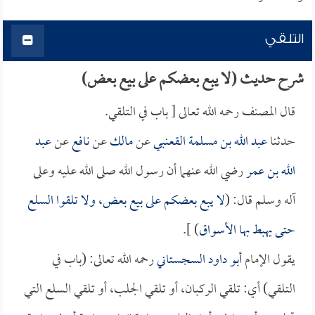
التلقي
شرح حديث (لا يبع بعضكم على بيع بعض)
قال المصنف رحمه الله تعالى [ باب في التلقي.
حدثنا
عبد الله بن مسلمة القعنبي
عن
مالك
عن
نافع
عن
عبد
الله بن عمر
رضي الله عنهما أن رسول الله صلى الله عليه وعلى
آله وسلم قال: (
لا يبع بعضكم على بيع بعض، ولا تلقوا السلع
حتى يهبط بها الأسواق
) ].
يقول الإمام
أبو داود السجستاني
رحمه الله تعالى: (باب في
التلقي) أي: تلقي الركبان، أو تلقي الجلب، أو تلقي السلع التي