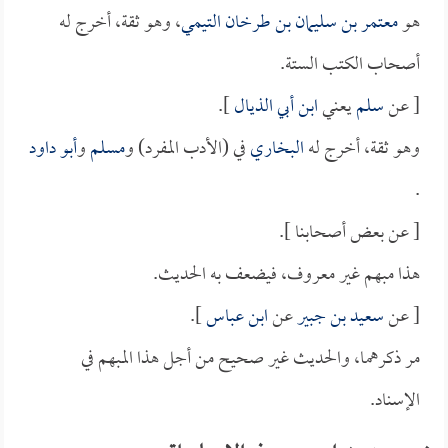
هو
معتمر بن سليمان بن طرخان التيمي
، وهو ثقة، أخرج له
أصحاب الكتب الستة.
[ عن
سلم
يعني
ابن أبي الذيال
].
وهو ثقة، أخرج له
البخاري
في (الأدب المفرد) و
مسلم
و
أبو داود
.
[ عن بعض أصحابنا ].
هذا مبهم غير معروف، فيضعف به الحديث.
[ عن
سعيد بن جبير
عن
ابن عباس
].
مر ذكرهما، والحديث غير صحيح من أجل هذا المبهم في
الإسناد.