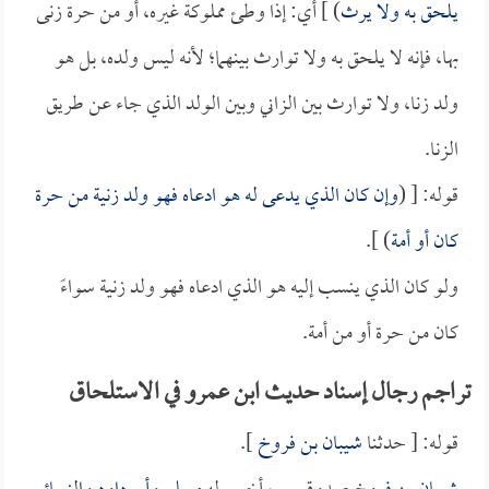
يلحق به ولا يرث
) ] أي: إذا وطئ مملوكة غيره، أو من حرة زنى
بها، فإنه لا يلحق به ولا توارث بينهما؛ لأنه ليس ولده، بل هو
ولد زنا، ولا توارث بين الزاني وبين الولد الذي جاء عن طريق
الزنا.
قوله: [ (
وإن كان الذي يدعى له هو ادعاه فهو ولد زنية من حرة
كان أو أمة
) ].
ولو كان الذي ينسب إليه هو الذي ادعاه فهو ولد زنية سواءً
كان من حرة أو من أمة.
تراجم رجال إسناد حديث ابن عمرو في الاستلحاق
قوله: [ حدثنا
شيبان بن فروخ
].