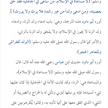
وسلم: (
لا مساعاة في الإسلام، من ساعى في الجاهلية فقد لحق
بعصبته، ومن ادعى ولداً من غير رشدة فلا يرث ولا يورث
) ].
أورد
أبو داود
هذه الترجمة، وهي: باب ادعاء ولد الزنا، وادعاء
ولد الزنا لا يجوز في الإسلام، ولا يلحق ولد الزنا بالزاني،
والأمر كما قال رسول الله صلى الله عليه وسلم: (
الولد للفراش
وللعاهر الحجر
).
أورد
أبو داود
حديث
ابن عباس
رضي الله عنه أنه قال: قال
رسول الله صلى الله عليه وسلم: (لا مساعاة في الإسلام)،
والمساعاة هي: الزنا، وقد كانت الأمة في الجاهلية إذا كان عليها
شيء لسيدها فإنه يرسلها لتزني وتأتي له بالخراج والضريبة أو
الشيء الذي اتفق معها على أنها تأتيه به، وكانوا يُكرهونهن على