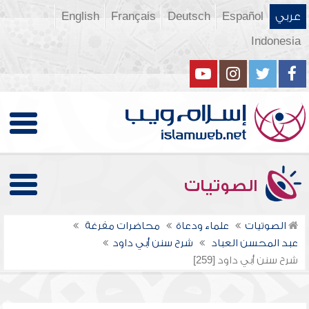
عربي
Español
Deutsch
Français
English
Indonesia
الصوتيات
الصوتيات
علماء ودعاة
محاضرات مفرغة
عبد المحسن العباد
شرح سنن أبي داود
شرح سنن أبي داود [259]