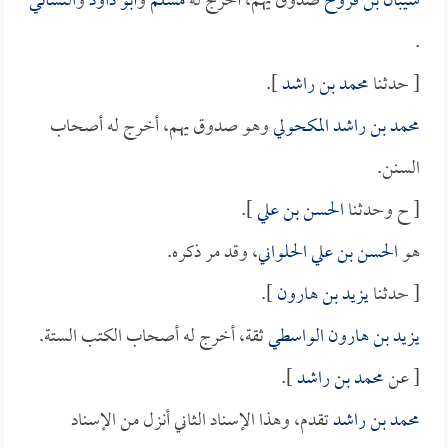
شيبان بن فروخ
صدوق يهم، أخرج له
مسلم
و
أبو داود
و
النسائي
.
[ حدثنا
محمد بن راشد
].
محمد بن راشد المكحولي
وهو صدوق يهم، أخرج له أصحاب
السنن.
[ ح وحدثنا
الحسن بن علي
].
هو
الحسن بن علي الحلواني
، وقد مر ذكره.
[ حدثنا
يزيد بن هارون
].
يزيد بن هارون الواسطي
ثقة، أخرج له أصحاب الكتب الستة.
[ عن
محمد بن راشد
].
محمد بن راشد
تقدم، وهذا الإسناد الثاني أنزل من الإسناد