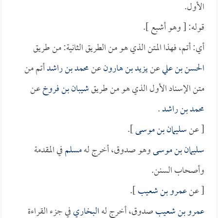
الأول.
قوله: [ وهو أشبع ].
أي: أتم، فهذا المتن الذي هو من الطريق الثانية: من طريق
الحسن بن علي
عن
يزيد بن هارون
عن
محمد بن راشد
أتم من
متن الإسناد الأول الذي هو من طريق
شيبان بن فروخ
عن
محمد بن راشد
.
[ عن
سليمان بن موسى
].
سليمان بن موسى
وهو صدوق، أخرج له
مسلم
في المقدمة
وأصحاب السنن.
[ عن
عمرو بن شعيب
].
عمرو بن شعيب
صدوق، أخرج له
البخاري
في جزء القراءة