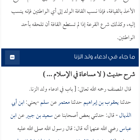
الأخذ بالقيافة، فإذا نسب القافة الولد إلى أي الواطئين فإنه ينسب
إليه، وكذلك شرع القرعة إذا لم تستطع القافة أن تلحقه بأحد
الواطئين.
ما جاء في ادعاء ولد الزنا
شرح حديث ( لا مساعاة في الإسلام ... )
قال المصنف رحمه الله تعالى: [ باب في ادعاء ولد الزنا.
حدثنا
يعقوب بن إبراهيم
حدثنا
معتمر
عن
سلم
-يعني:
ابن أبي
الذيال
- قال: حدثني بعض أصحابنا عن
سعيد بن جبير
عن
ابن
عباس
رضي الله عنهما أنه قال: قال رسول الله صلى الله عليه