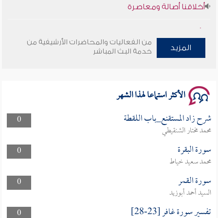
وأمنهم من خوف 9
من الفعاليات والمحاضرات الأرشيفية من
سلسلة محاضرات نفحات رمضانية 1444هـ
المزيد
خدمة البث المباشر
الأكثر استماعا لهذا الشهر
شرح زاد المستقنع_باب اللقطة
0
محمد مختار الشنقيطي
سورة البقرة
0
محمد سعيد خياط
سورة القمر
0
السيد أحمد أبوزيد
تفسير سورة غافر [23-28]
0