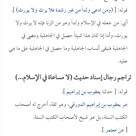
قوله: [ (
ومن ادعى ولداً من غير رشدة فلا يرث ولا يورث
) ].
أي: من جعله في الإسلام ولداً وهو من الزنا فإنه لا يرث ولا
يورث، وأما إذا كان هذا شيئاً حصل في الجاهلية ومضى في
الجاهلية فتبقى أنساب الجاهلية وما حصل في الجاهلية على ما هي
عليه.
تراجم رجال إسناد حديث (لا مساعاة في الإسلام...)
قوله: [ حدثنا
يعقوب بن إبراهيم
].
هو
يعقوب بن إبراهيم الدورقي
، وهو ثقة، أخرج له أصحاب
الكتب الستة، بل هو شيخ لأصحاب الكتب الستة.
[ عن
معتمر
].