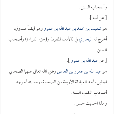
وأصحاب السنن.
[ عن أبيه ].
هو
شعيب بن محمد بن عبد الله بن عمرو
وهو أيضاً صدوق،
أخرج له
البخاري
في (الأدب المفرد) و(جزء القراءة) وأصحاب
السنن.
[ عن
عبد الله بن عمرو
].
هو
عبد الله بن عمرو بن العاص
رضي الله تعالى عنهما الصحابي
الجليل، أحد العبادلة الأربعة من الصحابة، وحديثه أخرجه
أصحاب الكتب الستة.
وهذا الحديث حسن.