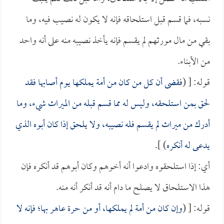
نسبه، فما قسم قبل استلحاقه فإنه لا يكون له نصيب فيه، وما
بقي من مال مورثهم لم يقسم فإنه يأخذ نصيبه منه على أنه واحد
من الأبناء.
قوله: [ (
فقضى أن كل من كان من أمة يملكها يوم أصابها فقد
لحق بمن استلحقه، وليس له مما قسم قبله من الميراث شيء، وما
أدرك من ميراث لم يقسم فله نصيبه، ولا يلحق إذا كان أبوه الذي
يدعى له أنكره
) ].
أي: إذا استلحقوه وادعوا أنه أخوهم وكان أبوهم قد أنكره فإن
هذا الاستلحاق لا يصلح ما دام أنه قد أنكر أنه منه.
قوله: [ (
وإن كان من أمة لم يملكها، أو من حرة عاهر بها؛ فإنه لا