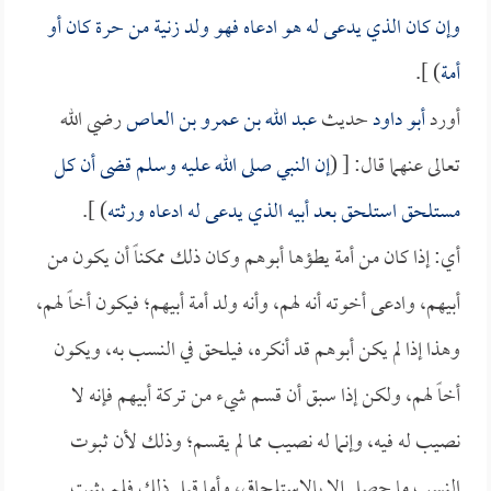
وإن كان الذي يدعى له هو ادعاه فهو ولد زنية من حرة كان أو
أمة
) ].
أورد
أبو داود
حديث
عبد الله بن عمرو بن العاص
رضي الله
تعالى عنهما قال: [ (
إن النبي صلى الله عليه وسلم قضى أن كل
مستلحق استلحق بعد أبيه الذي يدعى له ادعاه ورثته
) ].
أي: إذا كان من أمة يطؤها أبوهم وكان ذلك ممكناً أن يكون من
أبيهم، وادعى أخوته أنه لهم، وأنه ولد أمة أبيهم؛ فيكون أخاً لهم،
وهذا إذا لم يكن أبوهم قد أنكره، فيلحق في النسب به، ويكون
أخاً لهم، ولكن إذا سبق أن قسم شيء من تركة أبيهم فإنه لا
نصيب له فيه، وإنما له نصيب مما لم يقسم؛ وذلك لأن ثبوت
النسب ما حصل إلا بالاستلحاق، وأما قبل ذلك فلم يثبت