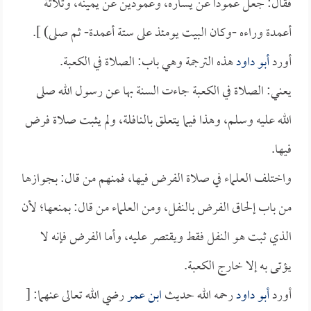
فقال: جعل عموداً عن يساره، وعمودين عن يمينه، وثلاثة
أعمدة وراءه -وكان البيت يومئذ على ستة أعمدة- ثم صلى) ].
أورد
أبو داود
هذه الترجمة وهي باب: الصلاة في الكعبة.
يعني: الصلاة في الكعبة جاءت السنة بها عن رسول الله صلى
الله عليه وسلم، وهذا فيما يتعلق بالنافلة، ولم يثبت صلاة فرض
فيها.
واختلف العلماء في صلاة الفرض فيها، فمنهم من قال: بجوازها
من باب إلحاق الفرض بالنفل، ومن العلماء من قال: بمنعها؛ لأن
الذي ثبت هو النفل فقط ويقتصر عليه، وأما الفرض فإنه لا
يؤتى به إلا خارج الكعبة.
أورد
أبو داود
رحمه الله حديث
ابن عمر
رضي الله تعالى عنهما: [