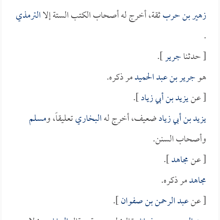
زهير بن حرب
ثقة، أخرج له أصحاب الكتب الستة إلا
الترمذي
.
[ حدثنا
جرير
].
هو
جرير بن عبد الحميد
مر ذكره.
[ عن
يزيد بن أبي زياد
].
يزيد بن أبي زياد
ضعيف، أخرج له
البخاري
تعليقاً، و
مسلم
وأصحاب السنن.
[ عن
مجاهد
].
مجاهد
مر ذكره.
[ عن
عبد الرحمن بن صفوان
].