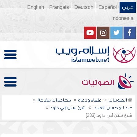
عربي
Español
Deutsch
Français
English
Indonesia
الصوتيات
الصوتيات
علماء ودعاة
محاضرات مفرغة
عبد المحسن العباد
شرح سنن أبي داود
شرح سنن أبي داود [233]