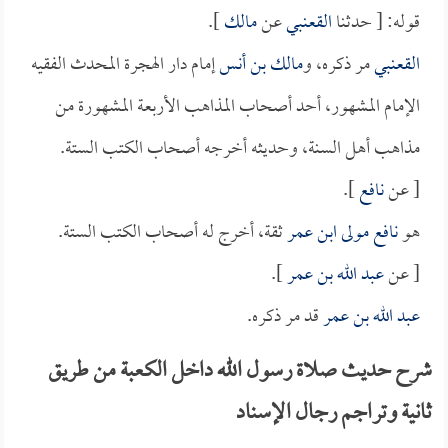
قوله: [ حدثنا
القعنبي
عن
مالك
].
القعنبي
مر ذكره، و
مالك بن أنس
إمام دار الهجرة المحدث الفقيه
الإمام المشهور، أحد أصحاب المذاهب الأربعة المشهورة من
مذاهب أهل السنة، وحديثه أخرجه أصحاب الكتب الستة.
[ عن
نافع
].
هو
نافع مولى ابن عمر
ثقة، أخرج له أصحاب الكتب الستة.
[ عن
عبد الله بن عمر
].
عبد الله بن عمر
قد مر ذكره.
شرح حديث صلاة رسول الله داخل الكعبة من طريق
ثانية وتراجم رجال الإسناد