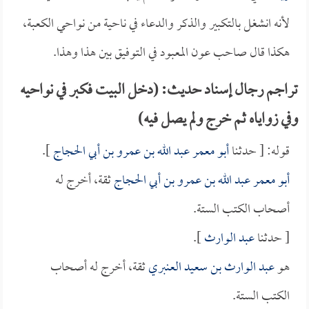
لأنه انشغل بالتكبير والذكر والدعاء في ناحية من نواحي الكعبة،
هكذا قال صاحب عون المعبود في التوفيق بين هذا وهذا.
تراجم رجال إسناد حديث: (دخل البيت فكبر في نواحيه
وفي زواياه ثم خرج ولم يصل فيه)
قوله: [ حدثنا
أبو معمر عبد الله بن عمرو بن أبي الحجاج
].
أبو معمر عبد الله بن عمرو بن أبي الحجاج
ثقة، أخرج له
أصحاب الكتب الستة.
[ حدثنا
عبد الوارث
].
هو
عبد الوارث بن سعيد العنبري
ثقة، أخرج له أصحاب
الكتب الستة.