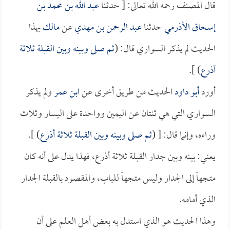
قال المصنف رحمه الله تعالى: [ حدثنا
عبد الله بن محمد بن
إسحاق الأذرمي
حدثنا
عبد الرحمن بن مهدي
عن
مالك
بهذا
الحديث لم يذكر السواري قال: (
ثم صلى وبينه وبين القبلة ثلاثة
أذرع
) ].
أورد
أبو داود
الحديث من طريق أخرى عن
ابن عمر
ولم يذكر
السواري التي هي ثنتان عن اليمين وواحدة على اليسار وثلاث
وراءه، وإنما قال: [ (
ثم صلى وبينه وبين القبلة ثلاثة أذرع
) ].
يعني: بينه وبين جدار القبلة ثلاثة أذرع، فهذا يدل على أنه كان
متجهاً إلى الجدار وليس متجهاً للباب، والمقصود بالقبلة الجدار
الذي أمامه.
وهذا الحديث هو الذي استدل به بعض أهل العلم على أن