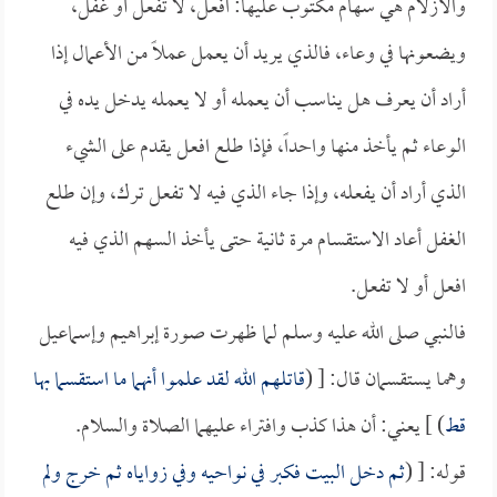
والأزلام هي سهام مكتوب عليها: افعل، لا تفعل أو غفل،
ويضعونها في وعاء، فالذي يريد أن يعمل عملاً من الأعمال إذا
أراد أن يعرف هل يناسب أن يعمله أو لا يعمله يدخل يده في
الوعاء ثم يأخذ منها واحداً، فإذا طلع افعل يقدم على الشيء
الذي أراد أن يفعله، وإذا جاء الذي فيه لا تفعل ترك، وإن طلع
الغفل أعاد الاستقسام مرة ثانية حتى يأخذ السهم الذي فيه
افعل أو لا تفعل.
فالنبي صلى الله عليه وسلم لما ظهرت صورة إبراهيم وإسماعيل
وهما يستقسمان قال: [ (
قاتلهم الله لقد علموا أنهما ما استقسما بها
قط
) ] يعني: أن هذا كذب وافتراء عليهما الصلاة والسلام.
قوله: [ (
ثم دخل البيت فكبر في نواحيه وفي زواياه ثم خرج ولم