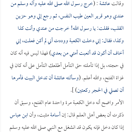
وقالت
عائشة
: (
خرج رسول الله صلى الله عليه وآله وسلم من
عندي وهو قرير العين طيب النفس، ثم رجع إلي وهو حزين
القلب، فقلت: يا رسول الله! خرجت من عندي وأنت كذا
وكذا، فقال: إني دخلت الكعبة ووددت أني لم أكن فعلت، إني
أخاف أن أكون قد أتعبت أمتي من بعدي
) فهذا ليس فيه أنه كان
في حجته، بل إذا تأملته حق التأمل أطلعك التأمل على أنه كان في
غزاة الفتح، والله أعلم. (
وسألته
عائشة
أن تدخل البيت فأمرها
أن تصلي في الحجر ركعتين
) ].
الأمر واضح أنه دخل الكعبة مرة واحدة عام الفتح، وسبق أن
ذكرت أن بعض أهل العلم قال: إن
أسامة
مثبت، وأن
ابن عباس
إذا كان دخل فإنه يكون قد انشغل مع النبي صلى الله عليه وسلم