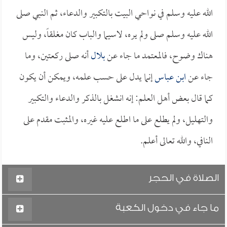
الله عليه وسلم في نواحي البيت بالتكبير والدعاء، ثم النبي صلى
الله عليه وسلم صلى ولم يره، لاسيما والباب كان مغلقاً، وليس
هناك وضوح، فالمعتمد ما جاء عن
بلال
أنه صلى ركعتين، وما
جاء عن
ابن عباس
إنما يدل على حسب علمه، ويمكن أن يكون
كما قال بعض أهل العلم: إنه انشغل بالذكر والدعاء والتكبير
والتهليل، ولم يطلع على ما اطلع عليه غيره، والمثبت مقدم على
النافي، والله تعالى أعلم.
الصلاة في الحجر
ما جاء في دخول الكعبة