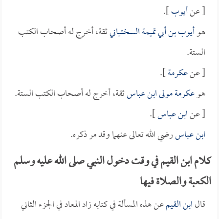
[ عن
أيوب
].
هو
أيوب بن أبي تميمة السختياني
ثقة، أخرج له أصحاب الكتب
الستة.
[ عن
عكرمة
].
هو
عكرمة مولى ابن عباس
ثقة، أخرج له أصحاب الكتب الستة.
[ عن
ابن عباس
].
ابن عباس
رضي الله تعالى عنهما وقد مر ذكره.
كلام ابن القيم في وقت دخول النبي صلى الله عليه وسلم
الكعبة والصلاة فيها
قال
ابن القيم
عن هذه المسألة في كتابه زاد المعاد في الجزء الثاني