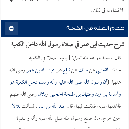
الاقتداء به في ذلك.
حكم الصلاة في الكعبة
شرح حديث ابن عمر في صلاة رسول الله داخل الكعبة
قال المصنف رحمه الله تعالى: [ باب الصلاة في الكعبة.
حدثنا
القعنبي
عن
مالك
عن
نافع
عن
عبد الله بن عمر
رضي الله
عنهما: (
أن رسول الله صلى الله عليه وآله وسلم دخل الكعبة هو
و
أسامة بن زيد
و
عثمان بن طلحة الحجبي
و
بلال
رضي الله عنهم
فأغلقها عليه، فمكث فيها، قال
عبد الله بن عمر
: فسألت
بلالاً
حين خرج: ماذا صنع رسول الله صلى الله عليه وآله وسلم؟