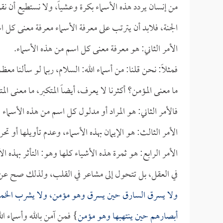
من إنسان يردد هذه الأسماء بكرة وعشياً، ولا نستطيع أن ن
الجنة، فلابد أن يترتب على معرفة الأسماء معرفة معنى كل ا
الأمر الثاني: هو معرفة معنى كل اسم من هذه الأسماء.
فمثلاً: نحن قلنا: من أسماء الله: السلام، ربما لو سألنا م
ما معنى المؤمن؟ أكثرنا لا يعرف، أيضاً المتكبر، ما معنى الم
فالأمر الثاني: هو المراد أو مدلول كل اسم من هذه الأسماء 
الأمر الثالث: هو الإيمان بهذه الأسماء، وعدم تأويلها أو 
الأمر الرابع: هو ثمرة هذه الأشياء كلها وهو: التأثر بهذه 
في العقل، بل تتحول إلى مشاعر في القلب، ولذلك صح عن ال
ولا يسرق السارق حين يسرق وهو مؤمن، ولا يشرب الخمر 
أبصارهم حين ينتهبها وهو مؤمن
} فمن آمن بالله وأسماء ال