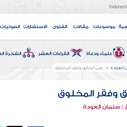
Indones
سية
موسوعات
مقالات
الفتوى
الاستشارات
الصوتيات
علماء ودعاة
القراءات العشر
الشجرة ال
 العودة
غنى الخالق وفقر المخلوق
ق وفقر المخلوق
: سلمان العودة