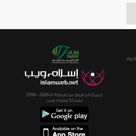
زوار
جميع الحقوق محفوظة © 2026 - 1998
لشبكة إسلام ويب