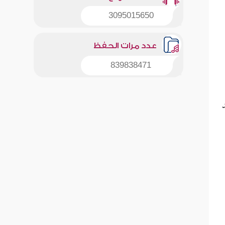
3095015650
عدد مرات الحفظ
839838471