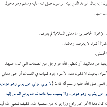
قول: إنه ينال الوعد الذي بينه الرسول صلى الله عليه وسلم وهو دخول
سم منها.
عظم الإخوة الحاضرين ما معنى السلام؟ لم يعرف.
تكبر؟ أكثرنا لا يعرف، وهكذا..
الحسنى.
تحريفها عن معانيها، أو تعطيل الله عز وجل عن الصفات التي تدل عليها.
الأسماء، بحيث لا تكون هذه الأسماء مجرد كلمات في اللسان، أو حتى معاني
نبي صلى الله عليه وسلم أنه قال: {
لا يزني الزاني حين يزني وهو مؤمن،
حين يشربها وهو مؤمن، ولا ينتهب نهبة ذات شرف يرفع الناس إليه
له كان هذا الأمر خير رادع وزاجر له عن معصية الله، فكيف تعصي الله أيها