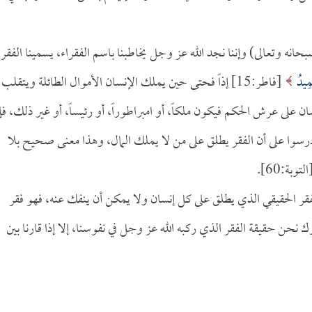
ه وتعالى) وإننا نجد الله عز وجل يخاطبنا باسم الفقراء، يسمينا الفقرا
َمِيدُ
[فاطر:15] إذاً فحتى حين يملك الإنسان الأموال الطائلة ويتقلب 
 على عرش الحكم فيكون ملكاً، أو امبراطوراً، أو رئيساً، أو غير ذلك، فإ
درسوا على أن الفقر يطلق على من لا يملك المال، وهذا معنى صحيح بلا
التوبة:60].
الفقر الحقيقي الذي يطلق على كل إنسان ولا يمكن أن ينفك عنه، فهو فقر
 نحن حقيقة الفقر الذي ركبه الله عز وجل في نفوسنا، إلا إذا قارنا بين