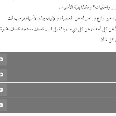
ار والخفيات؟ وهكذا بقية الأسماء..
ء خير رادع وزاجر له عن المعصية، والإيمان بهذه الأسماء يوجب لك
ملاً عن كل أحد، وعن كل شيء، وبالمقابل قارن نفسك، ستجد نفسك مخلوقاً
في كل شأن.