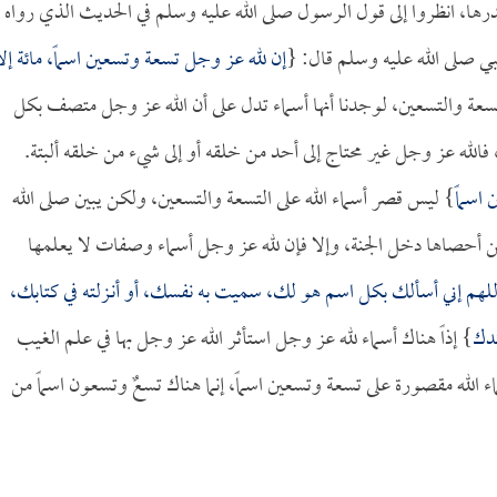
درها، انظروا إلى قول الرسول صلى الله عليه وسلم في الحديث الذي رواه
نبي صلى الله عليه وسلم قال: {
إن لله عز وجل تسعة وتسعين اسماً، مائة إلا
لتسعة والتسعين، لوجدنا أنها أسماء تدل على أن الله عز وجل متصف بكل
فالله عز وجل غير محتاج إلى أحد من خلقه أو إلى شيء من خلقه ألبتة.
 اسماً
} ليس قصر أسماء الله على التسعة والتسعين، ولكن يبين صلى الله
 من أحصاها دخل الجنة، وإلا فإن لله عز وجل أسماء وصفات لا يعلمها
للهم إني أسألك بكل اسم هو لك، سميت به نفسك، أو أنـزلته في كتابك،
ندك
} إذاً هناك أسماء لله عز وجل استأثر الله عز وجل بها في علم الغيب
الله مقصورة على تسعة وتسعين اسماً، إنما هناك تسعٌ وتسعون اسماً من