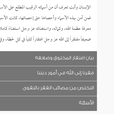
الإنسان وأنت تعرف أن من أسمائه الرقيب المطلع على الأسر
فمن آمن بهذه الأسماء وأحصاها حق إحصائها، كانت الأسما
معرفة عظمة الله، وكماله، واستغنائه عز وجل استغناءً كا
ضعيفاً مفتقراً إلى الله عز وجل افتقاراً كلياً في كل لحظة، و
بيان افتقار المخلوق وضعفه
فقرنا إلى الله في أمور ديننا
التخلص من مصائب الفقر بالتقوى
الأسئلة