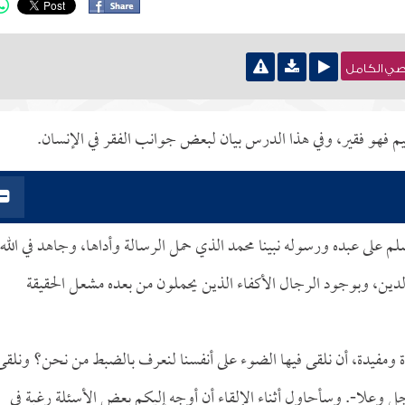
نصي الكامل
نعيم فهو فقير، وفي هذا الدرس بيان لبعض جوانب الفقر في الإنسان.
م على عبده ورسوله نبينا محمد الذي حمل الرسالة وأداها، وجاهد في الله
لدين، وبوجود الرجال الأكفاء الذين يحملون من بعده مشعل الحقيقة
ة ومفيدة، أن نلقى فيها الضوء على أنفسنا لنعرف بالضبط من نحن؟ ونلقى
-جل وعلا-. وسأحاول أثناء الإلقاء أن أوجه إليكم بعض الأسئلة رغبة في