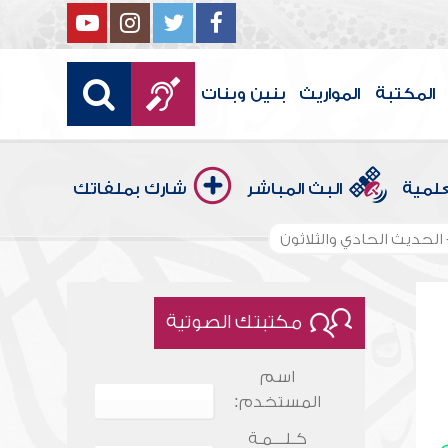
المكتبة
المواريث
بنين وبنات
علمية
البث المباشر
شارك بملفاتك
- الحديث الحادي والثلاثون
مكتبتك الصوتية
اسم
المستخدم:
كـلـــمـة