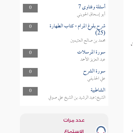
أسئلة وفتاوى 7
0
أبو إسحاق الحويني
شرح بلوغ المرام - كتاب الطهارة
0
(25)
محمد بن صالح العثيمين
،
سورة المرسلات
0
عبد العزيز الأحمد
سورة الشرح
0
علي الحذيفي
الشاطبية
0
الشيخ:عبد الرشيد بن الشيخ علي صوفي
عدد مرات
الاستماع