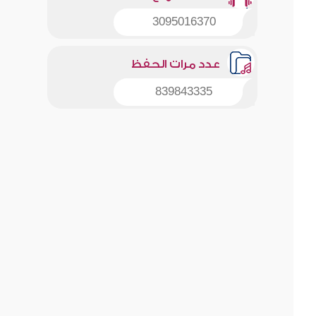
3095016370
عدد مرات الحفظ
839843335