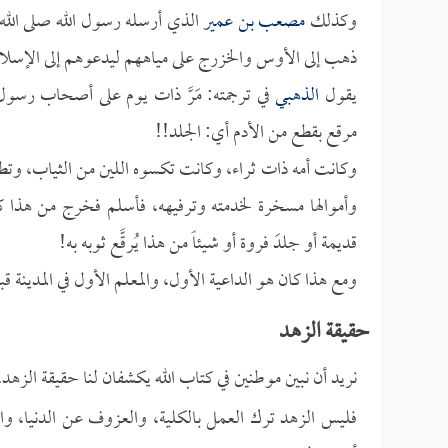
وكذلك
مصعب بن عمير
الذي أرسله رسول الله صلى الله ع
ذهب إلى الأوس والخزرج على مياههم ليدعوهم إلى الإسلا
يقول
الذهبي
في ترجمته: مَرَّ ذات يوم على أصحاب رسول 
مرقع بقطع من الأدم أي: الجلد!!
وكانت أمه ذات ثراء، وكانت تكسوه اللين من الثياب، وتط
وأموالها مسخرة لخدمته وترفيهه، فأسلم فخرج من هذا كله
قديمة أو جلدَ فروة أو شيئاً من هذا يُرقَّع ثوبه به!
ومع هذا كان هو الداعية الأول، والمعلم الأول في المدينة ق
حقيقة الزهد
نريد أن نبين موطنين في كتاب الله يكشفان لنا حقيقة الزهد.
فليس الزهد ترك العمل بالكلية، والعزوف عن الدنيا، وال