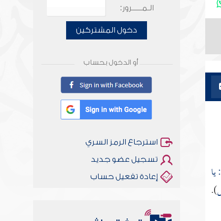
الـمـــــرور:
دخول المشتركين
أو الدخول بحساب
استرجاع الرمز السري
تسجيل عضو جديد
 يا
إعادة تفعيل حساب
س
).