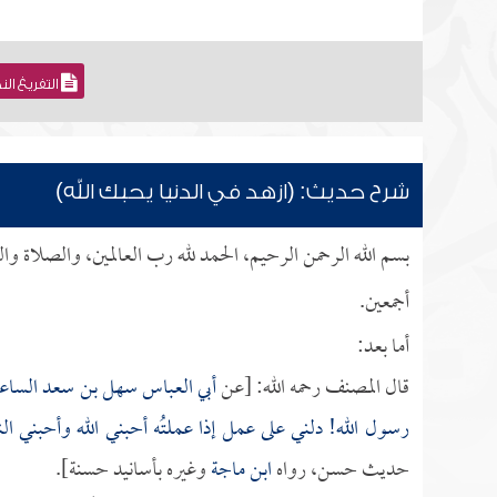
التفريغ ال
شرح حديث: (ازهد في الدنيا يحبك الله)
بسم الله الرحمن الرحيم، الحمد لله رب العالمين، والصلاة وا
أجمعين.
أما بعد:
قال المصنف رحمه الله: [عن
أبي العباس سهل بن سعد السا
رسول الله! دلني على عمل إذا عملتُه أحبني الله وأحبني ال
حديث حسن، رواه
ابن ماجة
وغيره بأسانيد حسنة].