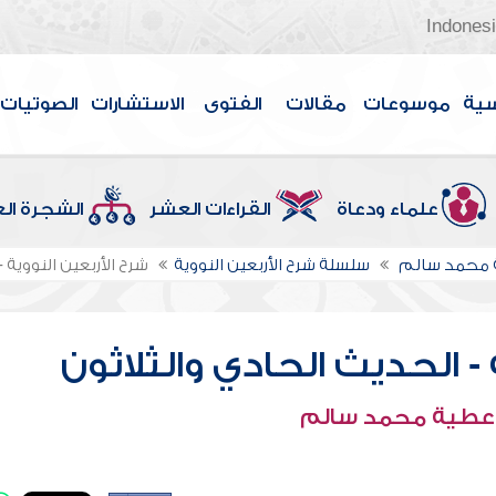
Indones
سية
موسوعات
مقالات
الفتوى
الاستشارات
الصوتيات
علماء ودعاة
القراءات العشر
الشجرة ال
 محمد سالم
سلسلة شرح الأربعين النووية
شرح الأربعين النووية 
 - الحديث الحادي والثلاثون
 عطية محمد سالم