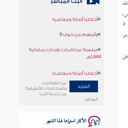
البث المباشر
له
أخلاقنا أصالة ومعاصرة
س،
وأمنهم من خوف 9
وهو
سلسلة محاضرات نفحات رمضانية
1444هـ
لى
أخلاقنا أصالة ومعاصرة
وأمنهم من خوف 9
من الفعاليات
المزيد
والمحاضرات الأرشيفية
سلسلة محاضرات نفحات رمضانية
من خدمة البث
المباشر
1444هـ
الأكثر استماعا لهذا الشهر