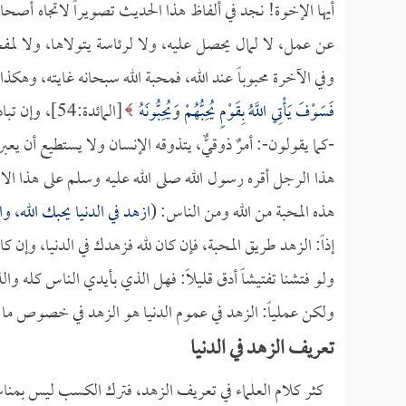
أيها الإخوة! نجد في ألفاظ هذا الحديث تصويراً لاتجاه أصح
عن عمل، لا لمال يحصل عليه، ولا لرئاسة يتولاها، ولا لمفخ
وفي الآخرة محبوباً عند الله، فمحبة الله سبحانه غايته، و
فَسَوْفَ يَأْتِي اللَّهُ بِقَوْمٍ يُحِبُّهُمْ وَيُحِبُّونَهُ
[المائدة:54
-كما يقولون-: أمرٌ ذوقيٌّ، يتذوقه الإنسان ولا يستطيع أن يعبر
هذا الرجل أقره رسول الله صلى الله عليه وسلم على هذا الا
هذه المحبة من الله ومن الناس: (
ازهد في الدنيا يحبك الله، 
إذاً: الزهد طريق المحبة، فإن كان لله فزهدك في الدنيا، وإن ك
ولو فتشنا تفتيشاً أدق قليلاً: فهل الذي بأيدي الناس كله وال
ولكن عملياً: الزهد في عموم الدنيا هو الزهد في خصوص ما 
تعريف الزهد في الدنيا
كثر كلام العلماء في تعريف الزهد، فترك الكسب ليس بمنا