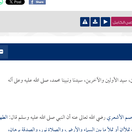
نصي الكامل
 سيد الأولين والآخرين، سيدنا ونبينا محمد، صلى الله عليه وعلى آله
اصم الأشعري
رضي الله تعالى عنه أن النبي صلى الله عليه وسلم قال:
الطه
ه تملأان أو تملأ ما بين السماء والأرض، والصلاة نور، والصدقة برهان،