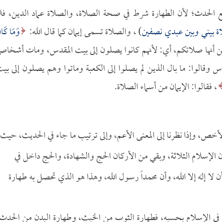
ع الحدث؛ لأن الطهارة شرط في صحة الصلاة، والصلاة عماد الدين، فل
 بيني وبين عبدي نصفين
) ، والصلاة تسمى إيمان كما قال الله:
وَمَا كَان
ماع المفسرين أنها صلاتكم، أي: لأنهم كانوا يصلون إلى بيت المقدس، ومات أشخا
ناس وقالوا: ما بال الذين لم يصلوا إلى الكعبة وماتوا وهم يصلون إلى بي
، فقالوا: الإيمان من أسماء الصلاة.
لأخص، وإذا نظرنا إلى المعنى الأعم، وإلى ترتيب ما جاء في الحديث، حيث
الإسلام الثلاثة، وبقي من الأركان الحج والشهادة، والحج داخل في
 لا إله إلا الله، وأن محمداً رسول الله، وهذا هو الذي تحصل به طهارة
ور في الإسلام بحسبه، فطهارة الثوب من الخبث، وطهارة البدن من الحدث