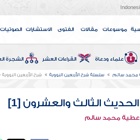
Indones
سية
موسوعات
مقالات
الفتوى
الاستشارات
الصوتيات
علماء ودعاة
القراءات العشر
الشجرة ال
 محمد سالم
سلسلة شرح الأربعين النووية
شرح الأربعين النووية -
الحديث الثالث والعشرون [1]
 عطية محمد سالم