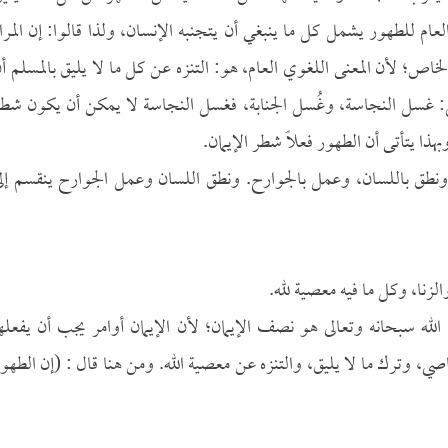
العام للطهور يشمل كل ما ينبغي أن يتجنبه الإنسان، ولذا قالوا: إن المرا
خاص؛ لأن المعنى اللغوي العام، هو: التنزه عن كل ما لا يليق بالمسلم أ
سل: غسل النجاسة، وغُسل الجنابة، فغسل النجاسة لا يمكن أن يكون شط
بهذا يتأتى أن الطهور فعلاً شطر الإيمان.
ب، ونطق باللسان، وعمل بالجوارح. ونطق اللسان وعمل الجوارح ينقسم إل
الزنا، وكل ما فيه معصية لله.
الله سبحانه وتعالى هو نصف الإيمان؛ لأن الإيمان أوامر يجب أن يفعله
عاصي، وترك ما لا يليق، والتنزه عن معصية الله. ومن هنا قال : (إن الطهو