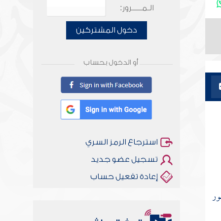
الـمـــــرور:
دخول المشتركين
أو الدخول بحساب
استرجاع الرمز السري
تسجيل عضو جديد
إعادة تفعيل حساب
ور