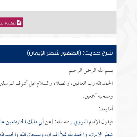
التفريغ ال
شرح حديث: (الطهور شطر الإيمان)
بسم الله الرحمن الرحيم
الحمد لله رب العالمين، والصلاة والسلام على أشرف المرسلين،
وصحبه أجمعين.
أما بعد:
فيقول الإمام
النووي
رحمه الله: [عن
أبي مالك الحارث بن ع
شطر الإيمان، والحمد لله تملأ الميزان، وسبحان الله والحمد لل