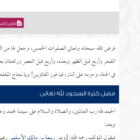
التفريغ ال
فرض الله سبحانه وتعالى الصلوات الخمس، وجعل لها من ال
الفجر وأربع قبل الظهر وبعده، وأربع قبل العصر وركعتان بعد 
في الجنة، وحرمه على النار، فيا فوز الفائزين! ويا نجاح المفل
فضل كثرة السجود لله تعالى
الحمد لله رب العالمين، والصلاة والسلام على سيدنا محمد وع
وبعد:
فيقول المؤلف رحمه الله: [وعن
ربيعة بن مالك الأسلمي
رضي ا