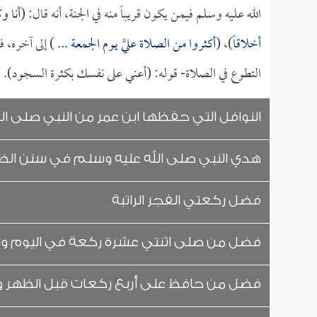
الله عليه وسلم فيمن يكون قريباً منه في الجنة، أنه قال: (
أنا و
أخلاقاً
)، (
أكثروا من الصلاة عليَّ يوم الجمعة ...
) إلى آخره، 
التطوع في الصلاة- قوله: (أعني على نفسك بكثرة السجود).
النوافل التي حفظها ابن عمر من النبي صلى ال
هدي النبي صلى الله عليه وسلم في سنن الظ
فضل ركعتي الفجر الراتبة
فضل من صلى اثنتي عشرة ركعة في اليوم وال
فضل من حافظ على أربع ركعات قبل الظهر و