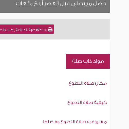
فضل من صلى قبل العصر أربع ركعات
نسخة نصية للطباعة , كتاب الصلاة - باب صلاة ا
مواد ذات صلة
مكان صلاة التطوع
كيفية صلاة التطوع
مشروعية صلاة التطوع وفضلها