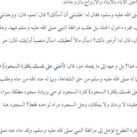
عين الآباء بالأبناء والأزواج بالزوجات.
صلى الله عليه وسلم، فقال له: طلبتني أن أسألك؟ قال: نعم، قال: ووعدتني
ب مجرد دخول الجنة، بل طلب مرافقة النبي صلى الله عليه وسلم فيها، وهذ
ال، قال له: أوغير ذلك؟ اسأل مالاً أعطيك، اسأل منصباً أوليك، قال: هو
هذا؟ بل وجهه إلى ما يفعله هو، قال: (
أعني على نفسك بكثرة السجود
) ف
له صلى الله عليه وسلم من حق الشفاعة، وبما له عند الله من جاه وطلب
 على نفسك بكثرة السجود) كثرة السجود توحي بزيادة سجود مطلقة سواء
 مقيدة لا بزمان ولا بمكان، وهل السجود مراد لوحده فقط؟ السجود هنا
ن كثرة التطوع تؤهل إلى مرافقة النبي صلى الله عليه وسلم، وقد جاء عنه صلى