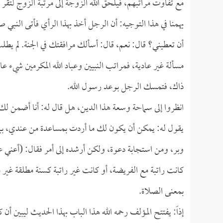
مع تفاوت مراتبهم، فيلحق الله الزوجة إلى مرتبة الزوج لتقر أ
يهمنا في هذا التوجيه: أن الرجل أخذ بهذا الرأي فأتى النبي 
أن تعطيني؟ قال: نعم، قال: أسألك مرافقتك في الجنة. لم يطل
مسألة غير عادية، فمراتب النبيين وعباد الله المكرمين شيء ع
ذاك، فتمسك الرجل بوعد رسول الله.
انظروا إلى سماحة وسعة هذا الدين، هل قال له: أنا أضمن لك 
يقول له: يمكن أن يكون لك ما أردت بمساعدة من عندي، بما 
وبر، ومن استجابة دعوة، ولكن أرشده إلى أمر فقال: (أعني
كانت راتبة مع الفريضة، أو كانت غير راتبة كسنة مطلقة غير
بمعنى الصلاة.
إذاً: يفتتح المؤلف رحمه الله هذا الباب بهذا الحديث ليبين أ