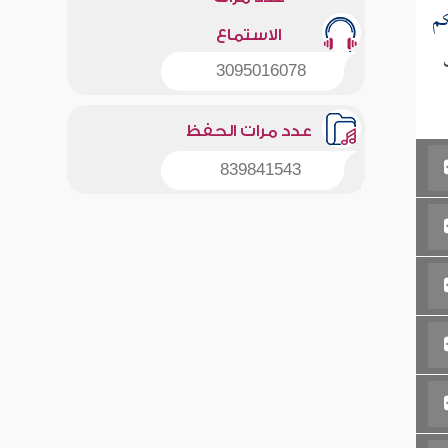
كم
الاستماع
3095016078
عدد مرات الحفظ
839841543