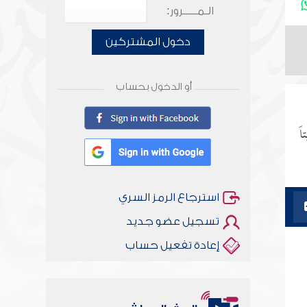
الـمـــــرور:
دخول المشتركين
أو الدخول بحساب
ً
استرجاع الرمز السري
تسجيل عضو جديد
إعادة تفعيل حساب