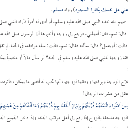
أعني على نفسك بكثرة السجود
) رواه
مسلم
.
هم الله خدم النبي صلى الله عليه وسلم، أو أدى له أمراً فأراد النبي صلى
ه؟ قال: نعم، قال: أمهلني، فرجع إلى زوجه وأخبرها أن الرسول صلى الله عل
لت: أويفعل؟ قال: سألته فقال: نعم، قالت: سله مرافقته في الجنة. لم تق
قة زوجها للنبي صلى الله عليه وسلم في الجنة؟ لو سأل مالاً أو منصباً يم
اح الزوجة وبركتها ووفائها لزوجها، أنها تحب له أقصى ما يمكن، فآثرت
 أعقل من عشرات الرجال!
ذِينَ آمَنُوا وَاتَّبَعَتْهُمْ ذُرِّيَّتُهُمْ بِإِيمَانٍ أَلْحَقْنَا بِهِمْ ذُرِّيَّتَهُمْ وَمَا أَلَتْنَاهُمْ مِنْ عَمَلِهِمْ
اً: تكون الزوجة ملحقة بالزوج إذا رفع إلى أعلى مراتب الجنة، وإذا دخل الجميع الجن