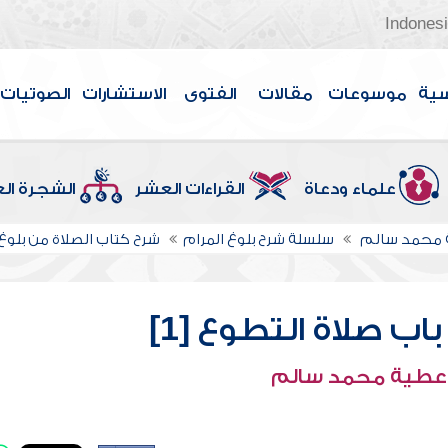
Indones
سية
موسوعات
مقالات
الفتوى
الاستشارات
الصوتيات
علماء ودعاة
القراءات العشر
الشجرة ال
 محمد سالم
سلسلة شرح بلوغ المرام
شرح كتاب الصلاة من بلوغ 
اب صلاة التطوع [1]
 عطية محمد سالم