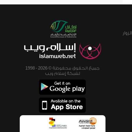
زوار
جميع الحقوق محفوظة © 2026 - 1998
لشبكة إسلام ويب