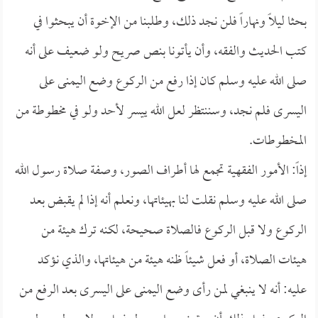
بحثا ليلاً ونهاراً فلن نجد ذلك، وطلبنا من الإخوة أن يبحثوا في
كتب الحديث والفقه، وأن يأتونا بنص صريح ولو ضعيف على أنه
صلى الله عليه وسلم كان إذا رفع من الركوع وضع اليمنى على
اليسرى فلم نجد، وسننتظر لعل الله ييسر لأحد ولو في مخطوطة من
المخطوطات.
إذاً: الأمور الفقهية تجمع لها أطراف الصور، وصفة صلاة رسول الله
صلى الله عليه وسلم نقلت لنا بهيئاتها، ونعلم أنه إذا لم يقبض بعد
الركوع ولا قبل الركوع فالصلاة صحيحة، لكنه ترك هيئة من
هيئات الصلاة، أو فعل شيئاً ظنه هيئة من هيئاتها، والذي نؤكد
عليه: أنه لا ينبغي لمن رأى وضع اليمنى على اليسرى بعد الرفع من