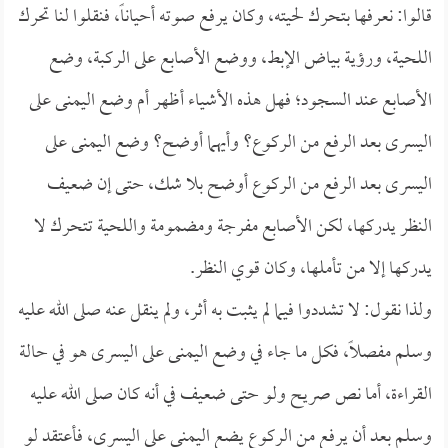
قالوا: نعرفها بتحرك لحيته، وكان يرفع صوته أحياناً، فنقلوا لنا تحرك
اللحية، ورؤية بياض الإبط، ووضع الأصابع على الركبة، وضع
الأصابع عند السجود؛ فهل هذه الأشياء أظهر أم وضع اليمنى على
اليسرى بعد الرفع من الركوع؟ وأيهما أوضح؟ وضع اليمنى على
اليسرى بعد الرفع من الركوع أوضح بلا شك، حتى إن ضعيف
النظر يدركها، لكن الأصابع مفرجة ومضمومة واللحية تتحرك لا
يدركها إلا من تأملها، وكان قوي النظر.
ولذا نقول: لا تشددوا فيما لم يثبت به أثر، ولم ينقل عنه صلى الله عليه
وسلم مفصلاً، فكل ما جاء في وضع اليمنى على اليسرى هو في حالة
القراءة، أما نص صريح ولو حتى ضعيف في أنه كان صلى الله عليه
وسلم بعد أن يرفع من الركوع يضع اليمنى على اليسرى، فأعتقد لو