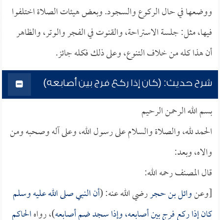
ووضعها في حال الركوع والسجود. وبعض هيئات الصلاة اختلفوا
فيها، مثل: جلسة الاستراحة، والقنوت في الفجر والوتر، والظاهر
أن هذا كله من خلاف التنوع، وعلى ذلك فكله جائز.
شرح حديث: (كان إذا ركع فرج بين أصابعه)
بسم الله الرحمن الرحيم
الحمد لله، والصلاة والسلام على رسول الله، وعلى آله وصحبه ومن
والاه، وبعد:
قال المصنف رحمه الله:
[وعن
وائل بن حجر
رضي الله عنه: (
أن النبي صلى الله عليه وسلم
كان إذا ركع فرج بين أصابعه، وإذا سجد ضم أصابعه
)، رواه
الحاكم