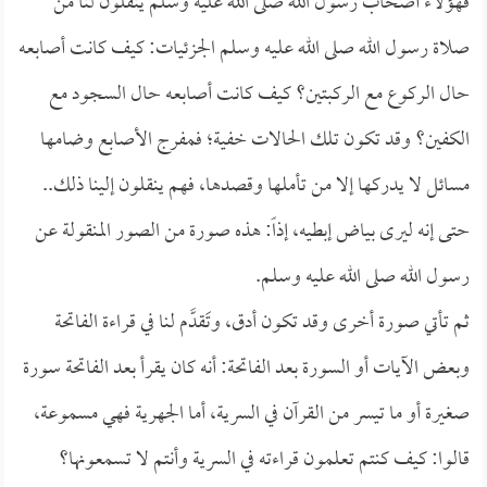
فهؤلاء أصحاب رسول الله صلى الله عليه وسلم ينقلون لنا من
صلاة رسول الله صلى الله عليه وسلم الجزئيات: كيف كانت أصابعه
حال الركوع مع الركبتين؟ كيف كانت أصابعه حال السجود مع
الكفين؟ وقد تكون تلك الحالات خفية؛ فمفرج الأصابع وضامها
مسائل لا يدركها إلا من تأملها وقصدها، فهم ينقلون إلينا ذلك..
حتى إنه ليرى بياض إبطيه، إذاً: هذه صورة من الصور المنقولة عن
رسول الله صلى الله عليه وسلم.
ثم تأتي صورة أخرى وقد تكون أدق، وتَقدَّم لنا في قراءة الفاتحة
وبعض الآيات أو السورة بعد الفاتحة: أنه كان يقرأ بعد الفاتحة سورة
صغيرة أو ما تيسر من القرآن في السرية، أما الجهرية فهي مسموعة،
قالوا: كيف كنتم تعلمون قراءته في السرية وأنتم لا تسمعونها؟