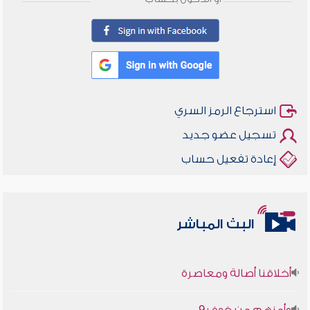
استرجاع الرمز السري
تسجيل عضو جديد
إعادة تفعيل حساب
البث المباشر
أخلاقنا أصالة ومعاصرة
وأمنهم من خوف 9