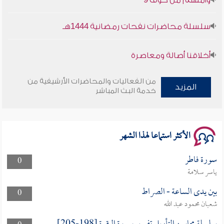
سلسلة محاضرات نفحات رمضانية 1444هـ
أخلاقنا أصالة ومعاصرة
وأمنهم من خوف 9
من الفعاليات والمحاضرات الأرشيفية من
المزيد
خدمة البث المباشر
سلسلة محاضرات نفحات رمضانية 1444هـ
الأكثر استماعا لهذا الشهر
سورة فاطر
0
ياسر سلامة
بين يدى الساعة - الصراط
0
شعبان محمود عبد الله