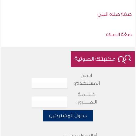
صفة صلاة النبي
صفة الصلاة
مكتبتك الصوتية
اسم
المستخدم:
كـلـــمـة
الـمـــــرور:
دخول المشتركين
أو الدخول بحساب