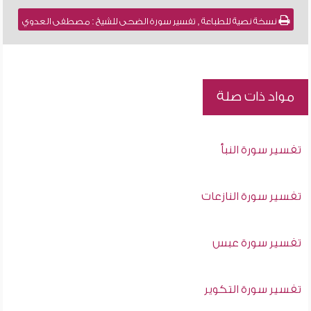
نسخة نصية للطباعة , تفسير سورة الضحى للشيخ : مصطفى العدوي
مواد ذات صلة
تفسير سورة النبأ
تفسير سورة النازعات
تفسير سورة عبس
تفسير سورة التكوير