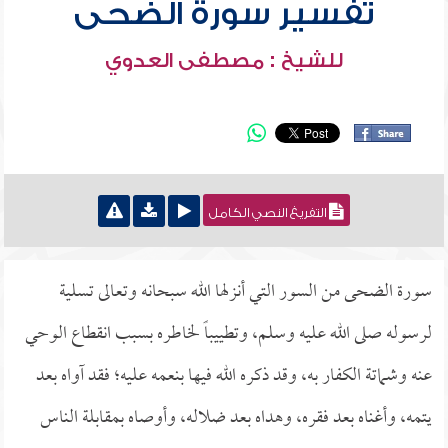
تفسير سورة الضحى
للشيخ : مصطفى العدوي
التفريغ النصي الكامل
سورة الضحى من السور التي أنزلها الله سبحانه وتعالى تسلية
لرسوله صلى الله عليه وسلم، وتطييباً لخاطره بسبب انقطاع الوحي
عنه وشماتة الكفار به، وقد ذكره الله فيها بنعمه عليه؛ فقد آواه بعد
يتمه، وأغناه بعد فقره، وهداه بعد ضلاله، وأوصاه بمقابلة الناس