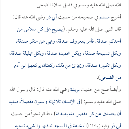
الله صلى الله عليه وسلم في فضل صلاة الضحى.
أخرج
مسلم
في صحيحه من حديث
أبي ذر
رضي الله عنه قال:
قال النبي صلى الله عليه وسلم: (
يصبح على كل سلامى من
أحدكم صدقة: فأمر بمعروف صدقة، ونهي عن منكر صدقة،
وبكل تسبيحة صدقة، وبكل تحميدة صدقة، وبكل تهليلة صدقة،
وبكل تكبيرة صدقة، ويجزئ من ذلك ركعتان يركعهما ابن آدم
من الضحى
).
وأيضاً صح من حديث
بريدة
رضي الله عنه قال: قال رسول الله
صلى الله عليه وسلم: (
في الإنسان ثلاثمائة وستون مفصلاً، فعليه
أن يتصدق عن كل مفصل منه بصدقة
) ، فذكر نحواً من حديث
أبي ذر
وفيه زيادة: (
النخاعة في المسجد تدفنها والشىء تنحيه