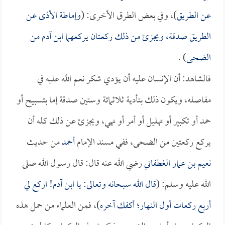
عن الطريق
)، وفي بعض الطرق الأخرى: (
وإماطة الأذى عن
الطريق صدقة، ويجزئ من ذلك ركعتان يركعهما ابن آدم من
الضحى
) .
فالشاهد: أن الإنسان عليه أن يؤدي شكر نعم الله عليه في
مفاصله، ويكون ذلك بتأدية ثلاثمائة وستين صدقة إما بتسبيح أو
حمد أو تكبير أو تهليل أو أمر أو نهي، ويجزئ عن ذلك كله أن
يركع ركعتين من الضحى، ففي مسند الإمام
أحمد
من حديث
نعيم بن عمار الغطفاني
رضي الله عنه قال: قال رسول الله صلى
الله عليه وسلم: (
قال الله سبحانه وتعالى: يا ابن آدم! اركع لي
أربع ركعات أول النهار؛ أكفك آخره
)، فمن العلماء من حمل هذه