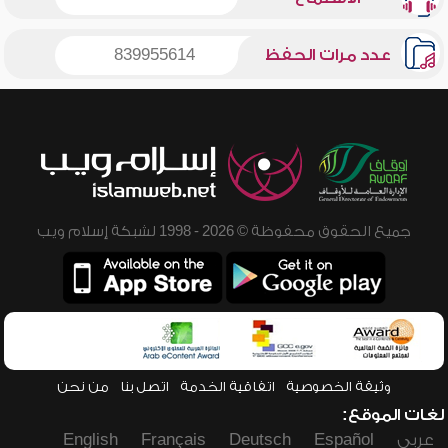
عدد مرات الحفظ
839955614
جميع الحقوق محفوظة © 2026 - 1998 لشبكة إسلام ويب
وثيقة الخصوصية
اتفاقية الخدمة
اتصل بنا
من نحن
لغات الموقع:
عربي
Español
Deutsch
Français
English