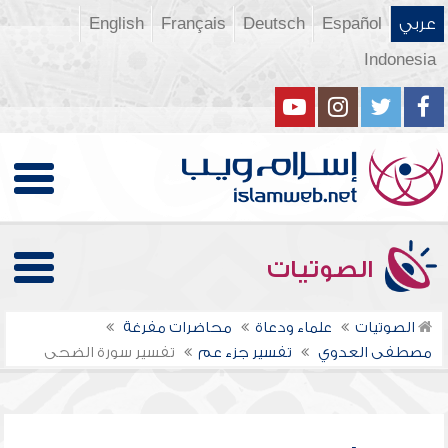
عربي
Español
Deutsch
Français
English
Indonesia
الصوتيات
الصوتيات
علماء ودعاة
محاضرات مفرغة
مصطفى العدوي
تفسير جزء عم
تفسير سورة الضحى