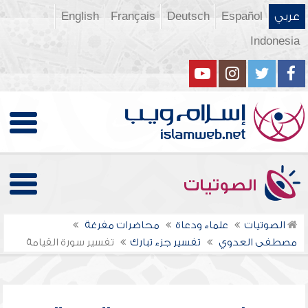
عربي
Español
Deutsch
Français
English
Indonesia
الصوتيات
الصوتيات
علماء ودعاة
محاضرات مفرغة
مصطفى العدوي
تفسير جزء تبارك
تفسير سورة القيامة