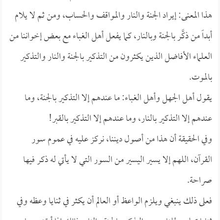
هذا المعنى: إيراد الجنة والنار والمواقف والحساب، ومن ثم لا يلام
أبداً من ذكَّر بالجنة وبالنار، كما يفعل أهل الغباء مع بعض إخواننا من
العلماء الأفاضل الذين يكثرون من التذكير بالجنة والنار والتذكير
بالموت.
يقول أهل الجهل وأهل الغباء: ما عندهم إلا التذكير بالجنة، وما
عندهم إلا التذكير بالنار، وما عندهم إلا التذكير بالقبر!
وفي الحقيقة أن هذا من أصول ديننا، نركز عليه في عموم سور
القرآن، اللهم إلا يسير اليسير من السور التي لا يأتي له ذكر فيها
صراحة.
فعلى ذلك ينبغي ويلزم الواعظ أو العالم أن يكثر في ثنايا وعظه وفي