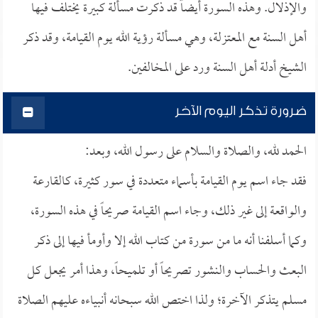
والإذلال. وهذه السورة أيضاً قد ذكرت مسألة كبيرة يختلف فيها
أهل السنة مع المعتزلة، وهي مسألة رؤية الله يوم القيامة، وقد ذكر
الشيخ أدلة أهل السنة ورد على المخالفين.
ضرورة تذكر اليوم الآخر
الحمد لله، والصلاة والسلام على رسول الله، وبعد:
فقد جاء اسم يوم القيامة بأسماء متعددة في سور كثيرة، كالقارعة
والواقعة إلى غير ذلك، وجاء اسم القيامة صريحاً في هذه السورة،
وكما أسلفنا أنه ما من سورة من كتاب الله إلا وأومأ فيها إلى ذكر
البعث والحساب والنشور تصريحاً أو تلميحاً، وهذا أمر يجعل كل
مسلم يتذكر الآخرة؛ ولذا اختص الله سبحانه أنبياءه عليهم الصلاة