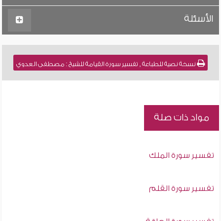
الأسئلة
نسخة نصية للطباعة , تفسير سورة القيامة للشيخ : مصطفى العدوي
مواد ذات صلة
تفسير سورة الملك
تفسير سورة القلم