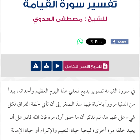
تفسير سورة القيامة
للشيخ : مصطفى العدوي
التفريغ النصي الكامل
في سورة القيامة تصوير بديع لمعاني هذا اليوم العظيم وأحداثه، يبدأ
من الدنيا مروراً بالحياة فيها منذ الصغر إلى أن تأتي لحظة الفراق لكل
شيء على ظهرها، ثم تذكر أن ما خلق أول مرة فإن الله قادر على أن
يعيد خلقه مرة أخرى؛ ليحيا حياة النعيم والإكرام أو حياة الإهانة