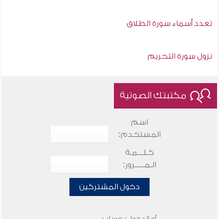
تعدد أسماء سورة الطلاق
نزول سورة التحريم
مكتبتك الصوتية
اسم
المستخدم:
كـلـــمـة
الـمـــــرور:
دخول المشتركين