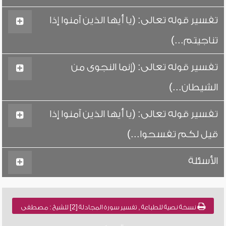
تفسير قوله تعالى: (يا أيها الذين آمنوا إذا
تناجيتم...)
تفسير قوله تعالى: (إنما النجوى من
الشيطان...)
تفسير قوله تعالى: (يا أيها الذين آمنوا إذا
قيل لكم تفسحوا...)
الأسئلة
نسخة نصية للطباعة , تفسير سورة المجادلة [2] للشيخ : مصطفى