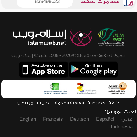
عدد مرات الحفظ
839498623
جميع الحقوق محفوظة © 2026 - 1998 لشبكة إسلام ويب
وثيقة الخصوصية
اتفاقية الخدمة
اتصل بنا
من نحن
لغات الموقع:
عربي
Español
Deutsch
Français
English
Indonesia