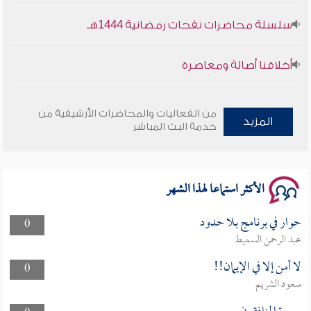
سلسلة محاضرات نفحات رمضانية 1444هـ
أخلاقنا أصالة ومعاصرة
وأمنهم من خوف 9
من الفعاليات والمحاضرات الأرشيفية من
المزيد
سلسلة محاضرات نفحات رمضانية 1444هـ
خدمة البث المباشر
الأكثر استماعا لهذا الشهر
حوار في برنامج بلا حدود
0
عبد الرحمن السميط
لا أمن إلا في الإيمان!!
0
سعود الشريم