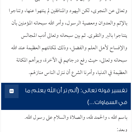
وتعالى عن النجوى، لكن اليهود والمنافقين لم ينتهوا عنها، وتناجوا
بالإثم والعدوان ومعصية الرسول، وأمر الله سبحانه المؤمنين بأن
يتناجوا بالبر والتقوى. ثم بين سبحانه وتعالى أدب المجالس
والإفساح لأهل العلم والفضل، وذلك لمكانتهم العظيمة عند الله
سبحانه وتعالى، حيث رفع درجاتهم في الآخرة، وبوأهم المكانة
العظيمة في الدنيا، وأمرنا الشرع أن ننزل الناس منازلهم.
تفسير قوله تعالى: (ألم تر أن الله يعلم ما
في السماوات...)
باسم الله ، والحمد لله، والصلاة والسلام على رسول الله.
وبعد: