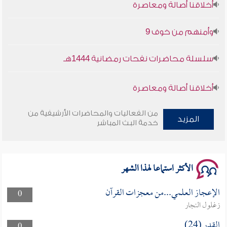
وأمنهم من خوف 9
سلسلة محاضرات نفحات رمضانية 1444هـ
أخلاقنا أصالة ومعاصرة
وأمنهم من خوف 9
من الفعاليات والمحاضرات الأرشيفية من
المزيد
خدمة البث المباشر
سلسلة محاضرات نفحات رمضانية 1444هـ
الأكثر استماعا لهذا الشهر
الإعجاز العلمي...من معجزات القرآن
0
زغلول النجار
القدر (24)