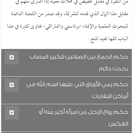
من النقود في مقابل تخفيض في محلات معينة إذا اشترى منهم في
مقابل هذا المال الذي قدمه للشركة، وقد صدر من اللجنة الدائمة
للبحوث العلمية والإفتاء -برئاستي واشتراكي- فتاوى كثيرة في هذا
الباب كلها تفيد المنع.
حكم الجمع بين الصلاتين للكبير المصاب
بحدث دائم
حكم رمي الأوراق التي عليها اسم الله في
أماكن النفايات
حكم زواج الرجل من امرأة أكبر منه أو
العكس