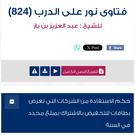
فتاوى نور على الدرب (824)
للشيخ : عبد العزيز بن باز
التفريغ النصي الكامل
حكم الاستفادة من الشركات التي تعرض
بطاقات للتخفيض بالاشتراك بمبلغ محدد
في السنة