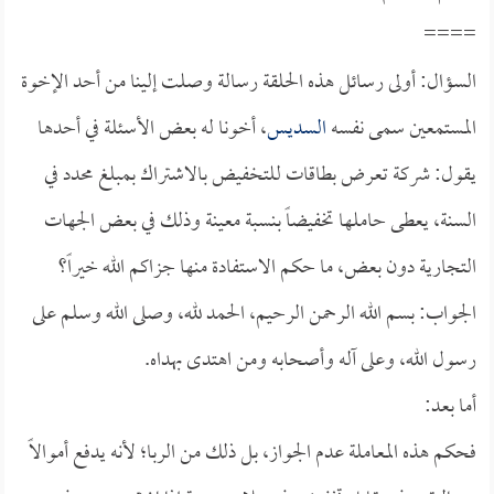
====
السؤال: أولى رسائل هذه الحلقة رسالة وصلت إلينا من أحد الإخوة
المستمعين سمى نفسه
السديس
، أخونا له بعض الأسئلة في أحدها
يقول: شركة تعرض بطاقات للتخفيض بالاشتراك بمبلغ محدد في
السنة، يعطى حاملها تخفيضاً بنسبة معينة وذلك في بعض الجهات
التجارية دون بعض، ما حكم الاستفادة منها جزاكم الله خيراً؟
الجواب: بسم الله الرحمن الرحيم، الحمد لله، وصلى الله وسلم على
رسول الله، وعلى آله وأصحابه ومن اهتدى بهداه.
أما بعد:
فحكم هذه المعاملة عدم الجواز، بل ذلك من الربا؛ لأنه يدفع أموالاً