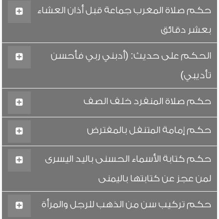
حكم صلاة المغرب جماعة قبل أذان العشاء
بعشر دقائق
الحكم على حديث: (أدبني ربي فأحسن
تأديبي)
حكم صلاة المنفرد خلف الصف
حكم إمامة المتنفل بالمفترض
حكم كتابة الأسماء الحسنى باليد اليسرى
لمن عجز عن كتابتها باليمنى
حكم تركيب سن من الذهب للرجل والمرأة