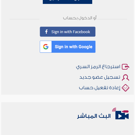
أو الدخول بحساب
استرجاع الرمز السري
تسجيل عضو جديد
إعادة تفعيل حساب
البث المباشر
أخلاقنا أصالة ومعاصرة