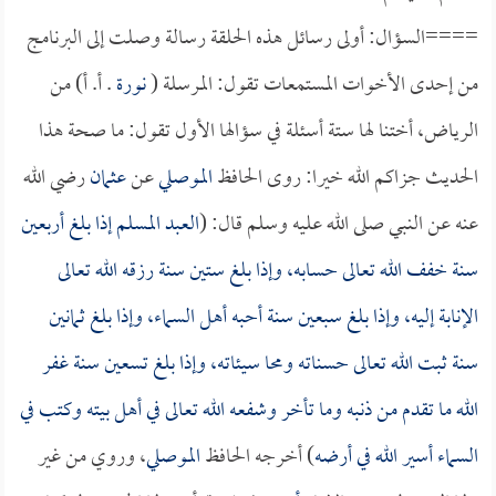
====السؤال: أولى رسائل هذه الحلقة رسالة وصلت إلى البرنامج
من إحدى الأخوات المستمعات تقول: المرسلة (
نورة
. أ. أ) من
الرياض، أختنا لها ستة أسئلة في سؤالها الأول تقول: ما صحة هذا
الحديث جزاكم الله خيرا: روى الحافظ
الموصلي
عن
عثمان
رضي الله
عنه عن النبي صلى الله عليه وسلم قال: (
العبد المسلم إذا بلغ أربعين
سنة خفف الله تعالى حسابه، وإذا بلغ ستين سنة رزقه الله تعالى
الإنابة إليه، وإذا بلغ سبعين سنة أحبه أهل السماء، وإذا بلغ ثمانين
سنة ثبت الله تعالى حسناته ومحا سيئاته، وإذا بلغ تسعين سنة غفر
الله ما تقدم من ذنبه وما تأخر وشفعه الله تعالى في أهل بيته وكتب في
السماء أسير الله في أرضه
) أخرجه الحافظ
الموصلي
، وروي من غير