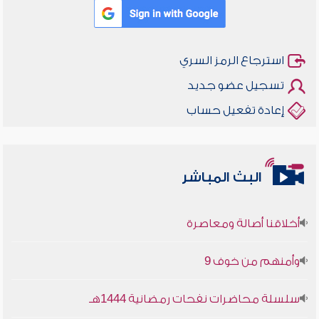
استرجاع الرمز السري
تسجيل عضو جديد
إعادة تفعيل حساب
البث المباشر
أخلاقنا أصالة ومعاصرة
وأمنهم من خوف 9
سلسلة محاضرات نفحات رمضانية 1444هـ