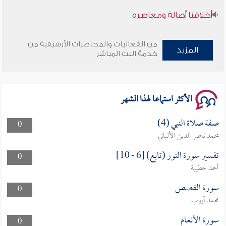
أخلاقنا أصالة ومعاصرة
وأمنهم من خوف 9
من الفعاليات والمحاضرات الأرشيفية من
المزيد
خدمة البث المباشر
سلسلة محاضرات نفحات رمضانية 1444هـ
الأكثر استماعا لهذا الشهر
صفة صلاة النبي (4)
0
محمد ناصر الدين الألباني
تفسير سورة النور (تابع) [6 - 10]
0
أحمد حطيبة
سورة القصص
0
محمد أيوب
سورة الأنعام
0