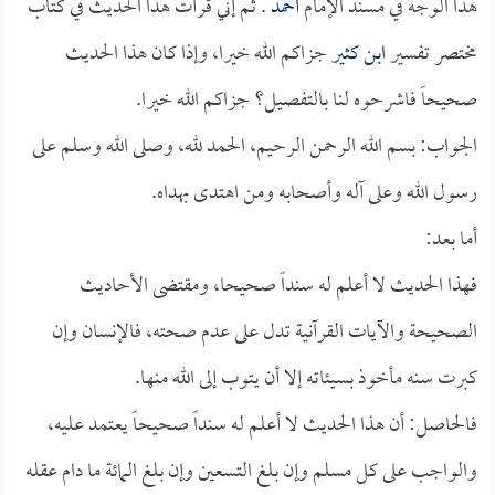
هذا الوجه في مسند الإمام
أحمد
. ثم إني قرأت هذا الحديث في كتاب
مختصر تفسير
ابن كثير
جزاكم الله خيرا، وإذا كان هذا الحديث
صحيحاً فاشرحوه لنا بالتفصيل؟ جزاكم الله خيرا.
الجواب: بسم الله الرحمن الرحيم، الحمد لله، وصلى الله وسلم على
رسول الله وعلى آله وأصحابه ومن اهتدى بهداه.
أما بعد:
فهذا الحديث لا أعلم له سنداً صحيحا، ومقتضى الأحاديث
الصحيحة والآيات القرآنية تدل على عدم صحته، فالإنسان وإن
كبرت سنه مأخوذ بسيئاته إلا أن يتوب إلى الله منها.
فالحاصل: أن هذا الحديث لا أعلم له سنداً صحيحاً يعتمد عليه،
والواجب على كل مسلم وإن بلغ التسعين وإن بلغ المائة ما دام عقله