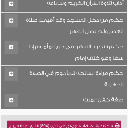
آداب تلاوة القرآن الكريم وسماعه
حكم من دخل المسجد وقد أقيمت صلاة
العصر ولم يصل الظهر
حكم سجود السهو في حق المأموم إذا
سها وهو خلف إمام
حكم قراءة الفاتحة للمأموم في الصلاة
الجهرية
صفة كفن الميت
نسخة نصية للطباعة , فتاوى نور على الدرب (804) للشيخ : عبد العزيز بن