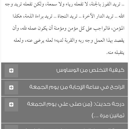
.. تريد الفوز بالجنة، لا تفعله رياء ولا سمعة، ولكن تفعله تريد وجه
الله .. تريد الدار الآخرة .. تريد النجاة .. تريد براءة الذمة، هكذا
المؤمن، فالواجب على كل مؤمن ومؤمنة أن يكون عمله لله، وأن
يقصد بهذا العمل وجه ربه والقربة لديه؛ لعله يرضى عنه، ولعله
يتقبله منه.
كيفية التخلص من الوساوس
الراجح في ساعة الإجابة من يوم الجمعة
درجة حديث: (من صلى علي يوم الجمعة
ثمانين مرة ...)