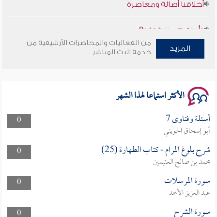
وأمنهم من خوف 9
من الفعاليات والمحاضرات الأرشيفية من
المزيد
سلسلة محاضرات نفحات رمضانية 1444هـ
خدمة البث المباشر
الأكثر استماعا لهذا الشهر
أسئلة وفتاوى 7
0
أبو إسحاق الحويني
شرح بلوغ المرام - كتاب الطهارة (25)
0
محمد بن صالح العثيمين
سورة المرسلات
0
عبد العزيز الأحمد
سورة الشرح
0