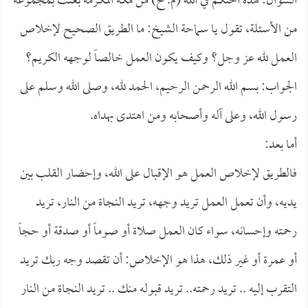
السؤال: هذه أختكم في الله (م. ح) من مكة المكرمة بعثت بمجموعة
من الأسئلة، تقول يا سماحة الشيخ: ما الطريق الصحيح لإخلاص
العمل لله عز وجل؟ وكيف يكون العمل خالصاً لوجهه الكريم؟
الجواب: بسم الله الرحمن الرحيم، الحمد لله، وصلى الله وسلم على
رسول الله، وعلى آله وأصحابه ومن اهتدى بهداه.
أما بعد:
فالطريق لإخلاص العمل هو الإقبال على الله، وإحضار القلب بين
يديه، وأن تعمل العمل تريد وجهه، تريد النجاة من النار، تريد
رحمته وإحسانه، سواء كان العمل صلاة أو صوماً أو صدقة أو حجاً
أو عمرة أو غير ذلك، هذا هو الإخلاص: أن تقصد وجه ربك تريد
التقرب إليه .. تريد رحمته.. تريد قبوله منك .. تريد النجاة من النار