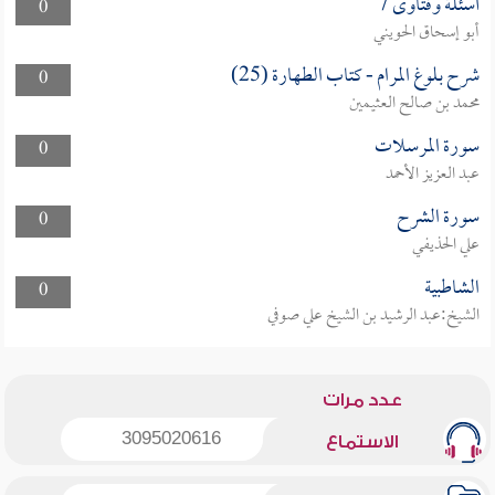
أسئلة وفتاوى 7
0
أبو إسحاق الحويني
شرح بلوغ المرام - كتاب الطهارة (25)
0
محمد بن صالح العثيمين
سورة المرسلات
0
عبد العزيز الأحمد
سورة الشرح
0
علي الحذيفي
الشاطبية
0
الشيخ:عبد الرشيد بن الشيخ علي صوفي
عدد مرات
3095020616
الاستماع