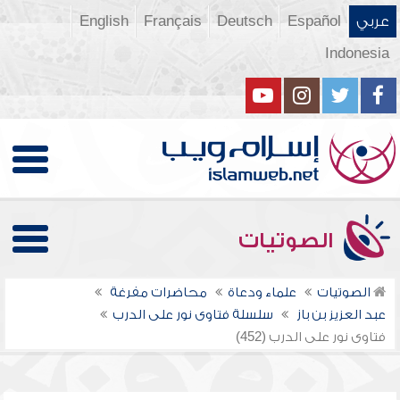
عربي
Español
Deutsch
Français
English
Indonesia
الصوتيات
الصوتيات
علماء ودعاة
محاضرات مفرغة
عبد العزيز بن باز
سلسلة فتاوى نور على الدرب
فتاوى نور على الدرب (452)