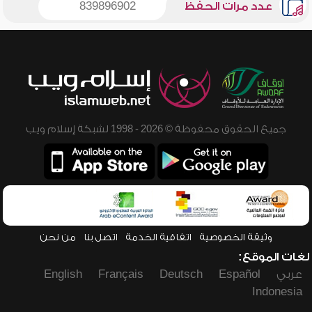
عدد مرات الحفظ
839896902
جميع الحقوق محفوظة © 2026 - 1998 لشبكة إسلام ويب
وثيقة الخصوصية
اتفاقية الخدمة
اتصل بنا
من نحن
لغات الموقع:
عربي
Español
Deutsch
Français
English
Indonesia