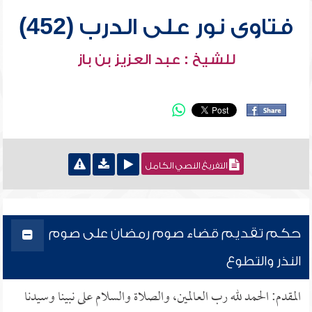
فتاوى نور على الدرب (452)
للشيخ : عبد العزيز بن باز
التفريغ النصي الكامل
حكم تقديم قضاء صوم رمضان على صوم
النذر والتطوع
المقدم: الحمد لله رب العالمين، والصلاة والسلام على نبينا وسيدنا