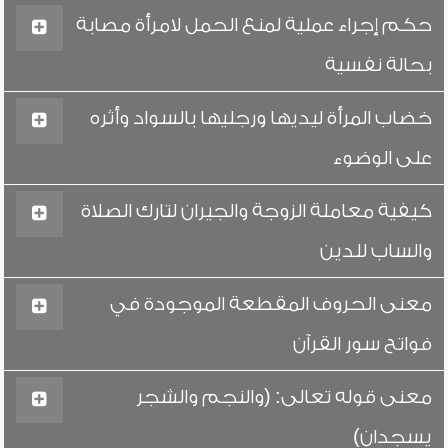
حكم إجراء عملية لمنع الحمل لامرأة مصابة
بحالة نفسية
خضاب المرأة ليديها ورجليها بالسواد وأثره
على الوضوء
كيفية معاملة الزوجة والجيران لتارك الصلاة
والساب للدين
معنى الحروف المقطعة الموجودة في
فواتح سور القرآن
معنى قوله تعالى: (والنجم والشجر
يسجدان)