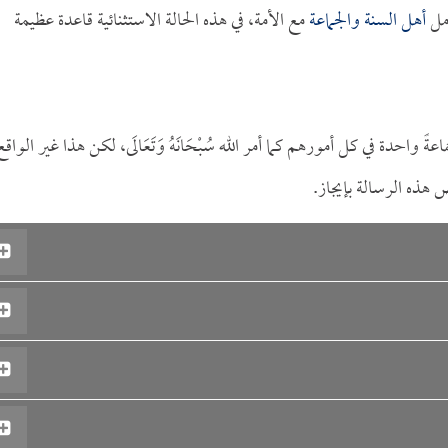
امل
أهل السنة والجماعة
مع الأمة، في هذه الحالة الاستثنائية قاعدة عظيمة
واحدة في كل أمورهم كما أمر الله سُبْحَانَهُ وَتَعَالَى، لكن هذا غير الواقع
هذه الرسالة بإيجاز.