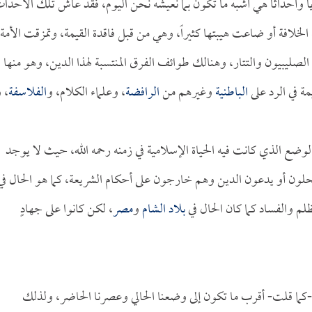
ا وأحداثاً هي أشبه ما تكون بما نعيشه نحن اليوم، فقد عاش تلك الأحدا
 الخلافة أو ضاعت هيبتها كثيراً، وهي من قبل فاقدة القيمة، وتمزقت الأمة
لصليبيون والتتار، وهنالك طوائف الفرق المنتسبة لهذا الدين، وهو منها
ة في الرد على
الباطنية
وغيرهم من
الرافضة
، وعلماء الكلام، و
الفلاسفة
، 
الوضع الذي كانت فيه الحياة الإسلامية في زمنه رحمه الله، حيث لا يوجد
تحلون أو يدعون الدين وهم خارجون على أحكام الشريعة، كما هو الحال في
ظلم والفساد كما كان الحال في
بلاد الشام
و
مصر
، لكن كانوا على جهادٍ
كما قلت- أقرب ما تكون إلى وضعنا الحالي وعصرنا الحاضر، ولذلك