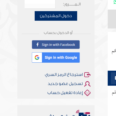
الـمـــــرور:
دخول المشتركين
أو الدخول بحساب
كم
استرجاع الرمز السري
تسجيل عضو جديد
وسلم
إعادة تفعيل حساب