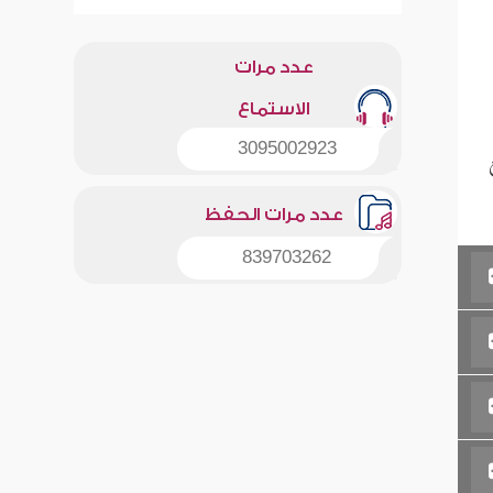
عدد مرات
الاستماع
3095002923
عدد مرات الحفظ
839703262