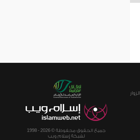
زوار
جميع الحقوق محفوظة © 2026 - 1998
لشبكة إسلام ويب