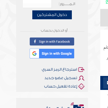
الـمـــــرور:
دخول المشتركين
أو الدخول بحساب
كلم
و
استرجاع الرمز السري
تسجيل عضو جديد
إعادة تفعيل حساب
أخلاقنا أصالة ومعاصرة