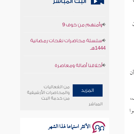
البث المباشر
وأمنهم من خوف 9
سلسلة محاضرات نفحات رمضانية
1444هـ
أخلاقنا أصالة ومعاصرة
أن
وأمنهم من خوف 9
من الفعاليات
سلسلة محاضرات نفحات رمضانية
المزيد
والمحاضرات الأرشيفية
1444هـ
،
من خدمة البث
المباشر
وا
الأكثر استماعا لهذا الشهر