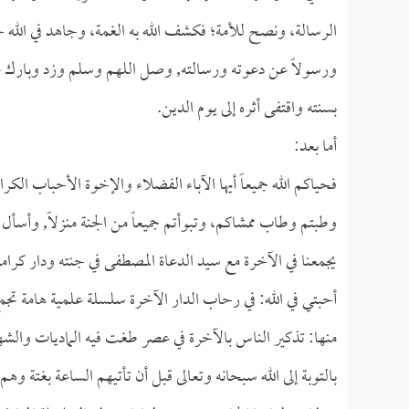
الرسالة، ونصح للأمة؛ فكشف الله به الغمة، وجاهد في الله حق
ورسولاً عن دعوته ورسالته, وصل اللهم وسلم وزد وبارك عل
بسنته واقتفى أثره إلى يوم الدين.
أما بعد:
فحياكم الله جميعاً أيها الآباء الفضلاء والإخوة الأحباب الكرام
وطبتم وطاب ممشاكم، وتبوأتم جميعاً من الجنة منزلاً, وأسأل 
يجمعنا في الآخرة مع سيد الدعاة المصطفى في جنته ودار كرامته
أحبتي في الله: في رحاب الدار الآخرة سلسلة علمية هامة تجم
منها: تذكير الناس بالآخرة في عصر طغت فيه الماديات وا
بالتوبة إلى الله سبحانه وتعالى قبل أن تأتيهم الساعة بغتة وهم يخصمون؛ 