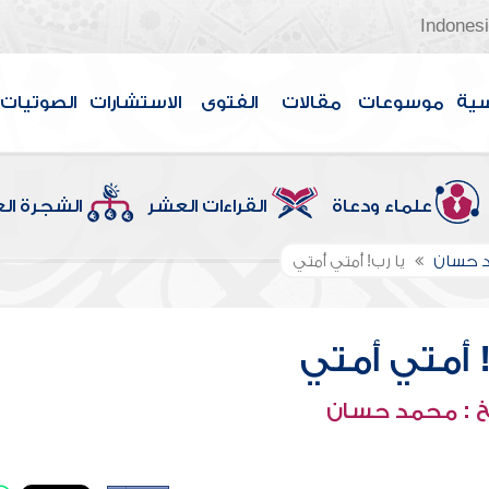
Indones
سية
موسوعات
مقالات
الفتوى
الاستشارات
الصوتيات
علماء ودعاة
القراءات العشر
الشجرة ال
 حسان
يا رب! أمتي أمتي
! أمتي أمتي
 : محمد حسان