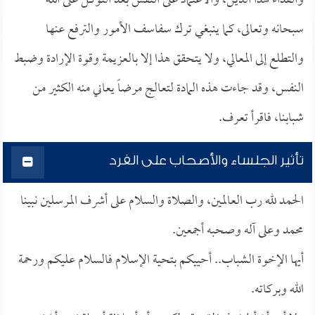
والفداء لهذا الدين، والاعتماد على النفس بعد التوكل على الله
سبحانه وتعالى، كما ينبغي ترك سفاسف الأمور والترفع عنها
والتطلع إلى المعالي، ولا يتحقق هذا إلا بالعزيمة وقوة الإرادة وضبط
النفس، وقد جاءت هذه المادة لتعالج مرضاً يعاني منه الكثير من
شبابنا، فاقرأ تعرف.
تأثير الجلساء والأصحاب على الفرد
الحمد لله رب العالمين، والصلاة والسلام على أشرف المرسلين نبينا
محمد وعلى آله وصحبه أجمعين.
أيها الإخوة الشباب.. أحييكم بتحية الإسلام فالسلام عليكم ورحمة
الله وبركاته.