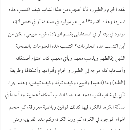
بفقه الحمام والطيور، فأنا أعجب من هذا الشاب كيف اكتسب هذه
المعرفة وهذه القدرة؟! هل هو مولود في صندقة أو في قفص؟ إنه
مولود في بيته أو في المستشفى بقسم الولادة، شيء طبيعي، لكن من
أين اكتسب هذه المعلومات؟ اكتسب هذه المعلومات بالصحبة
الذين يخالطهم ويذهب معهم ويأتي معهم، كان اهتمام أصدقائه
وأصحابه كله موجه إلى الطيور والحمام وأنواعها وأشكالها وطريقة
(الطبة) وما (الطبة) والبيع، وكيف تولد وكيف تبيض، وهلم جرا.
تأتي إلى شاب آخر، فتجد عند هذا الشاب أحكاماً عجيبة جداً جداً في
مسألة الكرة، فالكرة فيها كذلك قوانين رياضية معروفة، كم حجم
الهواء الموجود في الكرة، كم وزن الكرة، وكم عدد الفريق، ومتى