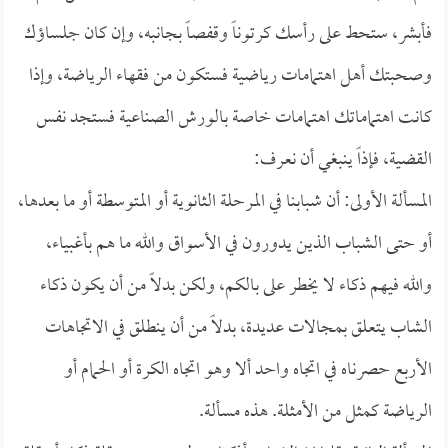
فأبشر، ستحط على رأسك كرتوناً وقفصاً بجانبه، وإن كان جلساؤك
وصحبتك أهل اهتمامات رياضية فستكون من فقهاء الرياضة، وإذا
كانت اهتماماتك اهتمامات خاصة بالورش الصناعية فستجد نفس
القضية، فإذاً ينبغي أن نعرف:
المسألة الأولى: أن شبابنا في المرحلة الثانوية أو المتوسطة أو ما بعدها،
أو حتى الشباب الذين يدورون في الأسواق والله ما هم بأغبياء،
والله فيهم ذكاء لا يخطر على بالكم، ولكن بدلاً من أن يكون ذكاء
الشاب يتعلق بمجالات عديدة، بدلاً من أن ينطلق في الاتجاهات
الأربع حصرناه في اتجاه واحد ألا وهو اتجاه الكرة أو الحمام أو
الرياضة كمثل من الأمثلة. هذه مسألة.