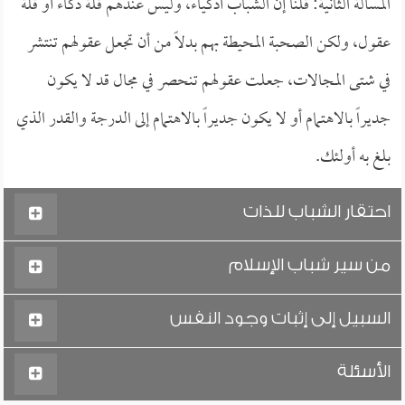
المسألة الثانية: قلنا إن الشباب أذكياء، وليس عندهم قلة ذكاء أو قلة
عقول، ولكن الصحبة المحيطة بهم بدلاً من أن تجعل عقولهم تنتشر
في شتى المجالات، جعلت عقولهم تنحصر في مجال قد لا يكون
جديراً بالاهتمام أو لا يكون جديراً بالاهتمام إلى الدرجة والقدر الذي
بلغ به أولئك.
احتقار الشباب للذات
من سير شباب الإسلام
السبيل إلى إثبات وجود النفس
الأسئلة