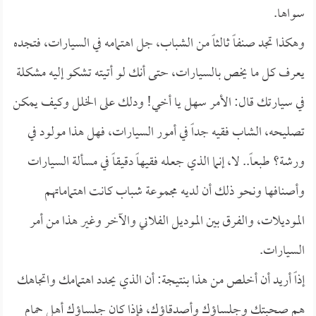
سواها.
وهكذا تجد صنفاً ثالثاً من الشباب، جل اهتمامه في السيارات، فتجده
يعرف كل ما يخص بالسيارات، حتى أنك لو أتيته تشكو إليه مشكلة
في سيارتك قال: الأمر سهل يا أخي! ودلك على الخلل وكيف يمكن
تصليحه، الشاب فقيه جداً في أمور السيارات، فهل هذا مولود في
ورشة؟ طبعاً.. لا، إنما الذي جعله فقيهاً دقيقاً في مسألة السيارات
وأصنافها ونحو ذلك أن لديه مجموعة شباب كانت اهتماماتهم
الموديلات، والفرق بين الموديل الفلاني والآخر وغير هذا من أمر
السيارات.
إذاً أريد أن أخلص من هذا بنتيجة: أن الذي يحدد اهتمامك واتجاهك
هم صحبتك وجلساؤك وأصدقاؤك، فإذا كان جلساؤك أهل حمام