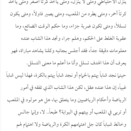
ينزل الاحتياطي ومتى لا ينزل، ومتى يأخذ كرتاً أصفر ومتى يأخذ
كرتاً أحمر، ومتى يطرد من الملعب، ومتى يصير فاولاً، ومتى يكون
تسللاً، ومتى تكون ضربة جزاء، وما حكم الوقت الضائع، وما
عقوبة الغلط على الحكم، وهلم جرا، وتجد هذا الشاب عنده
معلومات دقيقة جداً، فقد أجلس بجانبه وكلنا يشاهد مباراة، فهو
يعرف أن هذا الهدف تسلل وأنا ما أعلم ما معنى التسلل.
حينما نجد شاباً يهتم بالحمام أو نجد شاباً يهتم بالكرة، فهذا ليس شاباً
غبياً، إن هذا عنده عقل، لكن هذا الشاب الذي تفقه في أمور
الرياضة وأحكام الرياضيين وما يتعلق بها، هل هو مولود في الملعب
أو تربى في الملعب أو بيتهم في البوابة؟ طبعاً.. لا، وإنما جالس
وخالط شباباً كان جل اهتمامهم الكرة والرياضة ولا اهتمام لهم