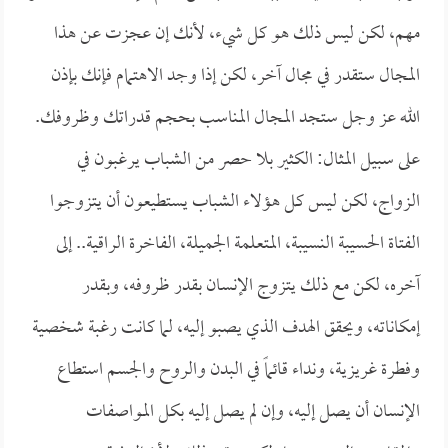
مهم، لكن ليس ذلك هو كل شيء، لأنك إن عجزت عن هذا
المجال ستقدر في مجال آخر، لكن إذا وجد الاهتمام فإنك بإذن
الله عز وجل ستجد المجال المناسب بحجم قدراتك وظروفك.
على سبيل المثال: الكثير بلا حصر من الشباب يرغبون في
الزواج، لكن ليس كل هؤلاء الشباب يستطيعون أن يتزوجوا
الفتاة الحسيبة النسيبة، المتعلمة الجميلة، الفاخرة الراقية.. إلى
آخره، لكن مع ذلك يتزوج الإنسان بقدر ظروفه، وبقدر
إمكاناته، ويحقق الهدف الذي يصبو إليه، لما كانت رغبة شخصية
وفطرة غريزية، ونداء قائماً في البدن والروح والجسم استطاع
الإنسان أن يصل إليه، وإن لم يصل إليه بكل المواصفات