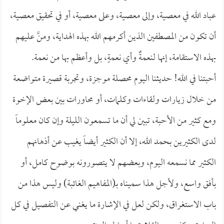
عباد الله في معصية، وإلى معصية، وعلى معصية، أو في تحقيق معصية،
أن تكون من المصطفين الذين أكرمهم الله بهذه الهداية، ومنَّ عليهم
بهذه الاستقامة، إنها لنعمةٌ وأي نعمةٍ، بل وأعظم بها من نعمة.
أحبتنا في الله! حديثنا اليوم محصلة موجزة، وتجربة قصيرة متواضعة
من خلال زيارات ولقاءات وكلمات، أو محاورات بين بعض الإخوة
ومع كثير من الأحبة، تبين لي أن ما تسمعون الليلة وإن كان معلوماً
لدى الكثيرين بحمد الله، إلا أن الكثير أيضاً يغيب عن أذهانهم
الكثير مما نسمعه اليوم، وبعضهم لا يتصورونه بوضوح كامل، أو
بأفق واسع، ولأجل هذا سميناه بـ(المفاهيم الغائبة) وليس هذا من
باب الاستغراق، ولكن لعل في الإشارة ما يغني عن التفصيل في كل