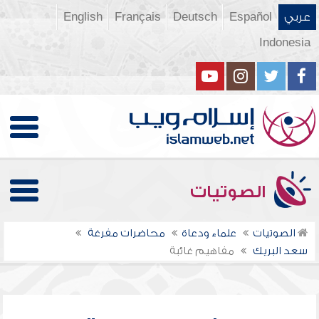
عربي
Español
Deutsch
Français
English
Indonesia
الصوتيات
الصوتيات
علماء ودعاة
محاضرات مفرغة
سعد البريك
مفاهيم غائبة