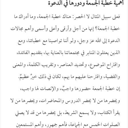
أهمية خطبة الجمعة ودورها في الدعوة
فعلى سبيل المثال لا الحصر: هناك خطبة الجمعة، وما أدراك ما
خطبة الجمعة؟ إنها من أجل وأرقى وأعلى وأسمى وأهم مجالات
الدعوة إلى الله عز وجل، ولو أننا تواصينا مع خطبائنا، ومع
الذين يعتلون المنابر في مجتمعاتنا بالعناية بها، بتقديم الفائدة،
واقتراح الموضوع، وتحديد العناصر، وتقريب الكلمة، والمعنى
والقضية، واقترحنا عليهم ما يهم، لكان في ذلك خيرٌ عظيمٌ.
إن خطبة الجمعة حضورها واجبٌ، والإنصات لها واجب،
ويحضرها من لا يحضر الدروس والمحاضرات، ويحضرها من لا
يقرأ الكتاب، ولا يسمع الشريط، بل يحضرها من قد لا يصلي
الصلوات الخمس مع الجماعة، فأهم جمهور، وأهم المستمعين