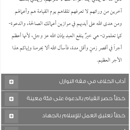
آخرين من ورائهم لا تعرفهم تلقاهم يوم القيامة هم وأعمالهم
ومن هدى الله على أيديهم في موازين أعمالك الصالحة، والدعوة-
كما تعلمون- هي خيرٌ ينفع العبد بإذن الله عز وجل، لأنها أعظم
أجراً في أقصر زمنٍ وأقل مدة، فأسأل الله ألا يحرمنا وإياكم هذا
الأجر العظيم.
آداب الخلاف في فقه النوازل
خطأ حصر القيام بالدعوة على فئة معينة
خطأ تعليق العمل للإسلام بالجهاد