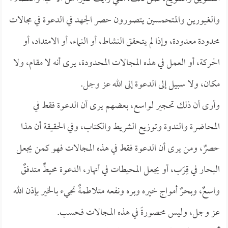
والغيورين والمتحمسين يتصورون حصر الجهد في الدعوة في مجالات
محدودة معدودة، وإذا لم يتحقق النشاط، أو النماء، أو الامتداد، أو
الحركة، أو العمل في هذه المجالات المحدودة، يرى أنه لا مقام، ولا
مكان، ولا سبيل إلى الدعوة إلى الله عز وجل.
وأرى أن ذلك تحجير لواسع، بعضهم يرى أن الدعوة فقط في
المحاضرة والندوة وتوزيع الشريط والكتاب، وفي الحقيقة أن هذا
حصرٌ، ومن يرى أن الدعوة فقط في هذه المجالات فهو كمن يجعل
البحار في قِرَب، أو يجعل المحيطات في أنهار، الدعوة محيطٌ متدفقٌ
واسعٌ، وبحرٌ أمواج خيره وبره ونفعه متلاطمةٌ تجيء بالخير بإذن الله
عز وجل، وليس محصورةً في هذه المجالات فحسب.