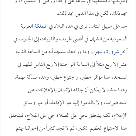
ومؤيديها ومعتنقيها في ساعة على وجه الأرض أو المعمورة، لا
تجد ذلك، لكن في هذا الدين تجد ذلك.
خذ على سبيل المثال: ترى في هذه البلاد في
المملكة العربية
السعودية
من الشمال في أقصى
طريف
والقريات إلى الجنوب في
آخر
شرورة
و
نجران
وما وراءها، ستجد أنه من الساعة الثانية
عشر إلا ربع مثلاً إلى الساعة الواحدة إلا ربع الناس كلهم في
المسجد، هذا مؤتمر خطير، واجتماع خطير، وهذه مسألة مهمة،
وهذا حشد لا يمكن أن يحققه الإنسان بالإعلانات على
المحاضرات، ولا بالدعوة إليه عبر الإذاعة، أو عبر وسائل
الإعلام، لكنه يتحقق بحي على الصلاة حي على الفلاح، فيتحقق
هذا الاجتماع العظيم الكبير، ثم لا نجد كثيراً من إخواننا يهتم