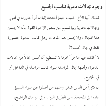
وجود مجالات دعوية تناسب الجميع
كذلك أيها الأخ الحبيب حينما أتحدث إليك، أو أحاورك في أمورٍ
ومجالاتٍ دعوية ربما تسمع من بعض الإخوة القول بأنه لا يحسن
هذا المجال، ولا يحسن هذا المجال، وهل كانت الدعوة محصورة
فقط في مجال تحسنه؟!
لا أظنك عيياً عاجزاً أخرقاً لا تستطيع أن تحسن مجالاً من مجالات
الدعوة، وأقلها مجال المراسلة سواء كانت مراسلة في الداخل أو
في الخارج.
إن كثيراً من الذين ضلوا ومنهم من أضلوا عن سواء السبيل
عادوا إلى المحجة، وإلى الطريق البين، وإلى البرهان الواضح،