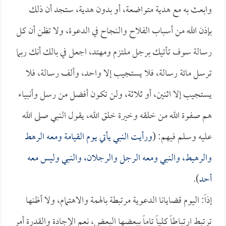
وابعث به مع هدية متواضعة، أو بدون هدية، ستجد أن ذلك
بإذن الله من أسباب الفلاح والنجاح في الدعوة، ولا تظن أن كل
رسالة سوف تأتيك برجل ملتزم ومهتد، اجعل في بالك أنك ربما
ترسل مائة رسالة، فلا يستجيب إلا واحد، وألف رسالة، فلا
يستجيب إلا اثنين، أو ثلاثة، ولن تكون أفضل من رسل وأنبياء
هم صفوة الله من خلقه وخيرة خلق الله، يقول النبي صلى الله
عليه وسلم فيهم: (
ورأيت النبي يأتي يوم القيامة ومعه الرهط
والرهيط، والنبي ومعه الرجل والرجلان، والنبي وليس معه
أحد
).
إذاً: اليوم قضايانا الدعوية مرتبطة بالهمة والاهتمام، ولا أظنها
ترتبط ارتباطاً كلياً تاماً ببعضها البعض، نعم الإجادة والقدرة أمر