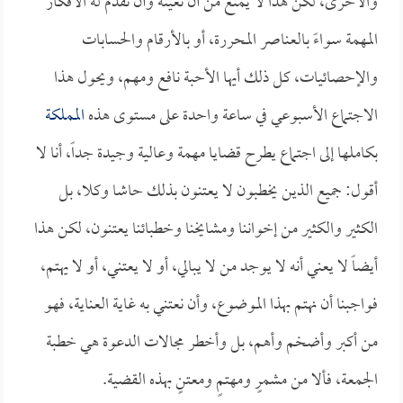
والأخرى، لكن هذا لا يمنع من أن نعينه وأن نقدم له الأفكار
المهمة سواءً بالعناصر المحررة، أو بالأرقام والحسابات
والإحصائيات، كل ذلك أيها الأحبة نافع ومهم، ويحول هذا
الاجتماع الأسبوعي في ساعة واحدة على مستوى هذه
المملكة
بكاملها إلى اجتماع يطرح قضايا مهمة وعالية وجيدة جداً، أنا لا
أقول: جميع الذين يخطبون لا يعتنون بذلك حاشا وكلا، بل
الكثير والكثير من إخواننا ومشايخنا وخطبائنا يعتنون، لكن هذا
أيضاً لا يعني أنه لا يوجد من لا يبالي، أو لا يعتني، أو لا يهتم،
فواجبنا أن نهتم بهذا الموضوع، وأن نعتني به غاية العناية، فهو
من أكبر وأضخم وأهم، بل وأخطر مجالات الدعوة هي خطبة
الجمعة، فألا من مشمرٍ ومهتمٍ ومعتنٍ بهذه القضية.