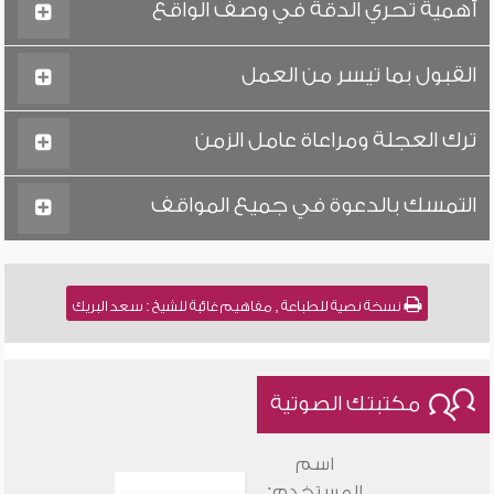
أهمية تحري الدقة في وصف الواقع
القبول بما تيسر من العمل
ترك العجلة ومراعاة عامل الزمن
التمسك بالدعوة في جميع المواقف
نسخة نصية للطباعة , مفاهيم غائبة للشيخ : سعد البريك
مكتبتك الصوتية
اسم
المستخدم: