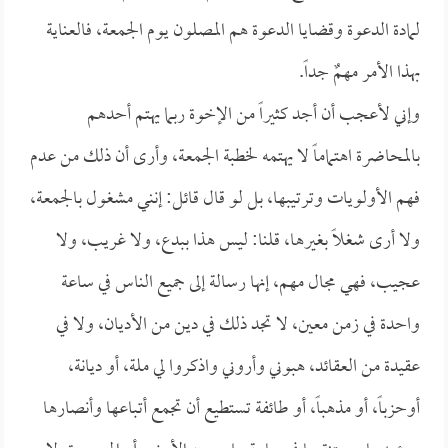
لمادة الدعوة وقضايا الدعوة هم المصلون يوم الجمعة، فالعناية
بهذا الأمر مهمٌ جداً.
وإني لأعجب أن أجد كثيراً من الإخوة ربما يهتم أحدهم
بالمحاضرة اهتماماً لا يهتمه لخطبة الجمعة، وأرى أن ذلك من عدم
فهم الأولويات وترتيبها، بل لو قال قائل: إنني مشغول بالجمعة،
ولا أرى شغلاً بغيرها، قلنا: ليس هذا ببدع، ولا غريب، ولا
عجيب، فهي مجال مهم، إنها رسالة إلى جميع الناس في ساعة
واحدة في زمن معين، لا تجد ذلك في دين من الأديان، ولا في
عقيدة من العقائد، هبوني وأروني واذكروا لي ملة، أو ديانة،
أوحزباً، أو مذهباً، أو طائفة تستطيع أن تجمع أتباعها وأنصارها