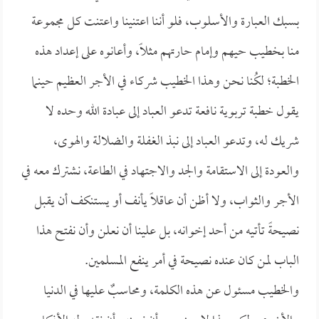
بسبك العبارة والأسلوب، فلو أننا اعتنينا واعتنت كل مجموعة
منا بخطيب حيهم وإمام حارتهم مثلاً، وأعانوه على إعداد هذه
الخطبة؛ لكُنا نحن وهذا الخطيب شركاء في الأجر العظيم حينما
يقول خطبة تربوية نافعة تدعو العباد إلى عبادة الله وحده لا
شريك له، وتدعو العباد إلى نبذ الغفلة والضلالة والهوى،
والعودة إلى الاستقامة والجد والاجتهاد في الطاعة، نشترك معه في
الأجر والثواب، ولا أظن أن عاقلاً يأنف أو يستنكف أن يقبل
نصيحةً تأتيه من أحد إخوانه، بل علينا أن نعلن وأن نفتح هذا
الباب لمن كان عنده نصيحة في أمر ينفع المسلمين.
والخطيب مسئول عن هذه الكلمة، ومحاسبٌ عليها في الدنيا