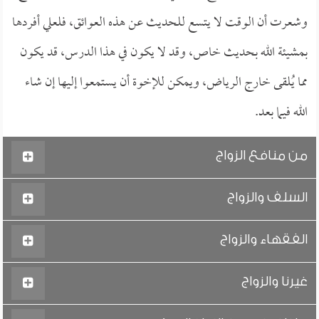
وشعرت أن الوقت لا يتسع للحديث عن هذه العوائق، فلعلي أفردها
بمشيئة الله بحديث خاص، وقد لا يكون في هذا الدرس، قد يكون
مما يُلقى خارج الرياض، ويمكن للإخوة أن يستمعوا إليها إن شاء
الله فيما بعد.
من منافع الزواج
السلف والزواج
الفقهاء والزواج
غيرنا والزواج