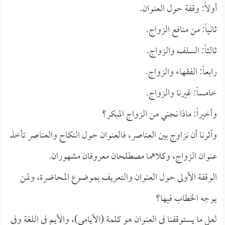
أولاً: وقفة حول العنوان.
ثانياً: من منافع الزواج.
ثالثاً: السلف والزواج.
رابعاً: الفقهاء والزواج.
خامساً: غيرنا والزواج.
وأخيراً: ماذا نجني من الزواج المبكر؟
وآثرنا أن نزاوج بين العناصر، فالعنوان حول النكاح والعناصر تأخذ
عنوان الزواج، وكلاهما مصطلحان معروفان مشهوران.
الوقفة الأولى حول العنوان والتعريف بموضوع المحاضرة، ولمن
يوجه الخطاب فيها؟
لعل ما يستوقفنا في العنوان هو كلمة (الأيامى)، والأيم في اللغة وفي