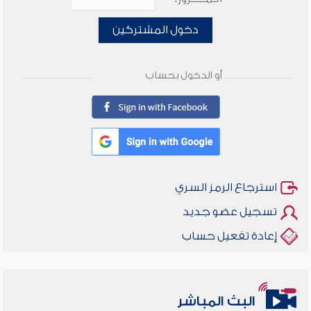
دخول المشتركين
أو الدخول بحساب
استرجاع الرمز السري
تسجيل عضو جديد
إعادة تفعيل حساب
البث المباشر