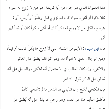
هذا العنوان الذي هو جزء من آية كريمة: هو من لا زوج له سواء
كان ذكراً أو أنثى، سواء كان قد تزوج قبل وطلّق أو أُرمل، أو لم
يتزوج، فكل من لا زوج له ذكراً كان أو أنثى، بكراً كان أو ثيباً فهو
أيّم.
قال
ابن سيده
: الأيّم من النساء التي لا زوج لها بكراً كانت أو ثيباً،
ومن الرجال الذي لا امرأة له، وهو كما قلنا يطلق على الذكر
والأنثى، وإن كان الغالب في الاستعمال أنه للأنثى، والدليل على أنه
يُطلق على الذكر قول الشاعر:
فإن تنكحي أنكح وإن تتأيمي يد الدهر ما لم تنكحي أتأيمُ
فأطلق التأيم هنا على نفسه وهو رجل مما يدل على أنه يُطلق على