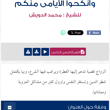
وأنكحوا الأيامى منكم
للشيخ : محمد الدويش
التفريغ النصي الكامل
الزواج قضية تدعو إليها الفطرة ويرغب فيها الشرع، وبها يكتمل
شطر الدين وتستقر النفس وتزول كثير من مشاكل العزوبة
ومعاناتها.
وقفة حول العنوان