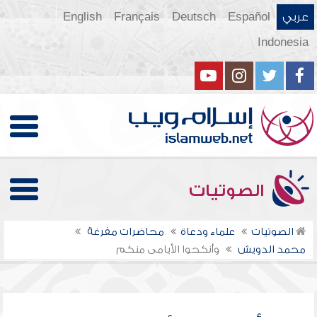
عربي
Español
Deutsch
Français
English
Indonesia
الصوتيات
الصوتيات
علماء ودعاة
محاضرات مفرغة
محمد الدويش
وأنكحوا الأيامى منكم