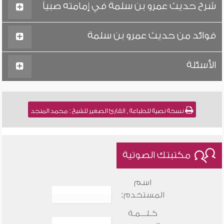
شرح حديث عمرو بن سلمة في إمامته صبياً
فوائد من حديث عمرو بن سلمة
الأسئلة
نسخة نصية للطباعة , القارئ الصغير للشيخ : محمد المنجد
مكتبتك الصوتية
اسم
المستخدم:
كـلـــمـة