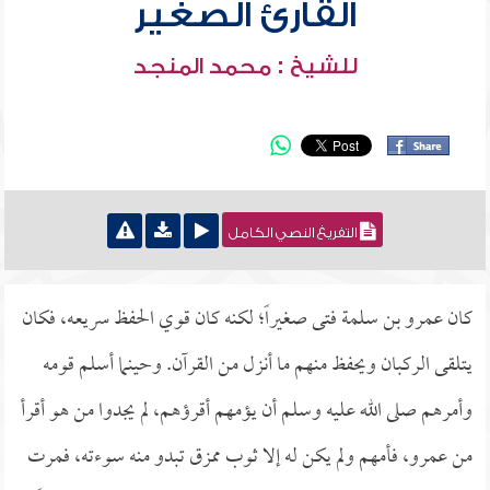
القارئ الصغير
للشيخ : محمد المنجد
التفريغ النصي الكامل
كان عمرو بن سلمة فتى صغيراً؛ لكنه كان قوي الحفظ سريعه، فكان
يتلقى الركبان ويحفظ منهم ما أنزل من القرآن. وحينما أسلم قومه
وأمرهم صلى الله عليه وسلم أن يؤمهم أقرؤهم، لم يجدوا من هو أقرأ
من عمرو، فأمهم ولم يكن له إلا ثوب ممزق تبدو منه سوءته، فمرت