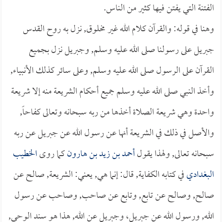
الفتنة التي يفتن فيها كثير من الناس.
وهنا في قوله: والقرآن كلام الله غير مخلوق, نزل به روح القدس
جبريل على رسولنا صلى الله عليه وسلم, وجبريل نزل بجميع
القرآن على الرسول صلى الله عليه وسلم, وعلى سائر كذلك الأنبياء,
وأخذ النبي صلى الله عليه وسلم جميع أحكام الشريعة منه إلا شريعة
واحدة وهي شريعة الصلاة أخذها من ربه سبحانه وتعالى كفاحاً,
والأصل في ذلك في الشريعة أنها عن رسول الله عن جبريل عن ربه
سبحانه تعالى, ولهذا يقول
أحمد بن زيد بن هارون
كما روى
الخطيب
البغدادي
في كتابه الكفاية, قال: إنما هي, يعني: الشريعة, صالح عن
صالح, وصالح عن تابع, وتابع عن صاحب, وصاحب عن رسول
الله, ورسول الله عن جبريل، وجبريل عن الله, هذا هو سند الوحي,