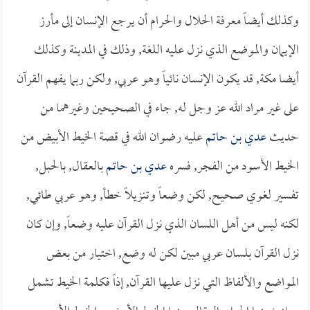
وكذلك أيضاً معرفة الحلال والحرام أن يرجع الإنسان إلى مأرز
الإيمان والموضع الذي نزل عليه اللغة, وذلك في المدينة وكذلك
أيضا مكة, قد يكون الإنسان نائياً وهو عربي, ولكن ربما يفهم القرآن
على غير مراد الله عز وجل له, جاء في الصحيحين وغيرهما من
حديث
عدي بن حاتم
عليه رضوان الله في قصة الخيط الأبيض من
الخيط الأسود من الفجر, فسره
عدي بن حاتم
بالعقال, بالحبل,
تفسير لغوي صحيح, لكن وضعاً وتنزيلاً خطأ, وهو عربي طائي,
لكنه ليس من أهل اللسان الذي نزل القرآن عليه وضعاً, وإن كان
نزل القرآن بلسان عربي مبين لكن له وضع, اختيار من بعض
المواضع والألفاظ التي نزل عليها القرآن, إذاً فكلمة الخيط تشمل