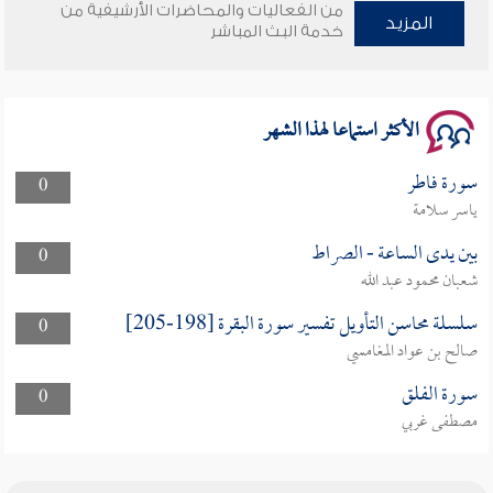
من الفعاليات والمحاضرات الأرشيفية من
سلسلة محاضرات نفحات رمضانية 1444هـ
المزيد
خدمة البث المباشر
الأكثر استماعا لهذا الشهر
سورة فاطر
0
ياسر سلامة
بين يدى الساعة - الصراط
0
شعبان محمود عبد الله
سلسلة محاسن التأويل تفسير سورة البقرة [198-205]
0
صالح بن عواد المغامسي
سورة الفلق
0
مصطفى غربي