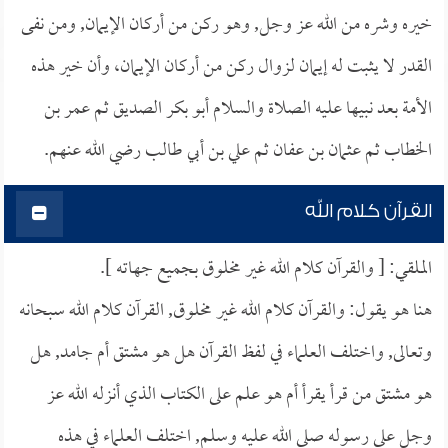
خيره وشره من الله عز وجل, وهو ركن من أركان الإيمان, ومن نفى
القدر لا يثبت له إيمان لزوال ركن من أركان الإيمان، وأن خير هذه
الأمة بعد نبيها عليه الصلاة والسلام أبو بكر الصديق ثم عمر بن
الخطاب ثم عثمان بن عفان ثم علي بن أبي طالب رضي الله عنهم.
القرآن كلام الله
الملقي: [ والقرآن كلام الله غير مخلوق بجميع جهاته ].
هنا هو يقول: والقرآن كلام الله غير مخلوق, القرآن كلام الله سبحانه
وتعالى, واختلف العلماء في لفظ القرآن هل هو مشتق أم جامد, هل
هو مشتق من قرأ يقرأ أم هو علم على الكتاب الذي أنزله الله عز
وجل على رسوله صلى الله عليه وسلم, اختلف العلماء في هذه