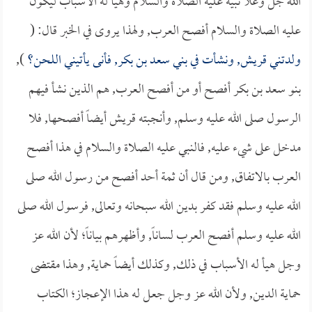
الله جل وعلا نبيه عليه الصلاة والسلام وهيأ له الأسباب ليكون
عليه الصلاة والسلام أفصح العرب, ولهذا يروى في الخبر قال: (
ولدتني قريش, ونشأت في بني سعد بن بكر, فأنى يأتيني اللحن؟
),
بنو سعد بن بكر أفصح أو من أفصح العرب, هم الذين نشأ فيهم
الرسول صلى الله عليه وسلم, وأنجبته قريش أيضاً أفصحها, فلا
مدخل على شيء عليه, فالنبي عليه الصلاة والسلام في هذا أفصح
العرب بالاتفاق, ومن قال أن ثمة أحد أفصح من رسول الله صلى
الله عليه وسلم فقد كفر بدين الله سبحانه وتعالى, فرسول الله صلى
الله عليه وسلم أفصح العرب لساناً, وأظهرهم بياناً؛ لأن الله عز
وجل هيأ له الأسباب في ذلك, وكذلك أيضاً حماية, وهذا مقتضى
حماية الدين, ولأن الله عز وجل جعل له هذا الإعجاز؛ الكتاب