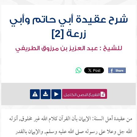
شرح عقيدة أبي حاتم وأبي
زرعة [2]
للشيخ : عبد العزيز بن مرزوق الطريفي
التفريغ النصي الكامل
من عقيدة أهل السنة: الإيمان بأن القرآن كلام الله غير مخلوق, أنزله
الله جل وعلا على رسوله صلى الله عليه وسلم, والإيمان بالقدر