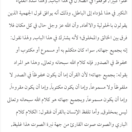
علواً كبيراً, فوقعوا في الضلال في هذا الباب, ولهذا شدد العلماء
النكير في هذا لمؤداه إلى الباطل, وذلك أنه يوافق قول الجهمية الذين
يقولون بالحلولية والاتحاد, وأن الله عز وجل حال في كل مكان فلا
فرق بين الخالق والمخلوق؛ لأنه يشترك في هذا الباب, ولهذا نقول:
إنه بجميع جهاته, سواء كان متكلم به أو مسموع أو مكتوب أو
محفوظ في الصدور فإنه كلام الله سبحانه وتعالى, وهذا هو المراد
بقوله: بجميع جهاته؛ لأن القرآن إما أن يكون محفوظاً في الصدر لا
ملفوظاً ولا مسموعاً, وإما أن يكون مكتوباً, وإما أن يكون مقروءاً,
وإما أن يكون مسموعاً, وبجميع جهاته هو كلام الله سبحانه وتعالى
ليس بمخلوق, وأما تلفظ الإنسان بالقرآن فنقول: الكلام كلام
الباري والصوت صوت القارئ من جهة نبرة الصوت هذا غليظ,