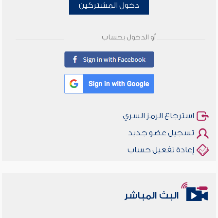
دخول المشتركين
أو الدخول بحساب
استرجاع الرمز السري
تسجيل عضو جديد
إعادة تفعيل حساب
البث المباشر