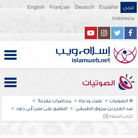
عربي
Español
Deutsch
Français
English
Indonesia
الصوتيات
الصوتيات
علماء ودعاة
محاضرات مفرغة
عبد العزيز بن مرزوق الطريفي
التعليق على سنن أبي داود
كتاب الصلاة [3]