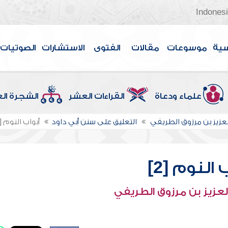
Indones
سية
موسوعات
مقالات
الفتوى
الاستشارات
الصوتيات
علماء ودعاة
القراءات العشر
الشجرة ال
لعزيز بن مرزوق الطريفي
التعليق على سنن أبي داود
أبواب النوم [2]
 النوم [2]
لعزيز بن مرزوق الطريفي