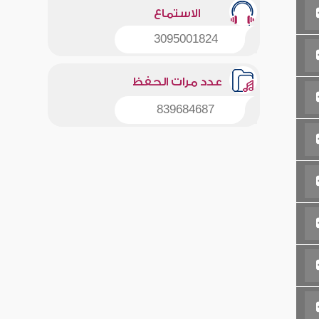
الاستماع
3095001824
عدد مرات الحفظ
839684687