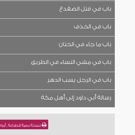
باب في قتل الضفدع
باب في الخذف
باب ما جاء في الختان
باب في مشي النساء في الطريق
باب في الرجل يسب الدهر
رسالة أبي داود إلى أهل مكة
نسخة نصية للطباعة , أبواب النوم [2] للشيخ : عبد العزيز