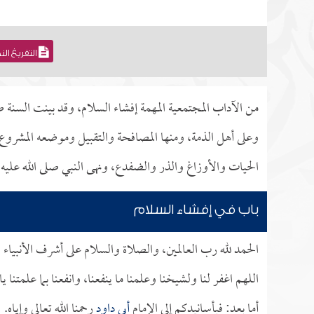
التفريغ ال
من الآداب المجتمعية المهمة إفشاء السلام، وقد بينت السنة
وعلى أهل الذمة، ومنها المصافحة والتقبيل وموضعه المشروع
الحيات والأوزاغ والذر والضفدع، ونهى النبي صلى الله عليه
باب في إفشاء السلام
الحمد لله رب العالمين، والصلاة والسلام على أشرف الأنبياء 
اللهم اغفر لنا ولشيخنا وعلمنا ما ينفعنا، وانفعنا بما علمتنا ي
أما بعد: فبأسانيدكم إلى الإمام
أبي داود
رحمنا الله تعالى وإياه.