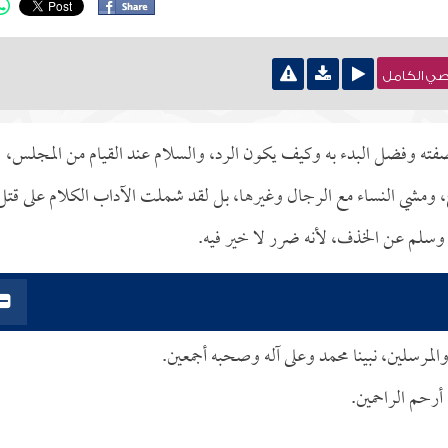
نصي الكامل
 صفته وفضل البدء به وكيف يكون الرد، والسلام عند القيام من المجلس،
، ومشي النساء مع الرجال وغيرها، بل لقد شملت الآداب الكلام على قتل
 وسلم عن الخذف، لأنه ضرر لا خير فيه.
والمرسلين، نبينا محمد وعلى آله وصحبه أجمعين.
ا أرحم الراحمين.