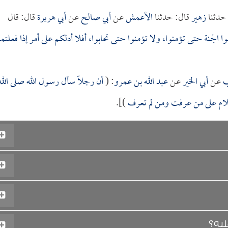
حدثنا
زهير
قال: حدثنا
الأعمش
عن
أبي صالح
عن
أبي هريرة
قال: قال
 الجنة حتى تؤمنوا، ولا تؤمنوا حتى تحابوا، أفلا أدلكم على أمر إذا فعلتم
ب
عن
أبي الخير
عن
عبد الله بن عمرو
: (
أن رجلاً سأل رسول الله صلى الله
سلام على من عرفت ومن لم تعرف
)].
ليه؟