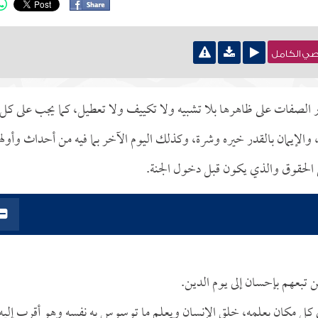
نصي الكامل
ر الصفات على ظاهرها بلا تشبيه ولا تكييف ولا تعطيل، كما يجب على كل
 والإيمان بالقدر خيره وشرة، وكذلك اليوم الآخر بما فيه من أحداث وأوله
 الحقوق والذي يكون قبل دخول الجنة.
 تبعهم بإحسان إلى يوم الدين.
في كل مكان بعلمه، خلق الإنسان ويعلم ما توسوس به نفسه وهو أقرب إليه