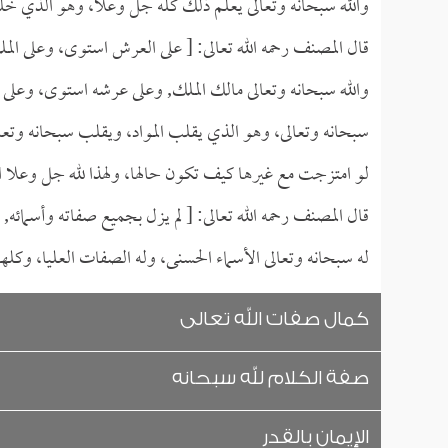
والله سبحانه وتعالى يعلم ذلك كله جل وعلا، وهو الذي خل
قال المصنف رحمه الله تعالى: [ على العرش استوى، وعلى الم
والله سبحانه وتعالى مالك الملك, وعلى عرشه استوى، وعل
سبحانه وتعالى، وهو الذي يقلب المواد، ويقلب سبحانه وتعالى ح
لو امتزجت مع غيرها كيف تكون حالها، ولهذا لله جل وعلا ال
قال المصنف رحمه الله تعالى: [ لم يزل بجميع صفاته وأسمائه, 
له سبحانه وتعالى الأسماء الحسنى، وله الصفات العليا، وكل
كمال صفات الله تعالى
صفة الكلام لله سبحانه
الإيمان بالقدر