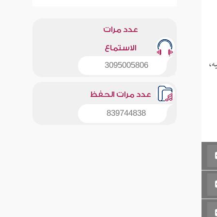
عدد مرات
الاستماع
ه،
3095005806
عدد مرات الحفظ
839744838