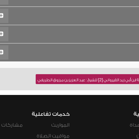
للشيخ : عبد العزيز بن مرزوق الطريفي
ية
خدمات تفاعلية
داة
المواريث
مشاركات ال
مواقيت الصلاة