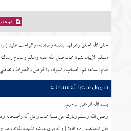
التفريغ ال
خلق الله الخلق وعرفهم بنفسه وصفاته، والواجب علينا إمرا
مسلم الإيمان بنبوة محمد صلى الله عليه وسلم وعموم رسالته،
قيام الساعة ثم الحساب والميزان والحوض والصراط وتقاضي
شمول علم الله سبحانه
بسم الله الرحمن الرحيم.
وصلى الله وسلم وبارك على نبينا محمد وعلى آله وأصحابه ومن
قال المصنف رحمه الله: [ وأنه فوق عرشه المجيد بذاته وهو 