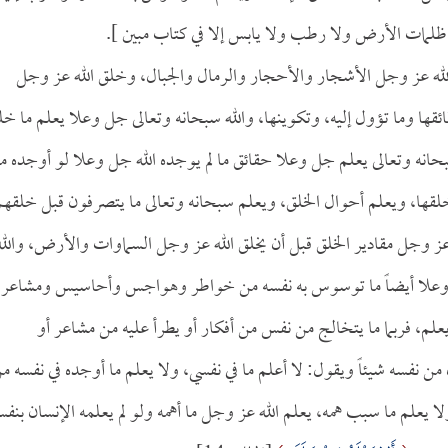
 ظلمات الأرض ولا رطب ولا يابس إلا في كتاب مبين ].
لله عز وجل الأشجار والأحجار والرمال والجبال، وخلق الله عز وجل
قها وما تؤول إليه، وتكوينها، والله سبحانه وتعالى جل وعلا يعلم ما خل
ن الله سبحانه وتعالى يعلم جل وعلا حقائق ما لم يوجده الله جل وعلا لو أوجده ما
 خلقها، ويعلم أحوال الخلق، ويعلم سبحانه وتعالى ما يتصرفون قبل خلقهم
 عز وجل مقادير الخلق قبل أن يخلق الله عز وجل السماوات والأرض، والله
جل وعلا أيضاً ما توسوس به نفسه من خواطر وهواجس وأحاسيس ومشاعر,
م يعلم، فربما ما يتخالج من نفس من أفكار أو يطرأ عليه من مشاعر أو
 نفسه شيئاً ويقول: لا أعلم ما في نفسي، ولا يعلم ما أوجده في نفسه م
يعلم ما سبب همه، يعلم الله عز وجل ما أهمه ولو لم يعلمه الإنسان بنفس