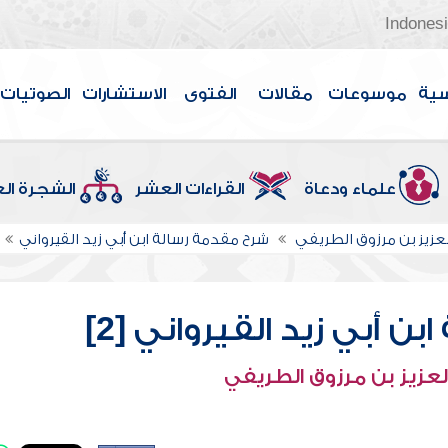
Indones
سية
موسوعات
مقالات
الفتوى
الاستشارات
الصوتيات
علماء ودعاة
القراءات العشر
الشجرة ال
لعزيز بن مرزوق الطريفي
شرح مقدمة رسالة ابن أبي زيد القيرواني
 أبي زيد القيرواني [2]
لعزيز بن مرزوق الطريفي