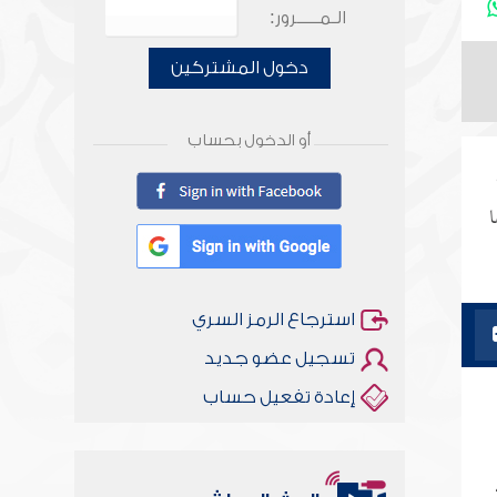
الـمـــــرور:
دخول المشتركين
أو الدخول بحساب
ا
استرجاع الرمز السري
تسجيل عضو جديد
إعادة تفعيل حساب