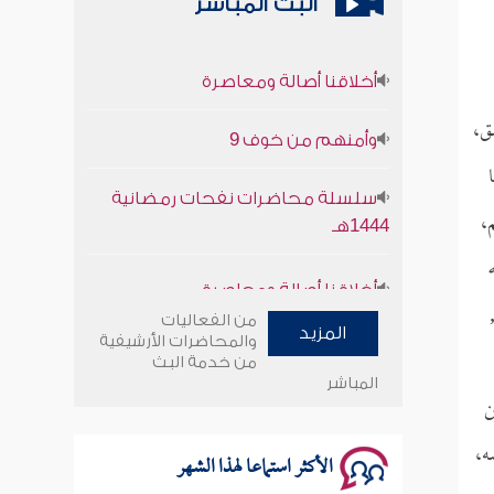
البث المباشر
أخلاقنا أصالة ومعاصرة
وأمنهم من خوف 9
ق،
سلسلة محاضرات نفحات رمضانية
1444هـ
،
أخلاقنا أصالة ومعاصرة
من الفعاليات
وأمنهم من خوف 9
المزيد
والمحاضرات الأرشيفية
من خدمة البث
المباشر
سلسلة محاضرات نفحات رمضانية
ن
1444هـ
ه،
الأكثر استماعا لهذا الشهر