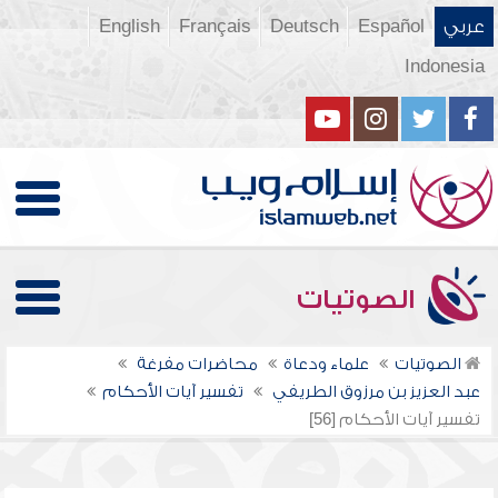
عربي
Español
Deutsch
Français
English
Indonesia
الصوتيات
الصوتيات
علماء ودعاة
محاضرات مفرغة
عبد العزيز بن مرزوق الطريفي
تفسير آيات الأحكام
تفسير آيات الأحكام [56]