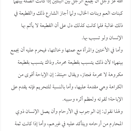
الله عز وجل أن يجمع الرجل بين البنتين إذا كانت الصلة بينهما
كبنات العم وبنات الخال، ولما أجاز الشارع ذلك والقطيعة في
ذلك غالبة فلما كانت كذلك دل على أن القطيعة لا يأثم بها
الإنسان ولو تسبب بها.
وأما في الأختين والمرأة مع عمتها وخالتها، فيحرم عليه أن يجمع
بينهما؛ لأن ذلك يتسبب بقطيعة محرمة, وذاك يتسبب بقطيعة
مكروهة لا محرمة فجاز، ويقال حينئذ: إن الإباحة أقوى من
الكراهة وهي مقدمة عليها، وأما بالنسبة للتحريم فإنه يقدم على
الإباحة؛ لقوته ولعظم أثره وسببه.
ولهذا نقول: إن الوجوب في الأرحام وأن يصل الإنسان ذوي
المحارم من أرحامه ويتأكد عليه في غيرهم، وأما إذا كانت ثمة