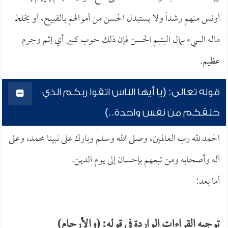
أونس منهم رشداً ولا يستبدل الحسن من أموالهم بالقبيح، أو يخلط
ماله السيء بمال اليتيم الحسن فإن ذلك حوب كبير أي إثم وجرم
عظيم.
قوله تعالى: (يا أيها الناس اتقوا ربكم الذي
خلقكم من نفس واحدة..)
الحمد لله رب العالمين، وصلى الله وسلم وبارك على نبينا محمد، وعلى
آله وأصحابه ومن تبعهم بإحسان إلى يوم الدين.
أما بعد:
توجيه القراءات الواردة في قوله: (والأرحام)