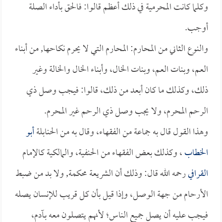
وكلما كانت المحرمية في ذلك أعظم قالوا: فالحق بأداء الصلة
أوجب.
والنوع الثاني من المحارم: المحارم التي لا يحرم نكاحها, من أبناء
العم، وبنات العم، وبنات الخال، وأبناء الخال والخالة وغير
ذلك، وكذلك ما كان أبعد من ذلك، قالوا: فيجب وصل ذي
الرحم المحرم، ولا يجب وصل ذي الرحم غير المحرم.
وهذا القول قال به جماعة من الفقهاء، وقال به من الحنابلة
أبو
الخطاب
، وكذلك بعض الفقهاء من الحنفية، والمالكية كالإمام
القرافي
رحمه الله قال: وذلك أن الشريعة محكمة, ولا بد من ضبط
الأرحام من جهة الوصل، وإذا قيل بأن كل قريب للإنسان يصله
فيجب عليه أن يصل جميع الناس؛ لأنهم يتصلون معه بـآدم،