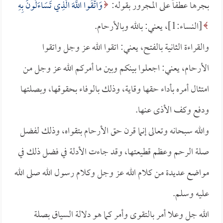
بجرها عطفاً على المجرور بقوله:
وَاتَّقُوا اللَّهَ الَّذِي تَسَاءَلُونَ بِهِ
[النساء:1]، يعني: بالله وبالأرحام.
والقراءة الثانية بالفتح، يعني: اتقوا الله عز وجل واتقوا
الأرحام، يعني: اجعلوا بينكم وبين ما أمركم الله عز وجل من
امتثال أمره بأداء حقها وقاية، وذلك بالوفاء بحقوقها، وبصلتها
ودفع وكف الأذى عنها.
والله سبحانه وتعالى إنما قرن حق الأرحام بتقواه، وذلك لفضل
صلة الرحم وعظم قطيعتها، وقد جاءت الأدلة في فضل ذلك في
مواضع عديدة من كلام الله عز وجل وكلام رسول الله صلى الله
عليه وسلم.
الله جل وعلا أمر بالتقوى وأمر كما هو دلالة السياق بصلة