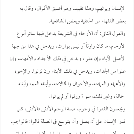
الإنسان ويرثهم، وهذا تقييد، وهو أضيق الأقوال، وقال به
بعض الفقهاء من الحنفية وبعض الشافعية.
والقول الثاني: أن الأرحام في الشريعة يدخل فيها سائر أنواع
الأرحام، ما كان وارثاً أو ليس بوارث، ويدخل في هذا من جهة
الأصل الآباء وإن علوا، ويدخل في ذلك الأجداد والأمهات وإن
علوا من الجدات، ويدخل في ذلك الأبناء وإن نزلوا، والإخوة
والأعمام والعمات، والأخوال والخالات، وأبناء العم، وأبناء
الخالة، وغير ذلك، سواءً ورثوا أو لم يرثوا.
ويجعلون القدرة في وجوب صلة الرحم الأدنى فالأدنى، كلما
قدر الإنسان على أن يصل وأن يتوسع في الصلة قالوا: فالواجب