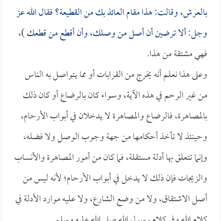
بالعرش، وقالت: هذا مقام العائذ بك من القطيعة؟ فقال الله عز
وجل: ألا ترضين أن أصل من وصلك، وأن أقطع من قطعك
)،
فهي مشتقة من هذا.
وعلى هذا نعلم أنه يخرج من القرابات أو مما يتواصل به الناس
من غير الرحم في هذه الآية، وسواء كان بالرضاع أو كان ذلك
بالمصاهرة، فالرضاع والمصاهرة لا يدخلان في أبواب الأرحام،
وحينئذ لا تأخذ أحكامها من جهة وجوب الوصل ولا فضله،
وإنما تتعلق بها أدلة مستقلة، فما كان من أمور المصاهرة والأنساب
والزيجات فإن ذلك لا يدخل في أبواب الأرحام؛ لأنه ليس من
أصل الاشتقاق، ولا من وضع الشارع، ولا عليه موارد الأدلة في
كلام الله وفي كلام رسول الله صلى الله عليه وسلم.