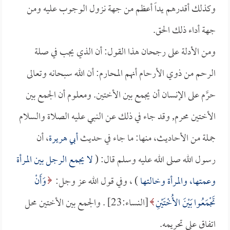
وكذلك أقدرهم يداً أعظم من جهة نزول الوجوب عليه ومن
جهة أداء ذلك الحق.
ومن الأدلة على رجحان هذا القول: أن الذي يجب في صلة
الرحم من ذوي الأرحام أنهم المحارم: أن الله سبحانه وتعالى
حرَّم على الإنسان أن يجمع بين الأختين. ومعلوم أن الجمع بين
الأختين محرم, وقد جاء في ذلك عن النبي عليه الصلاة والسلام
جملة من الأحاديث، منها: ما جاء في حديث
أبي هريرة
، أن
رسول الله صلى الله عليه وسلم قال: (
لا يجمع الرجل بين المرأة
وعمتها، والمرأة وخالتها
) ، وفي قول الله عز وجل:
وَأَنْ
تَجْمَعُوا بَيْنَ الأُخْتَيْنِ
[النساء:23] . والجمع بين الأختين محل
اتفاق على تحريمه.