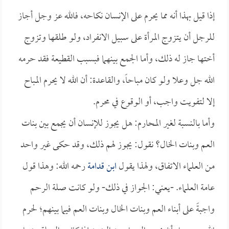
إذا قيل بهذا أنه مما يحرم على الإنسان نكاحه، فالله عز وجل أجاز
للرجل أن يتزوج المرأة على سبيل الانفراد، ولو طلقها وتزوج
أختها جاز له ذلك، وأما الجمع بينهما فبسبب القطيعة فقد حرمه
الله جل وعلا ولو كان مباحاً، والقاعدة: أن الله لا يحرم المباح
إلا لتفويت واجب، أو الوقوع في محرم.
وأما بالنسبة لغير المحارم: هل يجوز للإنسان أن يجمع بين بنات
العم وبنات الخال؟ نقول: يجوز لهم ذلك، وقد حكى غير واحد
من العلماء الاتفاق، ولهذا يقول
ابن قدامة
رحمه الله: وهذا قول
عامة العلماء. -يعني: الجواز في ذلك- ولو كانت صلة الرحم
واجبةً على أبناء العم وبنات الخال وبنات العم فيما بينهم؛ لحرم