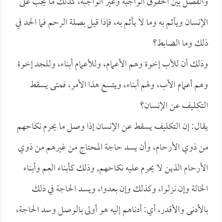
والفصل بين الحقوق الواجبة وغير الواجبة، كذلك ما يجب على
الإنسان ويأثم به وما لا يأثم به، فإذا قيل بصلة الرحم فما الحد في
ذلك وما الضابط؟
وذلك أن للأب إخوة وهم الأعمام، وللأعمام أبناء، وللجد إخوة
وهم أعمام الأب، ولهم أبناء، ويتسع هذا الأمر، فمتى يسقط
التكليف عن الإنسان؟
يقال: إن التكليف يسقط عن الإنسان إذا وصل ما يحرم نكاحهم
من ذوي الأرحام، وأن يسد حاجة المحتاج من غيرهم من ذوي
الأرحام الذين لا يحرم عليه نكاحهم, وذلك كأبناء العم وأبناء
الخالة وإن نزلوا، وكذلك وإن بعدوا، ويسد الحاجة في ذلك
بالأدنى والأقدر، أي: أدناهم إليه هو أولى بالوصل وسد الحاجة،