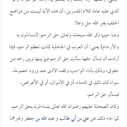
الذي عليه عامة كلام المفسرين، أن هذه الآية ليست من مواضع
الحلف بغير الله جل وعلا.
وهنا حينما ذكر الله سبحانه وتعالى حق الرحم: (تساءلون به
والأرحام) يعني: أن العرب في الجاهلية كانت تعظم الرحم، فإذا
أرادت أن تسأل حقها سألت حق الرحم فيما بينها وبين رحمه من
حقوق، وذلك بأداء الواجب وكف الأذى عند ورود خصومة،
سواءً كان ذلك في الدماء، أو في الأموال، أو في الأعراض،
فيسأل حق الرحم.
وكان الصحابة عليهم رضوان الله تعالى يتساءلون بحق الرحم،
كما جاء ذلك عن
علي بن أبي طالب
و
عبد الله بن جعفر
وغيرهما