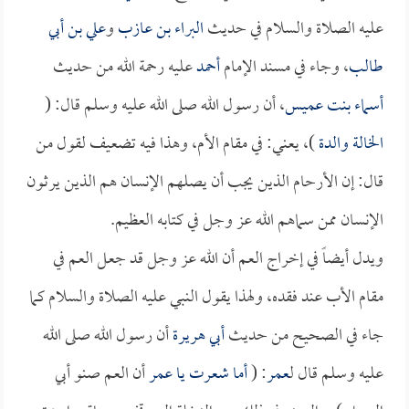
عليه الصلاة والسلام في حديث
البراء بن عازب
و
علي بن أبي
طالب
، وجاء في مسند الإمام
أحمد
عليه رحمة الله من حديث
أسماء بنت عميس
، أن رسول الله صلى الله عليه وسلم قال: (
الخالة والدة
)، يعني: في مقام الأم، وهذا فيه تضعيف لقول من
قال: إن الأرحام الذين يجب أن يصلهم الإنسان هم الذين يرثون
الإنسان ممن سماهم الله عز وجل في كتابه العظيم.
ويدل أيضاً في إخراج العم أن الله عز وجل قد جعل العم في
مقام الأب عند فقده، ولهذا يقول النبي عليه الصلاة والسلام كما
جاء في الصحيح من حديث
أبي هريرة
أن رسول الله صلى الله
عليه وسلم قال ل
عمر
: (
أما شعرت يا
عمر
أن العم صنو أبي