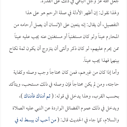
جعل الله عز وجل الباقي في ذلك على القدرة.
ولهذا نقول: إن أظهر الأدلة في صلة الرحم هو على هذا
التفصيل، أن يقال: إنه يتعين على الإنسان أن يصل أرحامه من
المحارم عيناً ولو كان مستغنياً أو مستغنين عنه يجب عليه عيناً
ممن يحرم عليهم، لو كان ذكر وأنثى أن يتزوج أن يكون ثمة نكاح
بينهما فهذا يجب عيناً.
وأما إذا كان من غيرهم، فمن كان محتاجاً وجب وصله وكفاية
حاجته، ومن لم يكن محتاجاً فإن وصله في ذلك مستحب، ويتأكد
بحسب القرب، وهذا يدخل في قوله: (
ثم أدناك فأدناك
)،
ويدخل في ذلك عموم الفضائل الواردة عن النبي عليه الصلاة
والسلام، كما جاء في الحديث قال: (
من أحب أن يبسط له في