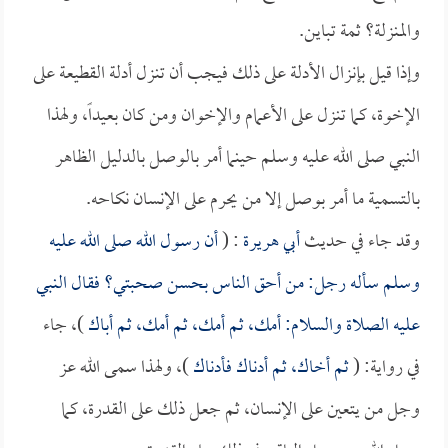
والمنزلة؟ ثمة تباين.
وإذا قيل بإنزال الأدلة على ذلك فيجب أن تنزل أدلة القطيعة على
الإخوة، كما تنزل على الأعمام والإخوان ومن كان بعيداً، ولهذا
النبي صلى الله عليه وسلم حينما أمر بالوصل بالدليل الظاهر
بالتسمية ما أمر بوصل إلا من يحرم على الإنسان نكاحه.
وقد جاء في حديث
أبي هريرة
: (
أن رسول الله صلى الله عليه
وسلم سأله رجل: من أحق الناس بحسن صحبتي؟ فقال النبي
عليه الصلاة والسلام: أمك، ثم أمك، ثم أمك، ثم أباك
)، جاء
في رواية: (
ثم أخاك، ثم أدناك فأدناك
)، ولهذا سمى الله عز
وجل من يتعين على الإنسان، ثم جعل ذلك على القدرة، كما