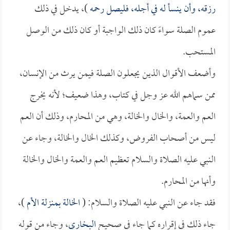
رزقه، وأن ينسأ له في أجله، فليصل رحمه
)، يدخل في ذلك
عموم الصلة سواءً كان ذلك الواجبة أو كان ذلك من الوصل
المستحب.
وأضعف الأقوال الذين يجعلون الصلة فيمن يرث من الإنسان،
ممن سماهم الله عز وجل في كتاب، وهذا ضعيف؛ لأنه يخرج
العم والعمة، والخال والخالة، وهي من المحارم، وذلك أن العم
ليس من أصحاب الفروض، وكذلك الخال والخالة، وجاء عن
النبي عليه الصلاة والسلام تعظيم العم والعمة والخال والخالة
وأنها من المحارم.
فقد جاء عن النبي عليه الصلاة والسلام: (
الخالة بمنزلة الأم
)،
جاء ذلك في إقراره كما جاء في صحيح
البخاري
، وجاء من قوله