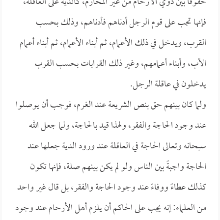
حقوقاً بين ذوي الأرحام من غير المحارم، كالدية على العاقلة،
فإنها تجب على قوم الرجل أدناهم فأدناهم، وذلك بحسب
القرب، ويدخل في ذلك الأعمام، ثم أبناء الأعمام، ثم أبناء أعمام
الأب، وأبناء أعمامهم، وغير ذلك القرابات بحسب القرب
يدخلون في عاقلة الرجل.
ولما كان بينهم حق بنص الشريعة عند الغرم، فوجب أن يوصلوا
عند وجود الحاجة والفقر، ولهذا قيد بالحاجة، ولما جعل الله
سبحانه وتعالى الحاجة في العاقلة عند ورود الدية جعلها عند
الحاجة واجبةً بين الناس ولو لم يكن بينهم صلة، فإنها تكون
كذلك عطاءً ووفاءً عند وجود الحاجة والفقر، بل قال غير واحد
من العلماء: إنه يجب على الحاكم أن يلزم أهل الأرحام عند وجود