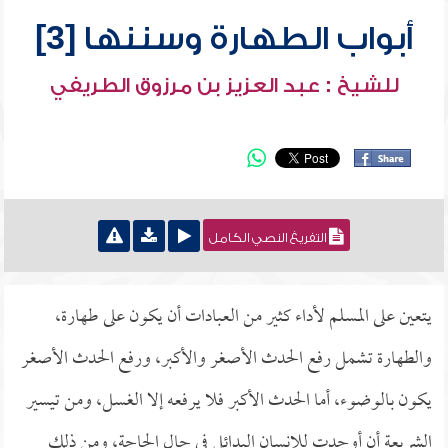
أبواب الطهارة وسننها [3]
للشيخ : عبد العزيز بن مرزوق الطريفي
التفريغ النصي الكامل
يتعين على المسلم لأداء كثير من العبادات أن يكون على طهارة،
والطهارة تشمل رفع الحدث الأصغر والأكبر، ورفع الحدث الأصغر
يكون بالوضوء، أما الحدث الأكبر فلا يرفعه إلا الغسل، ومن تيسير
الشريعة أن أوجدت للإنسان البدائل في حال الحاجة، ومن ذلك