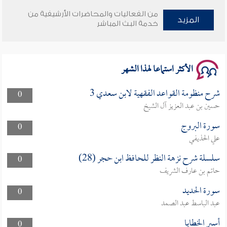
من الفعاليات والمحاضرات الأرشيفية من
سلسلة محاضرات نفحات رمضانية 1444هـ
المزيد
خدمة البث المباشر
الأكثر استماعا لهذا الشهر
شرح منظومة القواعد الفقهية لابن سعدي 3
0
حسين بن عبد العزيز آل الشيخ
سورة البروج
0
علي الحذيفي
سلسلة شرح نزهة النظر للحافظ ابن حجر (28)
0
حاتم بن عارف الشريف
سورة الحديد
0
عبد الباسط عبد الصمد
أسير الخطايا
0