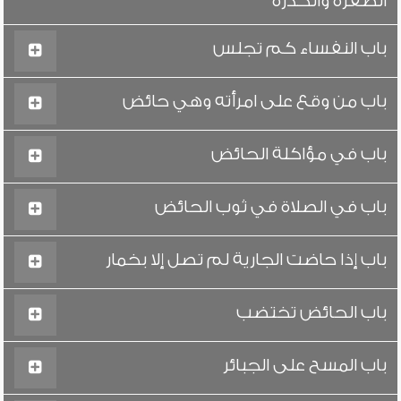
الصفرة والكدرة
باب النفساء كم تجلس
باب من وقع على امرأته وهي حائض
باب في مؤاكلة الحائض
باب في الصلاة في ثوب الحائض
باب إذا حاضت الجارية لم تصل إلا بخمار
باب الحائض تختضب
باب المسح على الجبائر