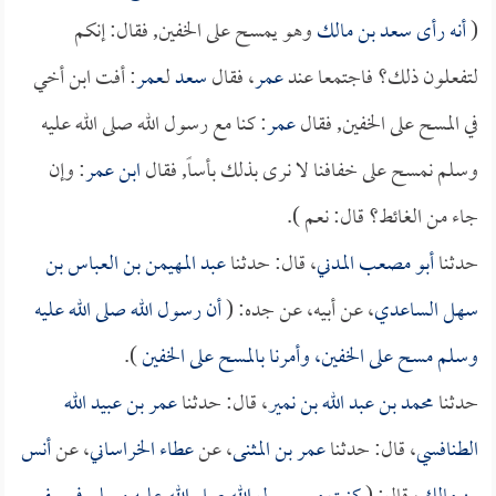
(
أنه رأى
سعد بن مالك
وهو يمسح على الخفين, فقال: إنكم
لتفعلون ذلك؟ فاجتمعا عند
عمر
، فقال
سعد
لـ
عمر
: أفت ابن أخي
في المسح على الخفين, فقال
عمر
: كنا مع رسول الله صلى الله عليه
وسلم نمسح على خفافنا لا نرى بذلك بأساً, فقال
ابن عمر
: وإن
جاء من الغائط؟ قال: نعم ).
حدثنا
أبو مصعب المدني
، قال: حدثنا
عبد المهيمن بن العباس بن
سهل الساعدي
، عن أبيه، عن جده: (
أن رسول الله صلى الله عليه
وسلم مسح على الخفين، وأمرنا بالمسح على الخفين
).
حدثنا
محمد بن عبد الله بن نمير
، قال: حدثنا
عمر بن عبيد الله
الطنافسي
، قال: حدثنا
عمر بن المثنى
، عن
عطاء الخراساني
، عن
أنس