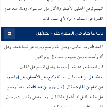
التيمم لرفع الحدثين الأصغر والأكبر على حد سواء، وذلك عند عدم
القدرة على استخدام الماء لأي سبب كان.
باب ما جاء في المسح على الخفين
الحمد لله رب العالمين، وصلى الله وسلم وبارك على نبينا محمد، وعلى
آله وأصحابه ومن تبعهم بإحسان إلى يوم الدين.
قال المصنف رحمه الله: [ باب ما جاء في المسح على الخفين.
حدثنا
علي بن محمد
، قال: حدثنا
وكيع
، عن
الأعمش
، عن
إبراهيم
،
عن
همام بن الحارث
، قال: (
بال
جرير بن عبد الله
ثم توضأ ومسح
على خفيه, فقيل له: أتفعل هذا؟ قال: وما يمنعني وقد رأيت رسول