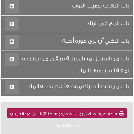
باب اللعاب يصيب الثوب
باب المج في الإناء
باب النهي أن يرى عورة أخيه
باب من اغتسل من الجنابة فبقي من جسده
لمعة لم يصبها الماء
باب من توضأ فترك موضعاً لم يصبه الماء
نسخة نصية للطباعة , أبواب الطهارة وسننها [3] للشيخ : عبد العزيز بن
مرزوق الطريفي