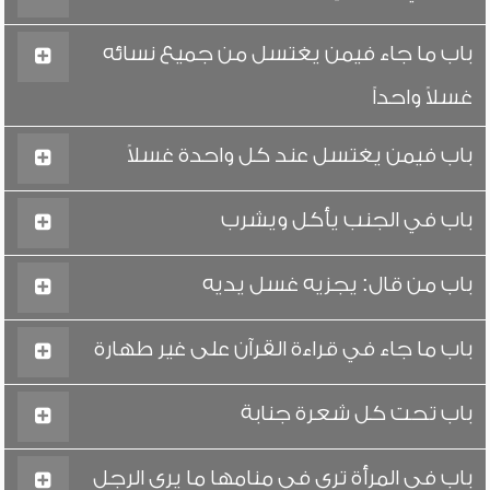
باب ما جاء فيمن يغتسل من جميع نسائه
غسلاً واحداً
باب فيمن يغتسل عند كل واحدة غسلاً
باب في الجنب يأكل ويشرب
باب من قال: يجزيه غسل يديه
باب ما جاء في قراءة القرآن على غير طهارة
باب تحت كل شعرة جنابة
باب في المرأة ترى في منامها ما يرى الرجل