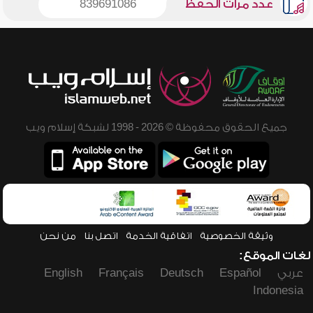
عدد مرات الحفظ
839691086
جميع الحقوق محفوظة © 2026 - 1998 لشبكة إسلام ويب
وثيقة الخصوصية
اتفاقية الخدمة
اتصل بنا
من نحن
لغات الموقع:
عربي
Español
Deutsch
Français
English
Indonesia