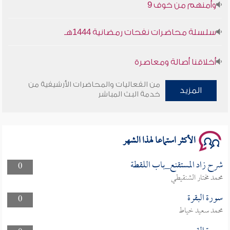
سلسلة محاضرات نفحات رمضانية 1444هـ
أخلاقنا أصالة ومعاصرة
وأمنهم من خوف 9
من الفعاليات والمحاضرات الأرشيفية من
المزيد
خدمة البث المباشر
سلسلة محاضرات نفحات رمضانية 1444هـ
الأكثر استماعا لهذا الشهر
شرح زاد المستقنع_باب اللقطة
0
محمد مختار الشنقيطي
سورة البقرة
0
محمد سعيد خياط