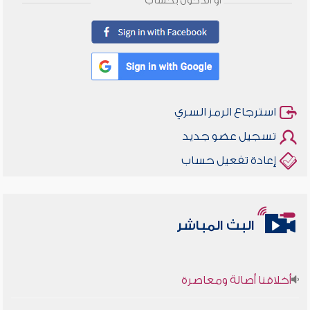
أو الدخول بحساب
استرجاع الرمز السري
تسجيل عضو جديد
إعادة تفعيل حساب
البث المباشر
أخلاقنا أصالة ومعاصرة
وأمنهم من خوف 9