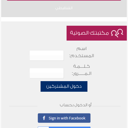
الشنقيطي
مكتبتك الصوتية
اسم
المستخدم:
كـلـــمـة
الـمـــــرور:
دخول المشتركين
أو الدخول بحساب