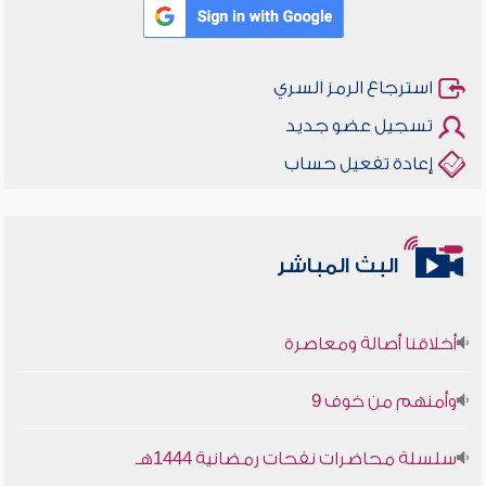
استرجاع الرمز السري
تسجيل عضو جديد
إعادة تفعيل حساب
البث المباشر
أخلاقنا أصالة ومعاصرة
وأمنهم من خوف 9
سلسلة محاضرات نفحات رمضانية 1444هـ