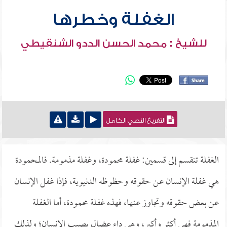
الغفلة وخطرها
للشيخ : محمد الحسن الددو الشنقيطي
التفريغ النصي الكامل
الغفلة تنقسم إلى قسمين: غفلة محمودة، وغفلة مذمومة. فالمحمودة
هي غفلة الإنسان عن حقوقه وحظوظه الدنيوية، فإذا غفل الإنسان
عن بعض حقوقه وتجاوز عنها، فهذه غفلة محمودة، أما الغفلة
المذمومة فهي أكثر وأكبر، وهي داء عضال يصيب الإنسان؛ ولذلك