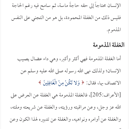
الإنسان محتاجاً إلى حقه حاجةً ماسة، ثم سامح فيه رغم الحاجة
فليس ذلك من الغفلة المحمودة، بل هو من التجني على النفس
المذموم.
الغفلة المذمومة
أما الغفلة المذمومة فهي أكثر وأكبر، وهي داء عضال يصيب
الإنسان؛ ولذلك نهى الله رسوله صلى الله عليه وسلم عن
الاتصاف بها، فقال:
وَلا تَكُنْ مِنْ الْغَافِلِينَ
[الأعراف:205]، فالغفلة المذمومة هي الغفلة عن العرض على
الله عز وجل، وعن مراقبته ورؤيته، والغفلة عن شريعته وملته،
والغفلة عن أوامره ونواهيه، والغفلة عن تدبيره لهذا الكون وعن