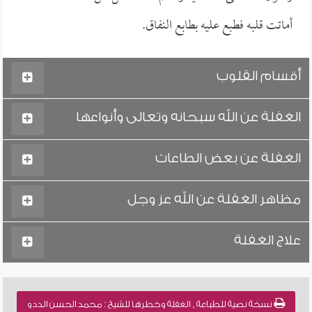
أماتت قلبه فطبع عليه بطابع النفاق.
أقسام القلوب
الغفلة عن الله سبحانه وتعالى وأنواعها
الغفلة عن بعض الطاعات
مظاهر الغفلة عن الله عز وجل
علاج الغفلة
نسخة نصية للطباعة , الغفلة وخطرها للشيخ : محمد الحسن الددو