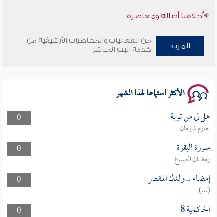
أخلاقنا أصالة ومعاصرة
وأمنهم من خوف 9
من الفعاليات والمحاضرات الأرشيفية من
المزيد
خدمة البث المباشر
سلسلة محاضرات نفحات رمضانية 1444هـ
الأكثر استماعا لهذا الشهر
هل لى من توبة
0
حازم شومان
سورة البقرة
0
رمضان الصباغ
إمضاء .. ولدك المقصر
0
(...)
الحاكمية 8
0