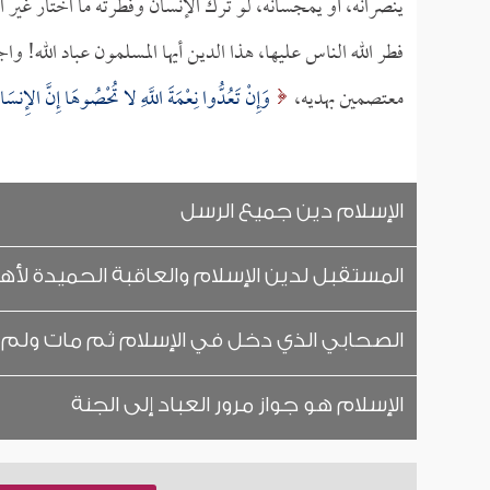
ينصرانه، أو يمجسانه، لو ترك الإنسان وفطرته ما اختار غير ال
فطر الله الناس عليها، هذا الدين أيها المسلمون عباد الله! 
معتصمين بهديه،
وَإِنْ تَعُدُّوا نِعْمَةَ اللَّهِ لا تُحْصُوهَا إِنَّ الإِنسَا
الإسلام دين جميع الرسل
المستقبل لدين الإسلام والعاقبة الحميدة لأه
الصحابي الذي دخل في الإسلام ثم مات ولم
الإسلام هو جواز مرور العباد إلى الجنة