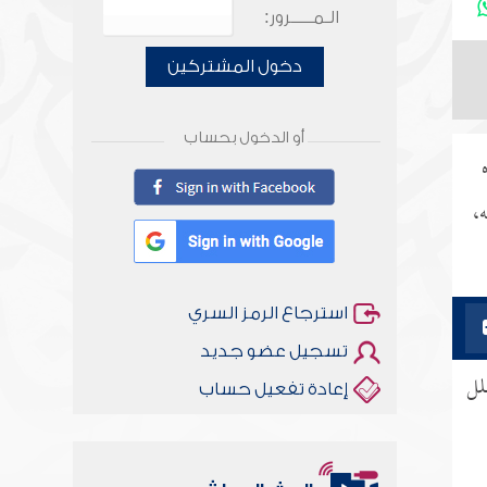
الـمـــــرور:
دخول المشتركين
أو الدخول بحساب
،
استرجاع الرمز السري
تسجيل عضو جديد
لل
إعادة تفعيل حساب