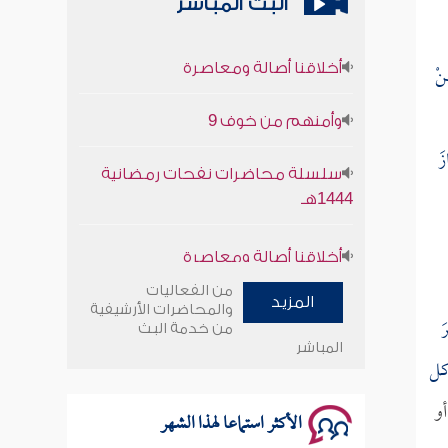
البث المباشر
أخلاقنا أصالة ومعاصرة
ِنْ
وأمنهم من خوف 9
زَ
سلسلة محاضرات نفحات رمضانية
1444هـ
أخلاقنا أصالة ومعاصرة
وأمنهم من خوف 9
من الفعاليات
المزيد
والمحاضرات الأرشيفية
َ
من خدمة البث
سلسلة محاضرات نفحات رمضانية
المباشر
ل
1444هـ
أو
الأكثر استماعا لهذا الشهر