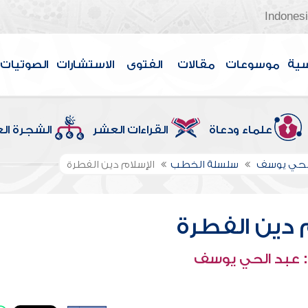
Indones
سية
موسوعات
مقالات
الفتوى
الاستشارات
الصوتيات
علماء ودعاة
القراءات العشر
الشجرة ال
الحي يوسف
سلسلة الخطب
الإسلام دين الفطرة
م دين الفطرة
 عبد الحي يوسف