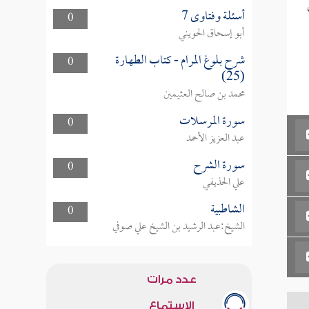
أسئلة وفتاوى 7
0
أبو إسحاق الحويني
شرح بلوغ المرام - كتاب الطهارة
0
(25)
محمد بن صالح العثيمين
سورة المرسلات
0
عبد العزيز الأحمد
سورة الشرح
0
علي الحذيفي
الشاطبية
0
الشيخ:عبد الرشيد بن الشيخ علي صوفي
عدد مرات
الاستماع