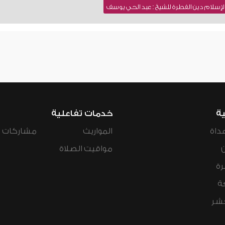
لإسلام دين الفطرة للشيخ : عبد الحي يوسف
ية
خدمات تفاعلية
داة
المواريث
مشاركات ال
مواقيت الصلاة
رة
ة
عشر