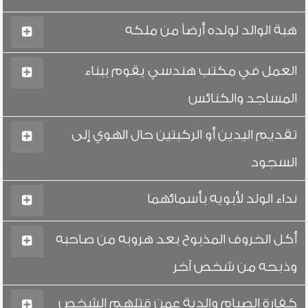
هبة الوالد لولده أرضاً من ملكه
العمل في مكتب هندسي يقوم ببناء
المساجد والكنائس
تقديم اليدين أو الركبتين حال الهوي إلى
السجود
نداء الولد لأبويه بأسمائهما
أكل الخروف المذبوح بعد هروبه من صاحبه
وذبحه من شخص آخر
كفارة الصيام والدية عمن قتلهم الشخص