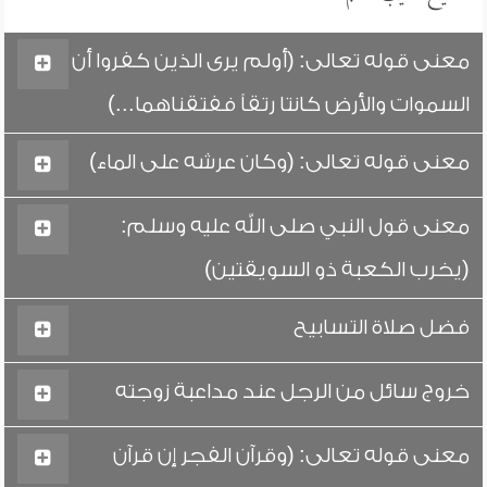
معنى قوله تعالى: (أولم يرى الذين كفروا أن
السموات والأرض كانتا رتقاً ففتقناهما...)
معنى قوله تعالى: (وكان عرشه على الماء)
معنى قول النبي صلى الله عليه وسلم:
(يخرب الكعبة ذو السويقتين)
فضل صلاة التسابيح
خروج سائل من الرجل عند مداعبة زوجته
معنى قوله تعالى: (وقرآن الفجر إن قرآن